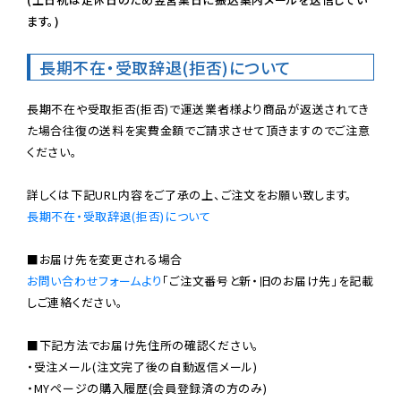
ます。)
長期不在・受取辞退(拒否)について
長期不在や受取拒否(拒否)で運送業者様より商品が返送されてき
た場合往復の送料を実費金額でご請求させて頂きますのでご注意
ください。

長期不在・受取辞退(拒否)について
お問い合わせフォームより
「ご注文番号と新・旧のお届け先」を記載
しご連絡ください。

■下記方法でお届け先住所の確認ください。

・受注メール(注文完了後の自動返信メール)

・MYページの購入履歴(会員登録済の方のみ)
