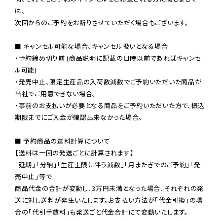
は、

次回からのご予約をお断りさせていただく場合もございます。

■ キャンセル可能な場合、キャンセル扱いとなる場合

・予約締め切り前 (商品説明に記載の日時以前であればキャンセ
ル可能)

・発売中止、限定生産品の入荷数減数でご予約いただいた商品が
当社でご用意できない場合。

・事前のお支払いが必要となる商品をご予約いただいた方で、振込
期限までにご入金が確認出来なかった場合。

■ 予約商品の送料計算について

【送料は一回の発送ごとに計算されます】

「延期」「分納」「生産上限に伴う減数」「月またぎでのご予約」「発
売中止」等で

商品代金の合計が変動し、3万円未満となった場合、それぞれの発
送に対し送料が発生いたします。お支払い方法が「代金引換」の場