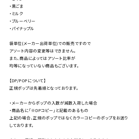
・黒ごま

・ミルク

・ブルーベリー

・パイナップル

袋単位(メーカー出荷単位)での販売ですので

アソート内容の変更等はできません。

また、商品によってはアソート比率が

均等になっていない商品もございます。

【DP/POPについて】

正規ポップは先着順となっております。

・メーカーからポップの入数が減数入荷した場合

・商品名に「※DPコピー」と記載のあるもの

上記の場合、正規のポップではなくカラーコピーのポップをお送り
しております。
