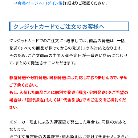
　→
会員ページへログイン後
詳細よりご確認ください。

クレジットカードでご注文のお客様へ
クレジットカードでのご注文につきましては、商品の発送は「一括
発送（すべての商品が揃ってからの発送）」のみ対応となります。

そのため、ご注文商品の中で入荷予定日が一番遅い商品に合わせ
て、まとめて発送させていただきます。

都度発送や分割発送、同梱発送には対応しておりませんので、予め
ご了承ください。

もし、入荷した商品ごとに個別で発送（都度・分割発送）をご希望の
場合は、「銀行振込」もしくは「代金引換」でのご注文をご検討くだ
さい。
※メーカー理由による入荷遅延が発生した場合も、同様の対応と
なります。

※ご注文確定後の内容変更・組み換えはお受けできません。あらか