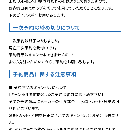
また、A4用紙へ印刷されたものをお送りしておりますので、

お客様自身でポップを切って使用していただくことになります。

予めご了承の程、お願い致します。
一次予約の締め切りについて
一次予約は終了いたしました。
現在二次予約を受付中です。
予約商品はキャンセルできませんので

よくご検討いただいてからご予約をお願い致します。
予約商品に関する注意事項
【キャンセルを前提としたご予約は絶対にお止め下さい】
全ての予約商品にメーカーの生産都合上、延期・カット・分納の可
能性がございます。

延期・カット・分納を理由にされてのキャンセルはお受け出来ませ
ん。

尚、それでもご予約のキャンセルをご希望される方に関しまして