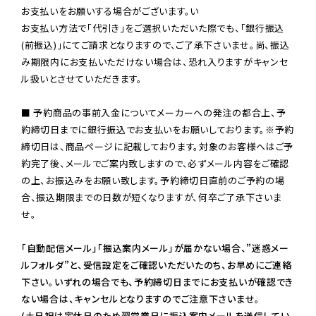
お支払いをお願いする場合がございます。い

お支払い方法で「代引き」をご選択いただいた際でも、「銀行振込
(前振込)」にてご請求となりますので、ご了承下さいませ。尚、振込
み期限内にお支払いただけない場合は、恐れ入りますがキャンセ
ル扱いとさせていただきます。

■ 予約商品の事前入金についてメーカーへの発注の都合上、予
約締切日までに銀行振込でお支払いをお願いしております。※予約
締切日は、商品ページに記載しております。対象のお客様へはご予
約完了後、メールでご案内致しますので、必ずメール内容をご確認
の上、お振込みをお願い致します。予約締切日直前のご予約の場
合、振込期限までの日数が短くなりますが、何卒ご了承下さいま
せ。

「自動配信メール」「振込案内メール」が届かない場合、”迷惑メー
ルフォルダ”と、受信設定をご確認いただいたのち、お早めにご連絡
下さい。いずれの場合でも、予約締切日までにお支払いが確認でき
ない場合は、キャンセルとなりますのでご注意下さいませ。

(土日祝は定休日のため翌営業日に振込案内メールを送信してい