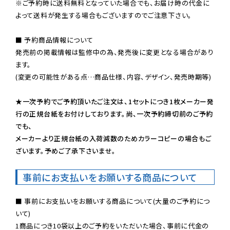
※ご予約時に送料無料となっていた場合でも、お届け時の代金に
よって送料が発生する場合もございますのでご注意下さい。
■ 予約商品情報について

発売前の掲載情報は監修中の為、発売後に変更となる場合があり
ます。

(変更の可能性がある点…商品仕様、内容、デザイン、発売時期等)

★一次予約でご予約頂いたご注文は、1セットにつき1枚メーカー発
行の正規台紙をお付けしております。尚、一次予約締切前のご予約
でも、

メーカーより正規台紙の入荷減数のためカラーコピーの場合もご
ざいます。予めご了承下さいませ。
事前にお支払いをお願いする商品について
■ 事前にお支払いをお願いする商品について(大量のご予約につ
いて)

1商品につき10袋以上のご予約をいただいた場合、事前に代金の