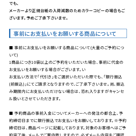
でも、

メーカーより正規台紙の入荷減数のためカラーコピーの場合もご
ざいます。予めご了承下さいませ。
事前にお支払いをお願いする商品について
■ 事前にお支払いをお願いする商品について(大量のご予約につ
いて)

1商品につき10袋以上のご予約をいただいた場合、事前に代金の
お支払いをお願いする場合がございます。い

お支払い方法で「代引き」をご選択いただいた際でも、「銀行振込
(前振込)」にてご請求となりますので、ご了承下さいませ。尚、振込
み期限内にお支払いただけない場合は、恐れ入りますがキャンセ
ル扱いとさせていただきます。

■ 予約商品の事前入金についてメーカーへの発注の都合上、予
約締切日までに銀行振込でお支払いをお願いしております。※予約
締切日は、商品ページに記載しております。対象のお客様へはご予
約完了後、メールでご案内致しますので、必ずメール内容をご確認