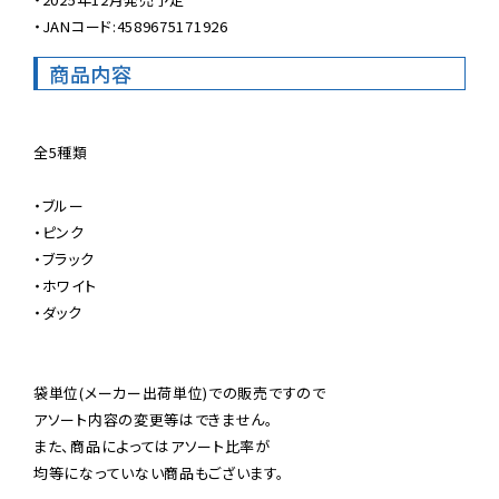
・JANコード:4589675171926
商品内容
全5種類

・ブルー

・ピンク

・ブラック

・ホワイト

・ダック

袋単位(メーカー出荷単位)での販売ですので

アソート内容の変更等はできません。

また、商品によってはアソート比率が

均等になっていない商品もございます。
