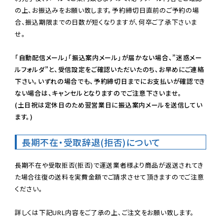
の上、お振込みをお願い致します。予約締切日直前のご予約の場
合、振込期限までの日数が短くなりますが、何卒ご了承下さいま
せ。

「自動配信メール」「振込案内メール」が届かない場合、”迷惑メー
ルフォルダ”と、受信設定をご確認いただいたのち、お早めにご連絡
下さい。いずれの場合でも、予約締切日までにお支払いが確認でき
ない場合は、キャンセルとなりますのでご注意下さいませ。

(土日祝は定休日のため翌営業日に振込案内メールを送信してい
ます。)
長期不在・受取辞退(拒否)について
長期不在や受取拒否(拒否)で運送業者様より商品が返送されてき
た場合往復の送料を実費金額でご請求させて頂きますのでご注意
ください。
