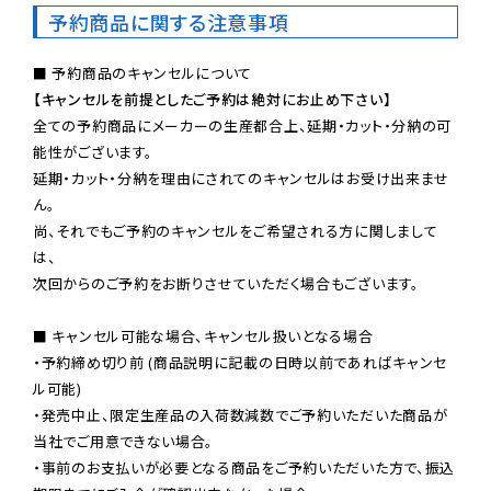
予約商品に関する注意事項
【キャンセルを前提としたご予約は絶対にお止め下さい】
全ての予約商品にメーカーの生産都合上、延期・カット・分納の可
能性がございます。

延期・カット・分納を理由にされてのキャンセルはお受け出来ませ
ん。

尚、それでもご予約のキャンセルをご希望される方に関しまして
は、

次回からのご予約をお断りさせていただく場合もございます。

■ キャンセル可能な場合、キャンセル扱いとなる場合

・予約締め切り前 (商品説明に記載の日時以前であればキャンセ
ル可能)

・発売中止、限定生産品の入荷数減数でご予約いただいた商品が
当社でご用意できない場合。

・事前のお支払いが必要となる商品をご予約いただいた方で、振込