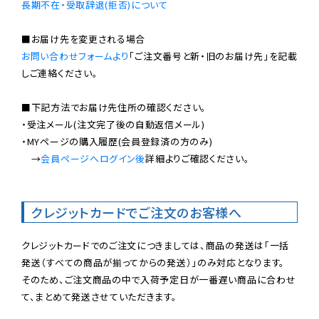
長期不在・受取辞退(拒否)について
お問い合わせフォームより
「ご注文番号と新・旧のお届け先」を記載
しご連絡ください。

■下記方法でお届け先住所の確認ください。

・受注メール(注文完了後の自動返信メール)

・MYページの購入履歴(会員登録済の方のみ)

　→
会員ページへログイン後
詳細よりご確認ください。

クレジットカードでご注文のお客様へ
クレジットカードでのご注文につきましては、商品の発送は「一括
発送（すべての商品が揃ってからの発送）」のみ対応となります。

そのため、ご注文商品の中で入荷予定日が一番遅い商品に合わせ
て、まとめて発送させていただきます。
