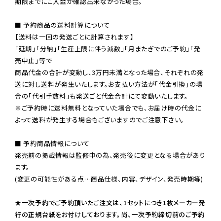
期限までにご入金が確認出来なかった場合。

■ 予約商品の送料計算について

【送料は一回の発送ごとに計算されます】

「延期」「分納」「生産上限に伴う減数」「月またぎでのご予約」「発
売中止」等で

商品代金の合計が変動し、3万円未満となった場合、それぞれの発
送に対し送料が発生いたします。お支払い方法が「代金引換」の場
※ご予約時に送料無料となっていた場合でも、お届け時の代金に
よって送料が発生する場合もございますのでご注意下さい。
■ 予約商品情報について

発売前の掲載情報は監修中の為、発売後に変更となる場合があり
ます。

(変更の可能性がある点…商品仕様、内容、デザイン、発売時期等)

★一次予約でご予約頂いたご注文は、1セットにつき1枚メーカー発
行の正規台紙をお付けしております。尚、一次予約締切前のご予約