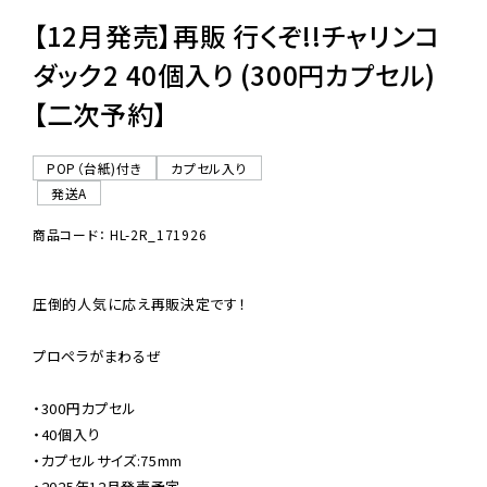
【12月発売】再販 行くぞ!!チャリンコ
ダック2 40個入り (300円カプセル)
【二次予約】
POP（台紙)付き
カプセル入り
発送A
商品コード： HL-2R_171926
圧倒的人気に応え再販決定です！

プロペラがまわるぜ

・300円カプセル

・40個入り

・カプセルサイズ:75mm

・2025年12月発売予定
