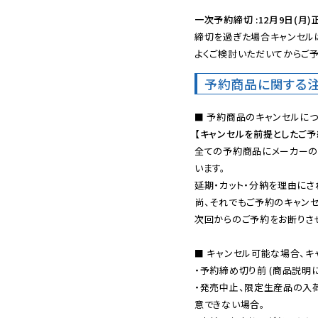
一次予約締切 :12月9日(月)
締切を過ぎた場合キャンセルは
よくご検討いただいてからご予
予約商品に関する
【キャンセルを前提としたご
全ての予約商品にメーカーの
います。

延期・カット・分納を理由にさ
尚、それでもご予約のキャンセ
次回からのご予約をお断りさせ
■ キャンセル可能な場合、キ
・予約締め切り前 (商品説明
・発売中止、限定生産品の入
意できない場合。
