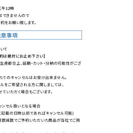
正午12時
できませんので

約をお願い致します。
注意事項
予約は絶対にお止め下さい】
生産都合上、延期・カット・分納の可能性がござ
れてのキャンセルはお受け出来ません。

ルをご希望される方に関しましては、

ていただく場合もございます。

ャンセル扱いとなる場合

に記載の日時以前であればキャンセル可能)

荷数減数でご予約いただいた商品が当社でご用