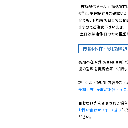
「自動配信メール」「振込案内
ダ”と、受信設定をご確認い
合でも、予約締切日までにお
ますのでご注意下さいませ。

(土日祝は定休日のため翌営
長期不在・受取辞退
長期不在や受取拒否(拒否)
復の送料を実費金額でご請求
長期不在・受取辞退(拒否)に
お問い合わせフォームより
「
ださい。
