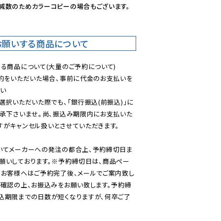
減数のためカラーコピーの場合もございます。
お願いする商品について
る商品について(大量のご予約について)

予約をいただいた場合、事前に代金のお支払いを
い

選択いただいた際でも、「銀行振込(前振込)」に
了承下さいませ。尚、振込み期限内にお支払いた
がキャンセル扱いとさせていただきます。

いてメーカーへの発注の都合上、予約締切日ま
願いしております。※予約締切日は、商品ペー
のお客様へはご予約完了後、メールでご案内致し
ご確認の上、お振込みをお願い致します。予約締
込期限までの日数が短くなりますが、何卒ご了