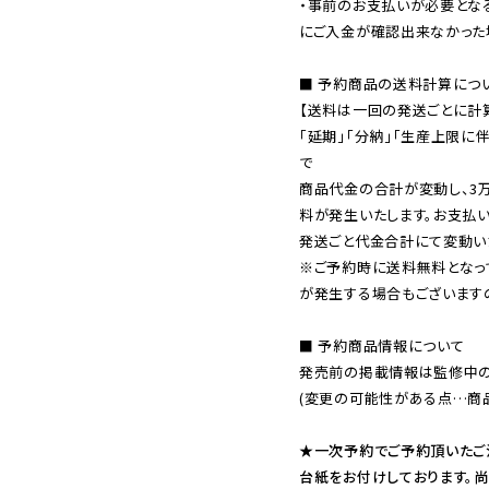
・事前のお支払いが必要とな
にご入金が確認出来なかった場
■ 予約商品の送料計算につい
【送料は一回の発送ごとに計算
「延期」「分納」「生産上限に
で

商品代金の合計が変動し、3
料が発生いたします。お支払
※ご予約時に送料無料となっ
が発生する場合もございます
■ 予約商品情報について

発売前の掲載情報は監修中の
(変更の可能性がある点…商品
★一次予約でご予約頂いたご
台紙をお付けしております。尚