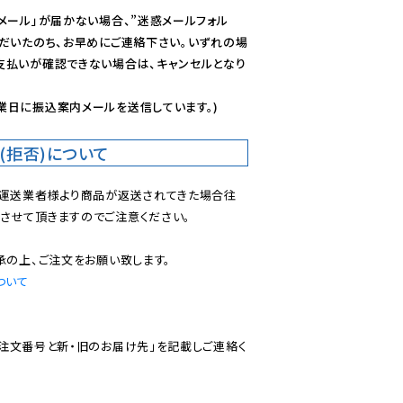
メール」が届かない場合、”迷惑メールフォル
ただいたのち、お早めにご連絡下さい。いずれの場
支払いが確認できない場合は、キャンセルとなり
業日に振込案内メールを送信しています。)
(拒否)について
で運送業者様より商品が返送されてきた場合往
させて頂きますのでご注意ください。

ついて
ご注文番号と新・旧のお届け先」を記載しご連絡く