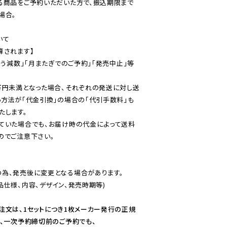
る商品をご予約いただいた方で、振込期限まで
合。

て

されます】

伴う減数」「月またぎでのご予約」「発売中止」等
万円未満となった場合、それぞれの発送に対し送
い方法が「代金引換」の場合の「代引手数料」も
ていた場合でも、お届け時の代金によって送料
のでご注意下さい。
為、発売後に変更となる場合があります。

仕様、内容、デザイン、発売時期等)

注文は、1セットにつき1枚メーカー発行の正規
、一次予約締切前のご予約でも、
