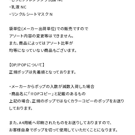
・乳液 NC

・リンクルシートマスク N

袋単位(メーカー出荷単位)での販売ですので

アソート内容の変更等はできません。

また、商品によってはアソート比率が

均等になっていない商品もございます。

【DP/POPについて】

正規ポップは先着順となっております。

・メーカーからポップの入数が減数入荷した場合

・商品名に「※DPコピー」と記載のあるもの

上記の場合、正規のポップではなくカラーコピーのポップをお送り
しております。

また、A4用紙へ印刷されたものをお送りしておりますので、

お客様自身でポップを切って使用していただくことになります。
