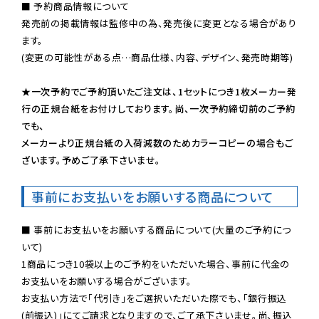
■ 予約商品情報について

発売前の掲載情報は監修中の為、発売後に変更となる場合があり
ます。

(変更の可能性がある点…商品仕様、内容、デザイン、発売時期等)

★一次予約でご予約頂いたご注文は、1セットにつき1枚メーカー発
行の正規台紙をお付けしております。尚、一次予約締切前のご予約
でも、

メーカーより正規台紙の入荷減数のためカラーコピーの場合もご
ざいます。予めご了承下さいませ。
事前にお支払いをお願いする商品について
■ 事前にお支払いをお願いする商品について(大量のご予約につ
いて)

1商品につき10袋以上のご予約をいただいた場合、事前に代金の
お支払いをお願いする場合がございます。

お支払い方法で「代引き」をご選択いただいた際でも、「銀行振込
(前振込)」にてご請求となりますので、ご了承下さいませ。尚、振込