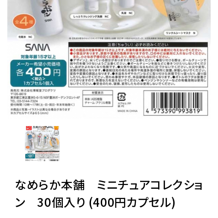
レンタル
景品・玩具・文具
販促用カプセルトイ
よくあるご質問
ご利用ガイド
なめらか本舗 ミニチュアコレクショ
06-6282-7659
ン 30個入り (400円カプセル)