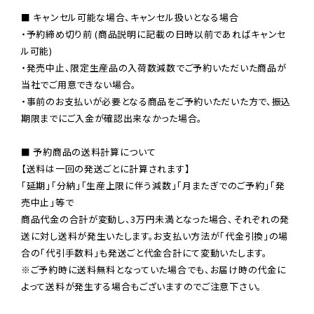
■ キャンセル可能な場合、キャンセル扱いとなる場合

・予約締め切り前 (商品説明に記載の日時以前であればキャンセ
ル可能)

・発売中止、限定生産品の入荷数減数でご予約いただいた商品が
当社でご用意できない場合。

・事前のお支払いが必要となる商品をご予約いただいた方で、振込
期限までにご入金が確認出来なかった場合。

■ 予約商品の送料計算について

【送料は一回の発送ごとに計算されます】

「延期」「分納」「生産上限に伴う減数」「月またぎでのご予約」「発
売中止」等で

商品代金の合計が変動し、3万円未満となった場合、それぞれの発
送に対し送料が発生いたします。お支払い方法が「代金引換」の場
※ご予約時に送料無料となっていた場合でも、お届け時の代金に
よって送料が発生する場合もございますのでご注意下さい。