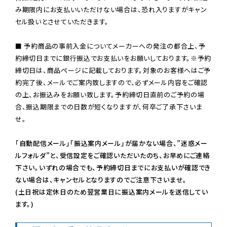
み期限内にお支払いいただけない場合は、恐れ入りますがキャン
セル扱いとさせていただきます。

■ 予約商品の事前入金についてメーカーへの発注の都合上、予
約締切日までに銀行振込でお支払いをお願いしております。※予約
締切日は、商品ページに記載しております。対象のお客様へはご予
約完了後、メールでご案内致しますので、必ずメール内容をご確認
の上、お振込みをお願い致します。予約締切日直前のご予約の場
合、振込期限までの日数が短くなりますが、何卒ご了承下さいま
せ。

「自動配信メール」「振込案内メール」が届かない場合、”迷惑メー
ルフォルダ”と、受信設定をご確認いただいたのち、お早めにご連絡
下さい。いずれの場合でも、予約締切日までにお支払いが確認でき
ない場合は、キャンセルとなりますのでご注意下さいませ。

(土日祝は定休日のため翌営業日に振込案内メールを送信してい
ます。)