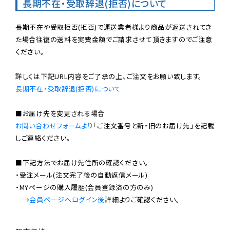
長期不在・受取辞退(拒否)について
長期不在や受取拒否(拒否)で運送業者様より商品が返送されてき
た場合往復の送料を実費金額でご請求させて頂きますのでご注意
ください。

長期不在・受取辞退(拒否)について
お問い合わせフォームより
「ご注文番号と新・旧のお届け先」を記載
しご連絡ください。

■下記方法でお届け先住所の確認ください。

・受注メール(注文完了後の自動返信メール)

・MYページの購入履歴(会員登録済の方のみ)

　→
会員ページへログイン後