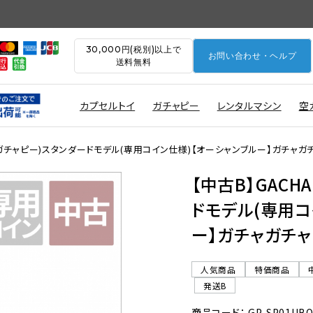
30,000円(税別)以上で
お問い合わせ・ヘルプ
送料無料
カプセルトイ
ガチャピー
レンタルマシン
空
Y(ガチャピー)スタンダードモデル(専用コイン仕様)【オーシャンブルー】ガチャガ
【中古B】GACH
ドモデル(専用コ
ー】ガチャガチャ
人気商品
特価商品
発送B
商品コード： GP-SP01UB