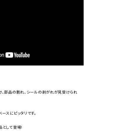
け、部品の割れ、シールの剥がれが見受けられ
ースにピッタリです。

として登場!
