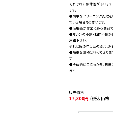
それぞれに個体差があります
ます。

●簡単なクリーニング処理を
ている場合もございます。

●使用感が非常にある商品です
●マシンの不調・動作不備が
連絡下さい。

それ以降の申し出の場合、返品
●簡単な清掃は行っておりま
す。

●全体的に目立った傷、日焼
17,800円
(税込価格