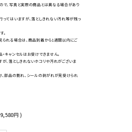
ので、写真と実際の商品とは異なる場合があり
行ってはいますが、落としきれない汚れ等が残っ
。

見られる場合は、商品到着から1週間以内にご
・キャンセルはお受けできません。

すが、落としきれないホコリや汚れがございま
け、部品の割れ、シールの剥がれが見受けられ
19,580円
)