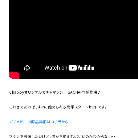
Chappyオリジナルガチャマシン GACHAPYが登場♪
これさえあれば、すぐに始められる簡単スタートセットです。
ガチャピーの商品詳細はコチラから
マシンを設置したいけど、何から揃えればいいのかわからない・・