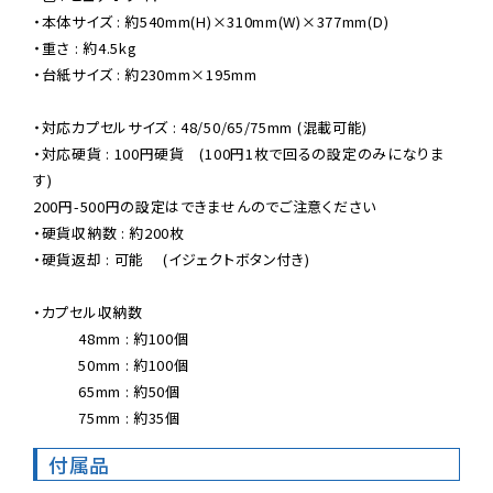
・本体サイズ : 約540mm(H)×310mm(W)×377mm(D)

・重さ : 約4.5kg

・台紙サイズ : 約230mm×195mm

・対応カプセルサイズ : 48/50/65/75mm (混載可能)

・対応硬貨 : 100円硬貨　(100円1枚で回るの設定のみになりま
す)

200円-500円の設定はできませんのでご注意ください

・硬貨収納数 : 約200枚

・硬貨返却 : 可能　 (イジェクトボタン付き)

・カプセル収納数

　　　48mm : 約100個

　　　50mm : 約100個

　　　65mm : 約50個

　　　75mm : 約35個
付属品