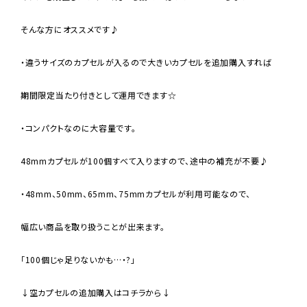
そんな方にオススメです♪
・違うサイズのカプセルが入るので大きいカプセルを追加購入すれば
期間限定当たり付きとして運用できます☆
・コンパクトなのに大容量です。
48mmカプセルが100個すべて入りますので、途中の補充が不要♪
・48mm、50mm、65mm、75mmカプセルが利用可能なので、
幅広い商品を取り扱うことが出来ます。
「100個じゃ足りないかも…・?」
↓空カプセルの追加購入はコチラから↓