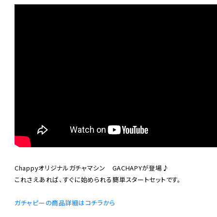
Chappyオリジナルガチャマシン　GACHAPYが登場♪

これさえあれば、すぐに始められる簡単スタートセットです。

ガチャピーの商品詳細はコチラから