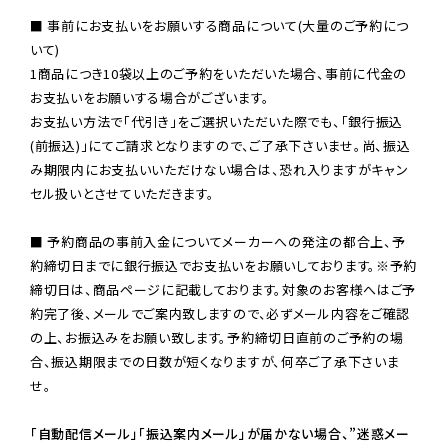
■ 事前にお支払いをお願いする商品について(大量のご予約につ
いて)

1商品につき10袋以上のご予約をいただいた場合、事前に代金の
お支払いをお願いする場合がございます。

お支払い方法で「代引き」をご選択いただいた際でも、「銀行振込
(前振込)」にてご請求となりますので、ご了承下さいませ。尚、振込
み期限内にお支払いいただけない場合は、恐れ入りますがキャン
セル扱いとさせていただきます。

■ 予約商品の事前入金についてメーカーへの発注の都合上、予
約締切日までに銀行振込でお支払いをお願いしております。※予約
締切日は、商品ページに記載しております。対象のお客様へはご予
約完了後、メールでご案内致しますので、必ずメール内容をご確認
の上、お振込みをお願い致します。予約締切日直前のご予約の場
合、振込期限までの日数が短くなりますが、何卒ご了承下さいま
せ。

「自動配信メール」「振込案内メール」が届かない場合、”迷惑メー