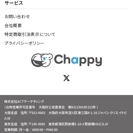
サービス
お問い合わせ
会社概要
特定商取引法表示について
プライバシーポリシー
株式会社ACTマーケティング
（古物営業許可証番号 大阪府公安委員会 第621150183222号 ）
大阪支店 住所：〒532-0002 大阪府大阪市淀川区東三国4-1-16 ジャパンクリエイトビ
ル5F
東京支店 住所：〒105-0003 東京都港区西新橋3-10-3 西新橋HSビル1F
営業時間：月～金／AM9:00－PM6:00