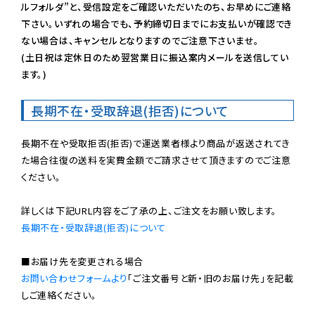
ルフォルダ”と、受信設定をご確認いただいたのち、お早めにご連絡
下さい。いずれの場合でも、予約締切日までにお支払いが確認でき
ない場合は、キャンセルとなりますのでご注意下さいませ。

(土日祝は定休日のため翌営業日に振込案内メールを送信してい
ます。)
長期不在・受取辞退(拒否)について
長期不在や受取拒否(拒否)で運送業者様より商品が返送されてき
た場合往復の送料を実費金額でご請求させて頂きますのでご注意
ください。

長期不在・受取辞退(拒否)について
お問い合わせフォームより
「ご注文番号と新・旧のお届け先」を記載
しご連絡ください。
