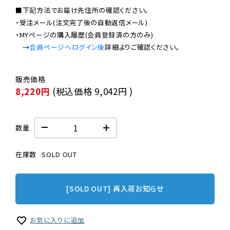
■下記方法でお届け先住所の確認ください。

・受注メール(注文完了後の自動返信メール)

・MYページの購入履歴(会員登録済の方のみ)

　→
会員ページへログイン後
8,220円
(税込価格
9,042円
)
数量
在庫数
SOLD OUT
[SOLD OUT] 再入荷お知らせ
お気に入りに追加