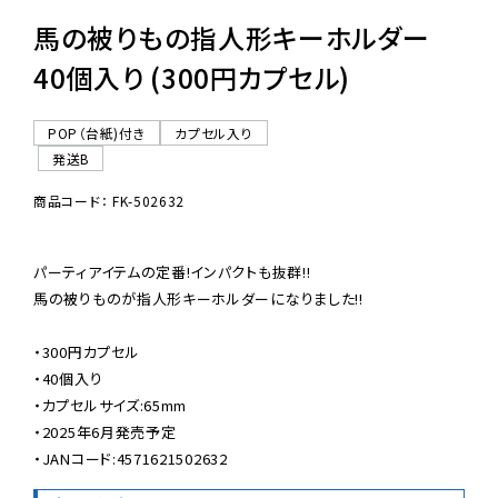
馬の被りもの指人形キーホルダー
40個入り (300円カプセル)
POP（台紙)付き
カプセル入り
発送B
商品コード： FK-502632
パーティアイテムの定番!インパクトも抜群!!

馬の被りものが指人形キーホルダーになりました!!

・300円カプセル

・40個入り

・カプセルサイズ:65mm

・2025年6月発売予定

・JANコード:4571621502632