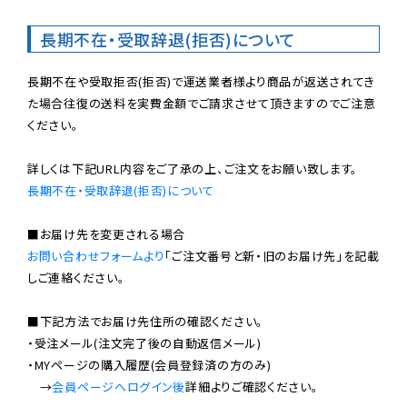
長期不在・受取辞退(拒否)について
長期不在や受取拒否(拒否)で運送業者様より商品が返送されてき
た場合往復の送料を実費金額でご請求させて頂きますのでご注意
ください。

長期不在・受取辞退(拒否)について
お問い合わせフォームより
「ご注文番号と新・旧のお届け先」を記載
しご連絡ください。

■下記方法でお届け先住所の確認ください。

・受注メール(注文完了後の自動返信メール)

・MYページの購入履歴(会員登録済の方のみ)

　→
会員ページへログイン後
詳細よりご確認ください。
