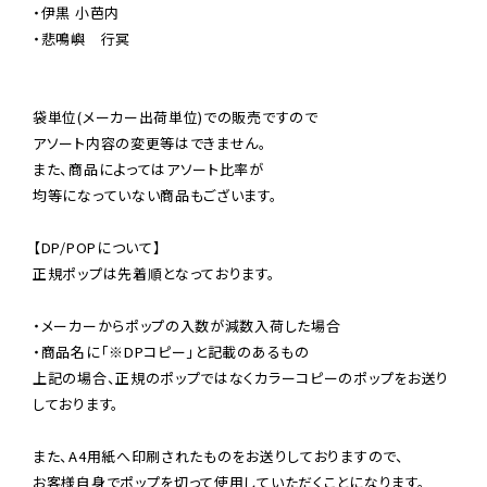
・伊黒 小芭内

・悲鳴嶼　行冥

袋単位(メーカー出荷単位)での販売ですので

アソート内容の変更等はできません。

また、商品によってはアソート比率が

均等になっていない商品もございます。

【DP/POPについて】

正規ポップは先着順となっております。

・メーカーからポップの入数が減数入荷した場合

・商品名に「※DPコピー」と記載のあるもの

上記の場合、正規のポップではなくカラーコピーのポップをお送り
しております。

また、A4用紙へ印刷されたものをお送りしておりますので、

お客様自身でポップを切って使用していただくことになります。
