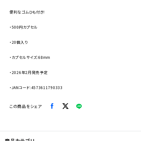
便利なゴムひも付き!
・500円カプセル
・20個入り
・カプセルサイズ:68mm
・2026年2月発売予定
・JANコード:4573611790333
この商品をシェア
商品カテゴリ