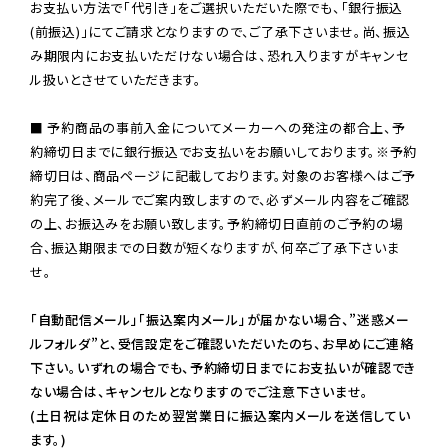
お支払い方法で「代引き」をご選択いただいた際でも、「銀行振込
(前振込)」にてご請求となりますので、ご了承下さいませ。尚、振込
み期限内にお支払いただけない場合は、恐れ入りますがキャンセ
ル扱いとさせていただきます。

■ 予約商品の事前入金についてメーカーへの発注の都合上、予
約締切日までに銀行振込でお支払いをお願いしております。※予約
締切日は、商品ページに記載しております。対象のお客様へはご予
約完了後、メールでご案内致しますので、必ずメール内容をご確認
の上、お振込みをお願い致します。予約締切日直前のご予約の場
合、振込期限までの日数が短くなりますが、何卒ご了承下さいま
せ。

「自動配信メール」「振込案内メール」が届かない場合、”迷惑メー
ルフォルダ”と、受信設定をご確認いただいたのち、お早めにご連絡
下さい。いずれの場合でも、予約締切日までにお支払いが確認でき
ない場合は、キャンセルとなりますのでご注意下さいませ。

(土日祝は定休日のため翌営業日に振込案内メールを送信してい
ます。)