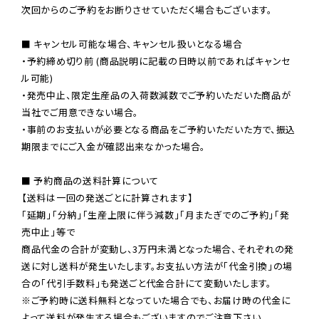
次回からのご予約をお断りさせていただく場合もございます。

■ キャンセル可能な場合、キャンセル扱いとなる場合

・予約締め切り前 (商品説明に記載の日時以前であればキャンセ
ル可能)

・発売中止、限定生産品の入荷数減数でご予約いただいた商品が
当社でご用意できない場合。

・事前のお支払いが必要となる商品をご予約いただいた方で、振込
期限までにご入金が確認出来なかった場合。

■ 予約商品の送料計算について

【送料は一回の発送ごとに計算されます】

「延期」「分納」「生産上限に伴う減数」「月またぎでのご予約」「発
売中止」等で

商品代金の合計が変動し、3万円未満となった場合、それぞれの発
送に対し送料が発生いたします。お支払い方法が「代金引換」の場
※ご予約時に送料無料となっていた場合でも、お届け時の代金に
よって送料が発生する場合もございますのでご注意下さい。