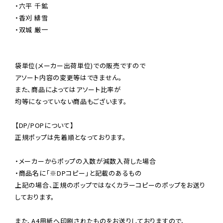
・六平 千鉱

・香刈 緋雪

・双城 厳一

袋単位(メーカー出荷単位)での販売ですので

アソート内容の変更等はできません。

また、商品によってはアソート比率が

均等になっていない商品もございます。

【DP/POPについて】

正規ポップは先着順となっております。

・メーカーからポップの入数が減数入荷した場合

・商品名に「※DPコピー」と記載のあるもの

上記の場合、正規のポップではなくカラーコピーのポップをお送り
しております。

また、A4用紙へ印刷されたものをお送りしておりますので、
