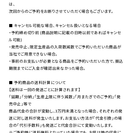
は、

次回からのご予約をお断りさせていただく場合もございます。

■ キャンセル可能な場合、キャンセル扱いとなる場合

・予約締め切り前 (商品説明に記載の日時以前であればキャンセ
ル可能)

・発売中止、限定生産品の入荷数減数でご予約いただいた商品が
当社でご用意できない場合。

・事前のお支払いが必要となる商品をご予約いただいた方で、振込
期限までにご入金が確認出来なかった場合。

■ 予約商品の送料計算について

【送料は一回の発送ごとに計算されます】

「延期」「分納」「生産上限に伴う減数」「月またぎでのご予約」「発
売中止」等で

商品代金の合計が変動し、3万円未満となった場合、それぞれの発
送に対し送料が発生いたします。お支払い方法が「代金引換」の場
※ご予約時に送料無料となっていた場合でも、お届け時の代金に