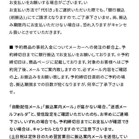
お支払いをお願いする場合がございます。い

お支払い方法で「代引き」をご選択いただいた際でも、「銀行振込
(前振込)」にてご請求となりますので、ご了承下さいませ。尚、振込
み期限内にお支払いただけない場合は、恐れ入りますがキャンセ
ル扱いとさせていただきます。

■ 予約商品の事前入金についてメーカーへの発注の都合上、予
約締切日までに銀行振込でお支払いをお願いしております。※予約
締切日は、商品ページに記載しております。対象のお客様へはご予
約完了後、メールでご案内致しますので、必ずメール内容をご確認
の上、お振込みをお願い致します。予約締切日直前のご予約の場
合、振込期限までの日数が短くなりますが、何卒ご了承下さいま
せ。

「自動配信メール」「振込案内メール」が届かない場合、”迷惑メー
ルフォルダ”と、受信設定をご確認いただいたのち、お早めにご連絡
下さい。いずれの場合でも、予約締切日までにお支払いが確認でき
ない場合は、キャンセルとなりますのでご注意下さいませ。

(土日祝は定休日のため翌営業日に振込案内メールを送信してい