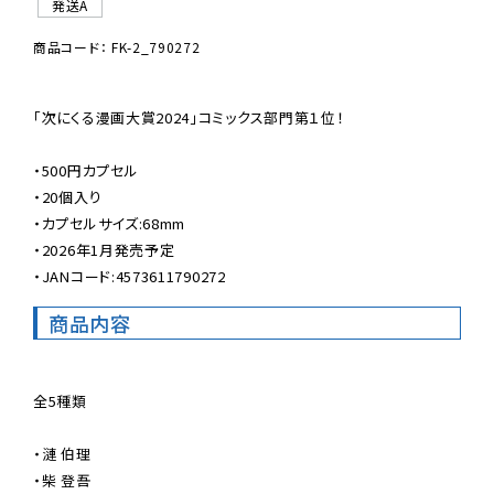
発送A
商品コード： FK-2_790272
「次にくる漫画大賞2024」コミックス部門第１位！

・500円カプセル

・20個入り

・カプセルサイズ:68mm

・2026年1月発売予定

・JANコード:4573611790272
商品内容
全5種類

・漣 伯理

・柴 登吾
