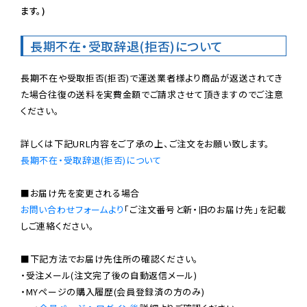
ます。)
長期不在・受取辞退(拒否)について
長期不在や受取拒否(拒否)で運送業者様より商品が返送されてき
た場合往復の送料を実費金額でご請求させて頂きますのでご注意
ください。

長期不在・受取辞退(拒否)について
お問い合わせフォームより
「ご注文番号と新・旧のお届け先」を記載
しご連絡ください。

■下記方法でお届け先住所の確認ください。

・受注メール(注文完了後の自動返信メール)

・MYページの購入履歴(会員登録済の方のみ)
