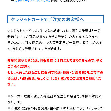
　→
会員ページへログイン後
詳細よりご確認ください。

クレジットカードでご注文のお客様へ
クレジットカードでのご注文につきましては、商品の発送は「一括
発送（すべての商品が揃ってからの発送）」のみ対応となります。

そのため、ご注文商品の中で入荷予定日が一番遅い商品に合わせ
て、まとめて発送させていただきます。

都度発送や分割発送、同梱発送には対応しておりませんので、予め
ご了承ください。

もし、入荷した商品ごとに個別で発送（都度・分割発送）をご希望の
場合は、「銀行振込」もしくは「代金引換」でのご注文をご検討くだ
さい。
※メーカー理由による入荷遅延が発生した場合も、同様の対応と
なります。

※ご注文確定後の内容変更・組み換えはお受けできません。あらか