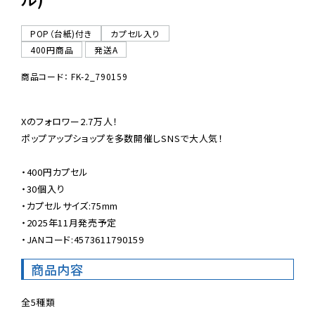
POP（台紙)付き
カプセル入り
400円商品
発送A
商品コード： FK-2_790159
Xのフォロワー2.7万人！

ポップアップショップを多数開催しSNSで大人気！

・400円カプセル

・30個入り

・カプセルサイズ:75mm

・2025年11月発売予定

・JANコード:4573611790159
商品内容
全5種類
