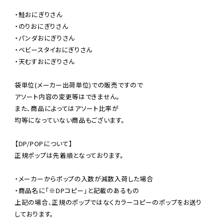
・鮭おにぎりさん

・のりおにぎりさん

・パンダおにぎりさん

・ベビースタイおにぎりさん

・天むすおにぎりさん

袋単位(メーカー出荷単位)での販売ですので

アソート内容の変更等はできません。

また、商品によってはアソート比率が

均等になっていない商品もございます。

【DP/POPについて】

正規ポップは先着順となっております。

・メーカーからポップの入数が減数入荷した場合

・商品名に「※DPコピー」と記載のあるもの

上記の場合、正規のポップではなくカラーコピーのポップをお送り
しております。
