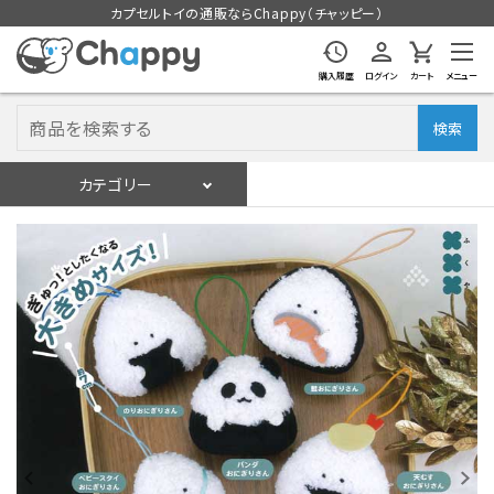
カプセルトイの通販ならChappy（チャッピー）
購入履歴
ログイン
カート
メニュー
検索
カテゴリー
入荷スケジュール
ログイン
会員登録
入荷スケジュールをチェック
カプセルトイマシン本体
カプセルトイ
販促用空カプセル