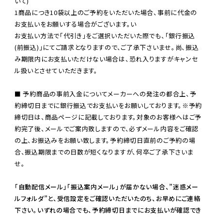
いて)

1商品につき10袋以上のご予約をいただいた場合、事前に代金の
お支払いをお願いする場合がございます。い

お支払い方法で「代引き」をご選択いただいた際でも、「銀行振込
(前振込)」にてご請求となりますので、ご了承下さいませ。尚、振込
み期限内にお支払いただけない場合は、恐れ入りますがキャンセ
ル扱いとさせていただきます。

■ 予約商品の事前入金についてメーカーへの発注の都合上、予
約締切日までに銀行振込でお支払いをお願いしております。※予約
締切日は、商品ページに記載しております。対象のお客様へはご予
約完了後、メールでご案内致しますので、必ずメール内容をご確認
の上、お振込みをお願い致します。予約締切日直前のご予約の場
合、振込期限までの日数が短くなりますが、何卒ご了承下さいま
せ。

「自動配信メール」「振込案内メール」が届かない場合、”迷惑メー
ルフォルダ”と、受信設定をご確認いただいたのち、お早めにご連絡
下さい。いずれの場合でも、予約締切日までにお支払いが確認でき