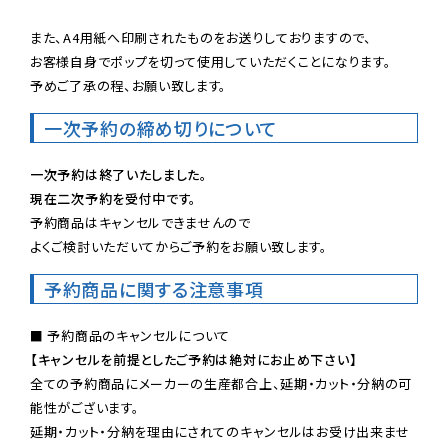
また、A4用紙へ印刷されたものをお送りしておりますので、

お客様自身でポップを切って使用していただくことになります。

予めご了承の程、お願い致します。
一次予約の締め切りについて
一次予約は終了いたしました。
現在二次予約を受付中です。
予約商品はキャンセルできませんので

よくご検討いただいてからご予約をお願い致します。
予約商品に関する注意事項
【キャンセルを前提としたご予約は絶対にお止め下さい】
全ての予約商品にメーカーの生産都合上、延期・カット・分納の可
能性がございます。

延期・カット・分納を理由にされてのキャンセルはお受け出来ませ