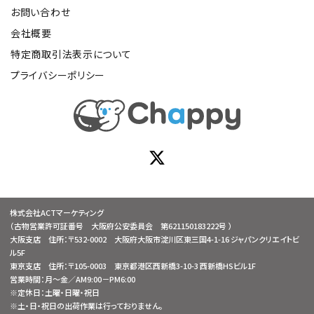
お問い合わせ
会社概要
特定商取引法表示について
プライバシーポリシー
株式会社ACTマーケティング
（古物営業許可証番号 大阪府公安委員会 第621150183222号 ）
大阪支店 住所：〒532-0002 大阪府大阪市淀川区東三国4-1-16 ジャパンクリエイトビ
ル5F
東京支店 住所：〒105-0003 東京都港区西新橋3-10-3 西新橋HSビル1F
営業時間：月～金／AM9:00－PM6:00
※定休日：土曜・日曜・祝日
※土・日・祝日の出荷作業は行っておりません。