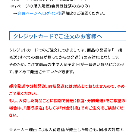
・MYページの購入履歴(会員登録済の方のみ)

　→
会員ページへログイン後
詳細よりご確認ください。

クレジットカードでご注文のお客様へ
クレジットカードでのご注文につきましては、商品の発送は「一括
発送（すべての商品が揃ってからの発送）」のみ対応となります。

そのため、ご注文商品の中で入荷予定日が一番遅い商品に合わせ
て、まとめて発送させていただきます。

都度発送や分割発送、同梱発送には対応しておりませんので、予め
ご了承ください。

もし、入荷した商品ごとに個別で発送（都度・分割発送）をご希望の
場合は、「銀行振込」もしくは「代金引換」でのご注文をご検討くだ
さい。
※メーカー理由による入荷遅延が発生した場合も、同様の対応と