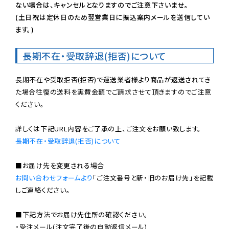
ない場合は、キャンセルとなりますのでご注意下さいませ。

(土日祝は定休日のため翌営業日に振込案内メールを送信してい
ます。)
長期不在・受取辞退(拒否)について
長期不在や受取拒否(拒否)で運送業者様より商品が返送されてき
た場合往復の送料を実費金額でご請求させて頂きますのでご注意
ください。

長期不在・受取辞退(拒否)について
お問い合わせフォームより
「ご注文番号と新・旧のお届け先」を記載
しご連絡ください。

■下記方法でお届け先住所の確認ください。

・受注メール(注文完了後の自動返信メール)
