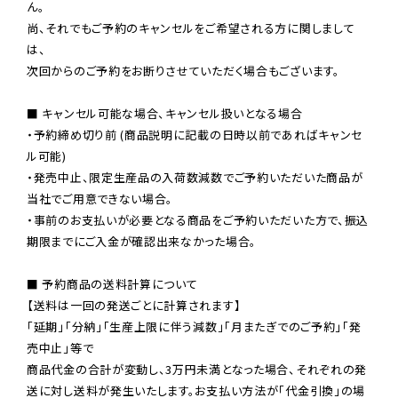
ん。

尚、それでもご予約のキャンセルをご希望される方に関しまして
は、

次回からのご予約をお断りさせていただく場合もございます。

■ キャンセル可能な場合、キャンセル扱いとなる場合

・予約締め切り前 (商品説明に記載の日時以前であればキャンセ
ル可能)

・発売中止、限定生産品の入荷数減数でご予約いただいた商品が
当社でご用意できない場合。

・事前のお支払いが必要となる商品をご予約いただいた方で、振込
期限までにご入金が確認出来なかった場合。

■ 予約商品の送料計算について

【送料は一回の発送ごとに計算されます】

「延期」「分納」「生産上限に伴う減数」「月またぎでのご予約」「発
売中止」等で

商品代金の合計が変動し、3万円未満となった場合、それぞれの発
送に対し送料が発生いたします。お支払い方法が「代金引換」の場