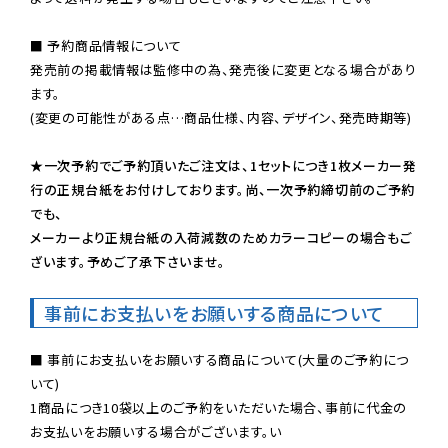
■ 予約商品情報について

発売前の掲載情報は監修中の為、発売後に変更となる場合があり
ます。

(変更の可能性がある点…商品仕様、内容、デザイン、発売時期等)

★一次予約でご予約頂いたご注文は、1セットにつき1枚メーカー発
行の正規台紙をお付けしております。尚、一次予約締切前のご予約
でも、

メーカーより正規台紙の入荷減数のためカラーコピーの場合もご
ざいます。予めご了承下さいませ。
事前にお支払いをお願いする商品について
■ 事前にお支払いをお願いする商品について(大量のご予約につ
いて)

1商品につき10袋以上のご予約をいただいた場合、事前に代金の
お支払いをお願いする場合がございます。い
