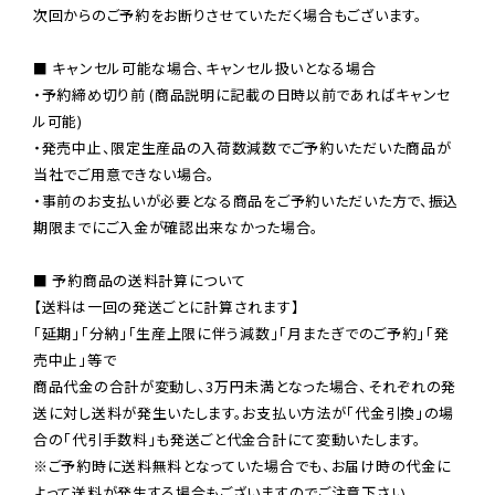
次回からのご予約をお断りさせていただく場合もございます。

■ キャンセル可能な場合、キャンセル扱いとなる場合

・予約締め切り前 (商品説明に記載の日時以前であればキャンセ
ル可能)

・発売中止、限定生産品の入荷数減数でご予約いただいた商品が
当社でご用意できない場合。

・事前のお支払いが必要となる商品をご予約いただいた方で、振込
期限までにご入金が確認出来なかった場合。

■ 予約商品の送料計算について

【送料は一回の発送ごとに計算されます】

「延期」「分納」「生産上限に伴う減数」「月またぎでのご予約」「発
売中止」等で

商品代金の合計が変動し、3万円未満となった場合、それぞれの発
送に対し送料が発生いたします。お支払い方法が「代金引換」の場
※ご予約時に送料無料となっていた場合でも、お届け時の代金に
よって送料が発生する場合もございますのでご注意下さい。