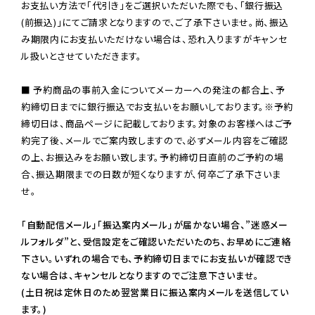
お支払い方法で「代引き」をご選択いただいた際でも、「銀行振込
(前振込)」にてご請求となりますので、ご了承下さいませ。尚、振込
み期限内にお支払いただけない場合は、恐れ入りますがキャンセ
ル扱いとさせていただきます。

■ 予約商品の事前入金についてメーカーへの発注の都合上、予
約締切日までに銀行振込でお支払いをお願いしております。※予約
締切日は、商品ページに記載しております。対象のお客様へはご予
約完了後、メールでご案内致しますので、必ずメール内容をご確認
の上、お振込みをお願い致します。予約締切日直前のご予約の場
合、振込期限までの日数が短くなりますが、何卒ご了承下さいま
せ。

「自動配信メール」「振込案内メール」が届かない場合、”迷惑メー
ルフォルダ”と、受信設定をご確認いただいたのち、お早めにご連絡
下さい。いずれの場合でも、予約締切日までにお支払いが確認でき
ない場合は、キャンセルとなりますのでご注意下さいませ。

(土日祝は定休日のため翌営業日に振込案内メールを送信してい
ます。)