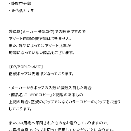
・煉獄杏寿郎

・栗花落カナヲ

袋単位(メーカー出荷単位)での販売ですので

アソート内容の変更等はできません。

また、商品によってはアソート比率が

均等になっていない商品もございます。

【DP/POPについて】

正規ポップは先着順となっております。

・メーカーからポップの入数が減数入荷した場合

・商品名に「※DPコピー」と記載のあるもの

上記の場合、正規のポップではなくカラーコピーのポップをお送り
しております。

また、A4用紙へ印刷されたものをお送りしておりますので、

お客様自身でポップを切って使用していただくことになります。
