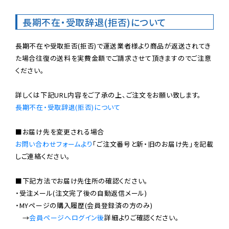
長期不在・受取辞退(拒否)について
長期不在や受取拒否(拒否)で運送業者様より商品が返送されてき
た場合往復の送料を実費金額でご請求させて頂きますのでご注意
ください。

長期不在・受取辞退(拒否)について
お問い合わせフォームより
「ご注文番号と新・旧のお届け先」を記載
しご連絡ください。

■下記方法でお届け先住所の確認ください。

・受注メール(注文完了後の自動返信メール)

・MYページの購入履歴(会員登録済の方のみ)

　→
会員ページへログイン後
詳細よりご確認ください。
