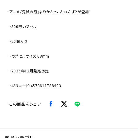
アニメ『鬼滅の刃』よりかぷっこふれんず2が登場！
・500円カプセル
・20個入り
・カプセルサイズ:68mm
・2025年12月発売予定
・JANコード:4573611788903
この商品をシェア
商品カテゴリ