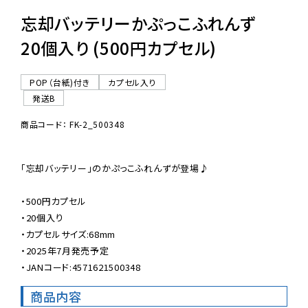
忘却バッテリーかぷっこふれんず
20個入り (500円カプセル)
POP（台紙)付き
カプセル入り
発送B
商品コード： FK-2_500348
「忘却バッテリー」のかぷっこふれんずが登場♪

・500円カプセル

・20個入り

・カプセルサイズ:68mm

・2025年7月発売予定

・JANコード:4571621500348
商品内容