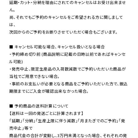
延期・カット・分納を理由にされてのキャンセルはお受け出来ませ
ん。

尚、それでもご予約のキャンセルをご希望される方に関しまして
は、

次回からのご予約をお断りさせていただく場合もございます。

■ キャンセル可能な場合、キャンセル扱いとなる場合

・予約締め切り前 (商品説明に記載の日時以前であればキャンセ
ル可能)

・発売中止、限定生産品の入荷数減数でご予約いただいた商品が
当社でご用意できない場合。

・事前のお支払いが必要となる商品をご予約いただいた方で、振込
期限までにご入金が確認出来なかった場合。

■ 予約商品の送料計算について

【送料は一回の発送ごとに計算されます】

「延期」「分納」「生産上限に伴う減数」「月またぎでのご予約」「発
売中止」等で

商品代金の合計が変動し、3万円未満となった場合、それぞれの発