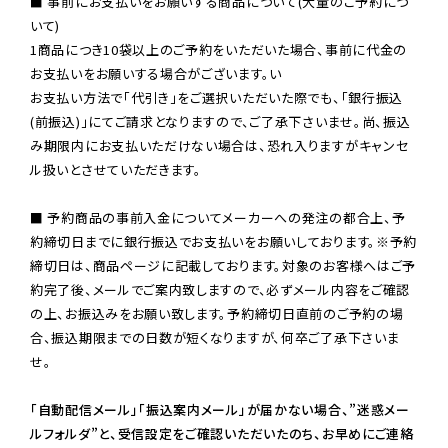
■ 事前にお支払いをお願いする商品について(大量のご予約につ
いて)

1商品につき10袋以上のご予約をいただいた場合、事前に代金の
お支払いをお願いする場合がございます。い

お支払い方法で「代引き」をご選択いただいた際でも、「銀行振込
(前振込)」にてご請求となりますので、ご了承下さいませ。尚、振込
み期限内にお支払いただけない場合は、恐れ入りますがキャンセ
ル扱いとさせていただきます。

■ 予約商品の事前入金についてメーカーへの発注の都合上、予
約締切日までに銀行振込でお支払いをお願いしております。※予約
締切日は、商品ページに記載しております。対象のお客様へはご予
約完了後、メールでご案内致しますので、必ずメール内容をご確認
の上、お振込みをお願い致します。予約締切日直前のご予約の場
合、振込期限までの日数が短くなりますが、何卒ご了承下さいま
せ。

「自動配信メール」「振込案内メール」が届かない場合、”迷惑メー
ルフォルダ”と、受信設定をご確認いただいたのち、お早めにご連絡