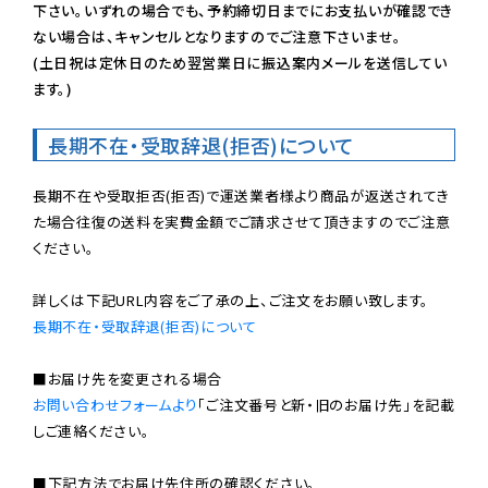
下さい。いずれの場合でも、予約締切日までにお支払いが確認でき
ない場合は、キャンセルとなりますのでご注意下さいませ。

(土日祝は定休日のため翌営業日に振込案内メールを送信してい
ます。)
長期不在・受取辞退(拒否)について
長期不在や受取拒否(拒否)で運送業者様より商品が返送されてき
た場合往復の送料を実費金額でご請求させて頂きますのでご注意
ください。

長期不在・受取辞退(拒否)について
お問い合わせフォームより
「ご注文番号と新・旧のお届け先」を記載
しご連絡ください。

■下記方法でお届け先住所の確認ください。
