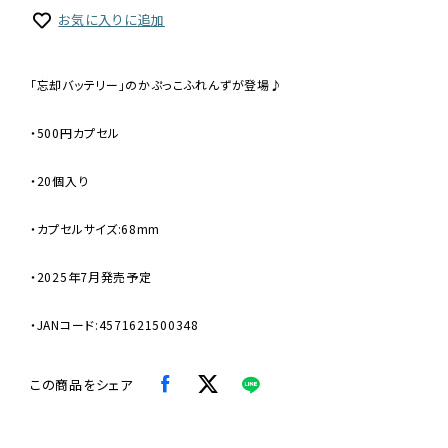
お気に入りに追加
「忘却バッテリー」のかぷっこふれんずが登場♪
・500円カプセル
・20個入り
・カプセルサイズ:68mm
・2025年7月発売予定
・JANコード:4571621500348
この商品をシェア