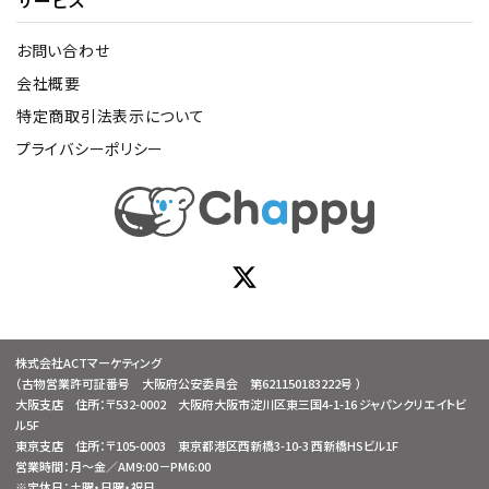
サービス
お問い合わせ
会社概要
特定商取引法表示について
プライバシーポリシー
株式会社ACTマーケティング
（古物営業許可証番号 大阪府公安委員会 第621150183222号 ）
大阪支店 住所：〒532-0002 大阪府大阪市淀川区東三国4-1-16 ジャパンクリエイトビ
ル5F
東京支店 住所：〒105-0003 東京都港区西新橋3-10-3 西新橋HSビル1F
営業時間：月～金／AM9:00－PM6:00
※定休日：土曜・日曜・祝日