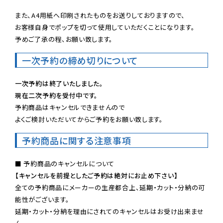
また、A4用紙へ印刷されたものをお送りしておりますので、

お客様自身でポップを切って使用していただくことになります。

予めご了承の程、お願い致します。
一次予約の締め切りについて
一次予約は終了いたしました。
現在二次予約を受付中です。
予約商品はキャンセルできませんので

よくご検討いただいてからご予約をお願い致します。
予約商品に関する注意事項
【キャンセルを前提としたご予約は絶対にお止め下さい】
全ての予約商品にメーカーの生産都合上、延期・カット・分納の可
能性がございます。

延期・カット・分納を理由にされてのキャンセルはお受け出来ませ