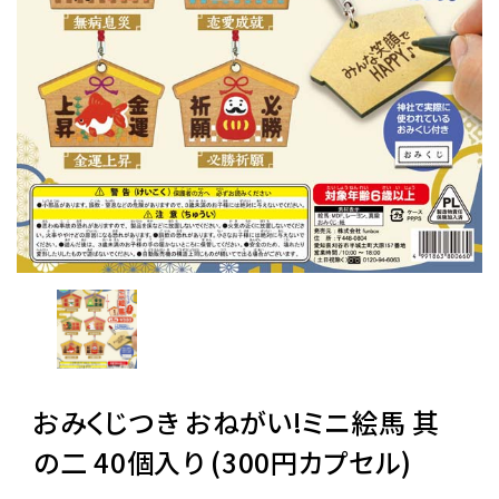
レンタル
景品・玩具・文具
販促用カプセルトイ
よくあるご質問
ご利用ガイド
おみくじつき おねがい!ミニ絵馬 其
06-6282-7659
の二 40個入り (300円カプセル)