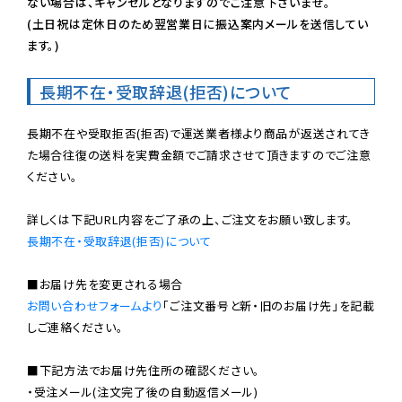
ない場合は、キャンセルとなりますのでご注意下さいませ。

(土日祝は定休日のため翌営業日に振込案内メールを送信してい
ます。)
長期不在・受取辞退(拒否)について
長期不在や受取拒否(拒否)で運送業者様より商品が返送されてき
た場合往復の送料を実費金額でご請求させて頂きますのでご注意
ください。

長期不在・受取辞退(拒否)について
お問い合わせフォームより
「ご注文番号と新・旧のお届け先」を記載
しご連絡ください。

■下記方法でお届け先住所の確認ください。

・受注メール(注文完了後の自動返信メール)
