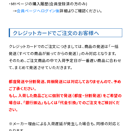
・MYページの購入履歴(会員登録済の方のみ)

　→
会員ページへログイン後
詳細よりご確認ください。

クレジットカードでご注文のお客様へ
クレジットカードでのご注文につきましては、商品の発送は「一括
発送（すべての商品が揃ってからの発送）」のみ対応となります。

そのため、ご注文商品の中で入荷予定日が一番遅い商品に合わせ
て、まとめて発送させていただきます。

都度発送や分割発送、同梱発送には対応しておりませんので、予め
ご了承ください。

もし、入荷した商品ごとに個別で発送（都度・分割発送）をご希望の
場合は、「銀行振込」もしくは「代金引換」でのご注文をご検討くだ
さい。
※メーカー理由による入荷遅延が発生した場合も、同様の対応と
なります。
