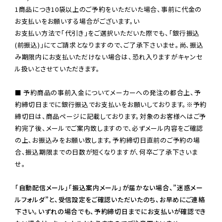
1商品につき10袋以上のご予約をいただいた場合、事前に代金の
お支払いをお願いする場合がございます。い

お支払い方法で「代引き」をご選択いただいた際でも、「銀行振込
(前振込)」にてご請求となりますので、ご了承下さいませ。尚、振込
み期限内にお支払いただけない場合は、恐れ入りますがキャンセ
ル扱いとさせていただきます。

■ 予約商品の事前入金についてメーカーへの発注の都合上、予
約締切日までに銀行振込でお支払いをお願いしております。※予約
締切日は、商品ページに記載しております。対象のお客様へはご予
約完了後、メールでご案内致しますので、必ずメール内容をご確認
の上、お振込みをお願い致します。予約締切日直前のご予約の場
合、振込期限までの日数が短くなりますが、何卒ご了承下さいま
せ。

「自動配信メール」「振込案内メール」が届かない場合、”迷惑メー
ルフォルダ”と、受信設定をご確認いただいたのち、お早めにご連絡
下さい。いずれの場合でも、予約締切日までにお支払いが確認でき