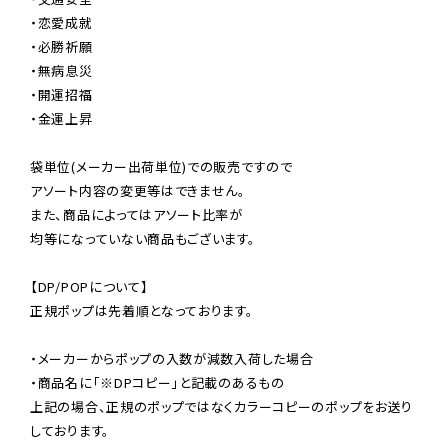
・恋愛成就

・必勝祈願

・無病息災

・開運招福

・金運上昇

袋単位(メーカー出荷単位)での販売ですので

アソート内容の変更等はできません。

また、商品によってはアソート比率が

均等になっていない商品もございます。

【DP/POPについて】

正規ポップは先着順となっております。

・メーカーからポップの入数が減数入荷した場合

・商品名に「※DPコピー」と記載のあるもの

上記の場合、正規のポップではなくカラーコピーのポップをお送り
しております。
