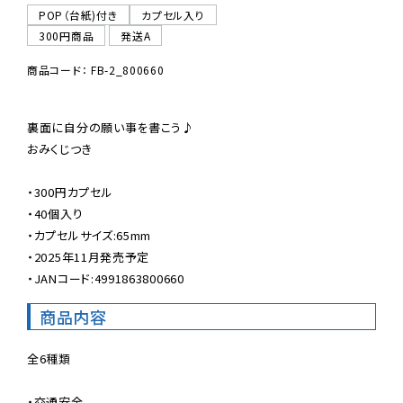
POP（台紙)付き
カプセル入り
300円商品
発送A
商品コード： FB-2_800660
裏面に自分の願い事を書こう♪

おみくじつき

・300円カプセル

・40個入り

・カプセルサイズ:65mm

・2025年11月発売予定

・JANコード:4991863800660
商品内容
全6種類

・交通安全
