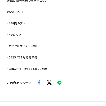
裏面に自分の願い事を書こう♪
おみくじつき
・300円カプセル
・40個入り
・カプセルサイズ:65mm
・2025年11月発売予定
・JANコード:4991863800660
この商品をシェア