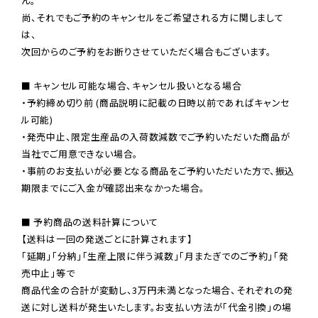
ん。

尚、それでもご予約のキャンセルをご希望される方に関しまして
は、

次回からのご予約をお断りさせていただく場合もございます。

■ キャンセル可能な場合、キャンセル扱いとなる場合

・予約締め切り前 (商品説明に記載の日時以前であればキャンセ
ル可能)

・発売中止、限定生産品の入荷数減数でご予約いただいた商品が
当社でご用意できない場合。

・事前のお支払いが必要となる商品をご予約いただいた方で、振込
期限までにご入金が確認出来なかった場合。

■ 予約商品の送料計算について

【送料は一回の発送ごとに計算されます】

「延期」「分納」「生産上限に伴う減数」「月またぎでのご予約」「発
売中止」等で

商品代金の合計が変動し、3万円未満となった場合、それぞれの発
送に対し送料が発生いたします。お支払い方法が「代金引換」の場