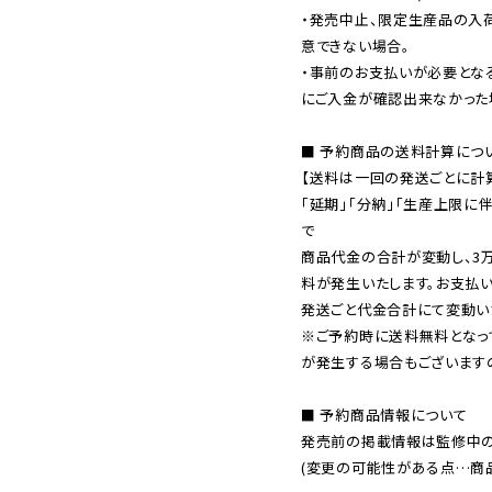
・発売中止、限定生産品の入
意できない場合。

・事前のお支払いが必要とな
にご入金が確認出来なかった場
■ 予約商品の送料計算につい
【送料は一回の発送ごとに計算
「延期」「分納」「生産上限に
で

商品代金の合計が変動し、3
料が発生いたします。お支払
※ご予約時に送料無料となっ
が発生する場合もございます
■ 予約商品情報について

発売前の掲載情報は監修中の
(変更の可能性がある点…商品