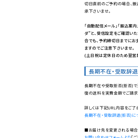
切日直前のご予約の場合、振
承下さいませ。

「自動配信メール」「振込案内
ダ”と、受信設定をご確認い
合でも、予約締切日までにお
ますのでご注意下さいませ。

(土日祝は定休日のため翌営
長期不在・受取辞退
長期不在や受取拒否(拒否)
復の送料を実費金額でご請求
長期不在・受取辞退(拒否)に
お問い合わせフォームより
「