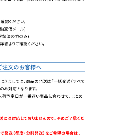
認ください。

動返信メール)

登録済の方のみ)

後
詳細よりご確認ください。

ご注文のお客様へ
につきましては、商品の発送は「一括発送（すべて
のみ対応となります。

入荷予定日が一番遅い商品に合わせて、まとめ
送には対応しておりませんので、予めご了承くだ
別で発送（都度・分割発送）をご希望の場合は、