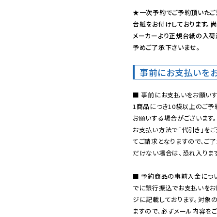
★一次予約でご予約頂いたご
台紙をお付けしております。尚
メーカーより正規台紙の入荷
予めご了承下さいませ。
事前にお支払いを
■ 事前にお支払いをお願いす
1商品につき10袋以上のご
お願いする場合がございます。
お支払い方法で「代引き」をご
てご請求となりますので、ご
だけない場合は、恐れ入ります
■ 予約商品の事前入金につ
でに銀行振込でお支払いをお
ジに記載しております。対象
ますので、必ずメール内容を