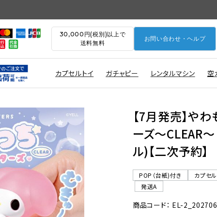
30,000円(税別)以上で
お問い合わせ・ヘルプ
送料無料
カプセルトイ
ガチャピー
レンタルマシン
空
【7月発売】やわ
ーズ〜CLEAR〜
ル)【二次予約】
POP（台紙)付き
カプセ
発送A
商品コード： EL-2_20270