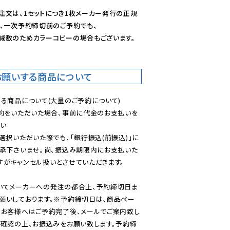
注文は、1セットにつき1枚メーカー発行の正規
、一次予約締切前のご予約でも、

減数のためカラーコピーの場合もございます。
お願いする商品について
る商品について(大量のご予約について)

予約をいただいた場合、事前に代金のお支払いを
い

選択いただいた際でも、「銀行振込(前振込)」に
了承下さいませ。尚、振込み期限内にお支払いた
がキャンセル扱いとさせていただきます。

いてメーカーへの発注の都合上、予約締切日ま
願いしております。※予約締切日は、商品ペー
のお客様へはご予約完了後、メールでご案内致し
ご確認の上、お振込みをお願い致します。予約締