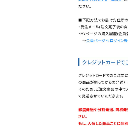
ださい。

■下記方法でお届け先住所の確
・受注メール(注文完了後の自
・MYページの購入履歴(会員
　→
会員ページへログイン
クレジットカードで
クレジットカードでのご注文
の商品が揃ってからの発送）」
そのため、ご注文商品の中で
て発送させていただきます。

都度発送や分割発送、同梱発
さい。

もし、入荷した商品ごとに個