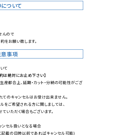
りについて
。
んので

約をお願い致します。
注意事項
予約は絶対にお止め下さい】
生産都合上、延期・カット・分納の可能性がござ
れてのキャンセルはお受け出来ません。

ルをご希望される方に関しましては、

ていただく場合もございます。

ャンセル扱いとなる場合

に記載の日時以前であればキャンセル可能)
