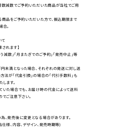
荷数減数でご予約いただいた商品が当社でご用
る商品をご予約いただいた方で、振込期限まで
合。

て

されます】

伴う減数」「月またぎでのご予約」「発売中止」等
万円未満となった場合、それぞれの発送に対し送
い方法が「代金引換」の場合の「代引手数料」も
ていた場合でも、お届け時の代金によって送料
のでご注意下さい。
為、発売後に変更となる場合があります。

仕様、内容、デザイン、発売時期等)
