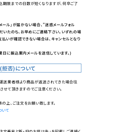
込期限までの日数が短くなりますが、何卒ご了
メール」が届かない場合、”迷惑メールフォル
ただいたのち、お早めにご連絡下さい。いずれの場
支払いが確認できない場合は、キャンセルとなり
業日に振込案内メールを送信しています。)
(拒否)について
で運送業者様より商品が返送されてきた場合往
させて頂きますのでご注意ください。

ついて
ご注文番号と新・旧のお届け先」を記載しご連絡く