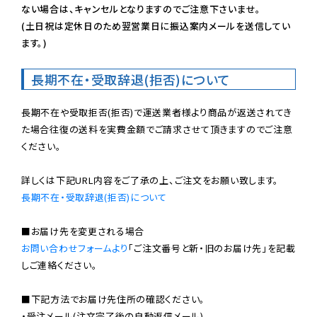
ない場合は、キャンセルとなりますのでご注意下さいませ。

(土日祝は定休日のため翌営業日に振込案内メールを送信してい
ます。)
長期不在・受取辞退(拒否)について
長期不在や受取拒否(拒否)で運送業者様より商品が返送されてき
た場合往復の送料を実費金額でご請求させて頂きますのでご注意
ください。

長期不在・受取辞退(拒否)について
お問い合わせフォームより
「ご注文番号と新・旧のお届け先」を記載
しご連絡ください。

■下記方法でお届け先住所の確認ください。

・受注メール(注文完了後の自動返信メール)
