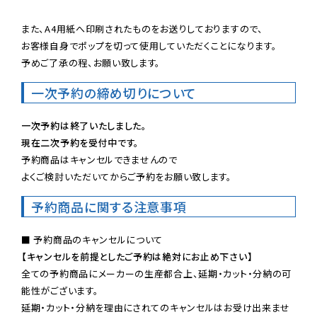
また、A4用紙へ印刷されたものをお送りしておりますので、

お客様自身でポップを切って使用していただくことになります。

予めご了承の程、お願い致します。
一次予約の締め切りについて
一次予約は終了いたしました。
現在二次予約を受付中です。
予約商品はキャンセルできませんので

よくご検討いただいてからご予約をお願い致します。
予約商品に関する注意事項
【キャンセルを前提としたご予約は絶対にお止め下さい】
全ての予約商品にメーカーの生産都合上、延期・カット・分納の可
能性がございます。

延期・カット・分納を理由にされてのキャンセルはお受け出来ませ