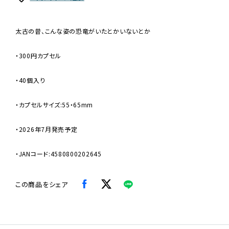
太古の昔、こんな姿の恐竜がいたとかいないとか
・300円カプセル
・40個入り
・カプセルサイズ:55・65mm
・2026年7月発売予定
・JANコード:4580800202645
この商品をシェア