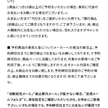
いて)

1商品につき10袋以上のご予約をいただいた場合、事前に代金の
お支払いをお願いする場合がございます。い

お支払い方法で「代引き」をご選択いただいた際でも、「銀行振込
(前振込)」にてご請求となりますので、ご了承下さいませ。尚、振込
み期限内にお支払いただけない場合は、恐れ入りますがキャンセ
ル扱いとさせていただきます。

■ 予約商品の事前入金についてメーカーへの発注の都合上、予
約締切日までに銀行振込でお支払いをお願いしております。※予約
締切日は、商品ページに記載しております。対象のお客様へはご予
約完了後、メールでご案内致しますので、必ずメール内容をご確認
の上、お振込みをお願い致します。予約締切日直前のご予約の場
合、振込期限までの日数が短くなりますが、何卒ご了承下さいま
せ。

「自動配信メール」「振込案内メール」が届かない場合、”迷惑メー
ルフォルダ”と、受信設定をご確認いただいたのち、お早めにご連絡
下さい。いずれの場合でも、予約締切日までにお支払いが確認でき