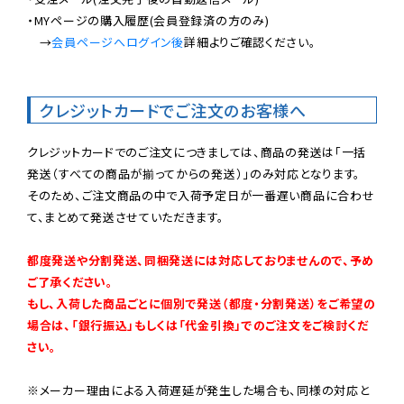
・MYページの購入履歴(会員登録済の方のみ)

　→
会員ページへログイン後
詳細よりご確認ください。

クレジットカードでご注文のお客様へ
クレジットカードでのご注文につきましては、商品の発送は「一括
発送（すべての商品が揃ってからの発送）」のみ対応となります。

そのため、ご注文商品の中で入荷予定日が一番遅い商品に合わせ
て、まとめて発送させていただきます。

都度発送や分割発送、同梱発送には対応しておりませんので、予め
ご了承ください。

もし、入荷した商品ごとに個別で発送（都度・分割発送）をご希望の
場合は、「銀行振込」もしくは「代金引換」でのご注文をご検討くだ
さい。
※メーカー理由による入荷遅延が発生した場合も、同様の対応と