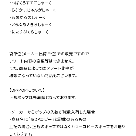
・つばくろすてごしゃーく

・らぶかまじゅんがしゃーく

・あおかるのしゃーく

・とらふあんきろしゃーく

・にたりぷてらしゃーく

袋単位(メーカー出荷単位)での販売ですので

アソート内容の変更等はできません。

また、商品によってはアソート比率が

均等になっていない商品もございます。

【DP/POPについて】

正規ポップは先着順となっております。

・メーカーからポップの入数が減数入荷した場合

・商品名に「※DPコピー」と記載のあるもの

上記の場合、正規のポップではなくカラーコピーのポップをお送り
しております。
