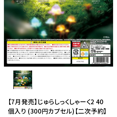
レンタル
景品・玩具・文具
販促用カプセルトイ
よくあるご質問
ご利用ガイド
06-6282-7659
【7月発売】じゅらしっくしゃーく2 40
個入り (300円カプセル)【二次予約】