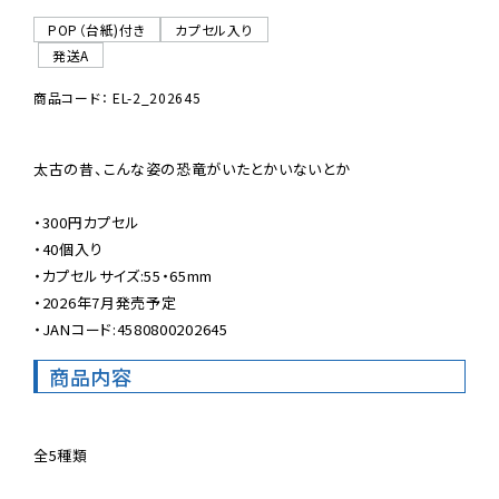
POP（台紙)付き
カプセル入り
発送A
商品コード： EL-2_202645
太古の昔、こんな姿の恐竜がいたとかいないとか

・300円カプセル

・40個入り

・カプセルサイズ:55・65mm

・2026年7月発売予定

・JANコード:4580800202645
商品内容
全5種類
