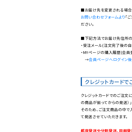
お問い合わせフォームより
「
ださい。

■下記方法でお届け先住所の確
・受注メール(注文完了後の自
・MYページの購入履歴(会員
　→
会員ページへログイン
クレジットカードで
クレジットカードでのご注文
の商品が揃ってからの発送）」
そのため、ご注文商品の中で
て発送させていただきます。

都度発送や分割発送、同梱発