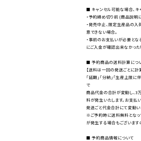
■ キャンセル可能な場合、キ
・予約締め切り前 (商品説明
・発売中止、限定生産品の入
意できない場合。

・事前のお支払いが必要とな
にご入金が確認出来なかった場
■ 予約商品の送料計算につい
【送料は一回の発送ごとに計算
「延期」「分納」「生産上限に
で

商品代金の合計が変動し、3
料が発生いたします。お支払
※ご予約時に送料無料となっ
が発生する場合もございます
■ 予約商品情報について
