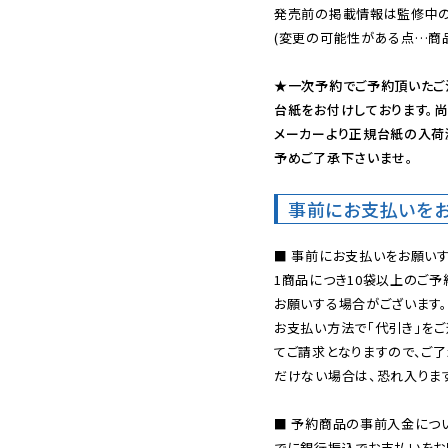
発売前の掲載情報は監修中の
(変更の可能性がある点…商品
★一次予約でご予約頂いたご
台紙をお付けしております。尚
メーカーより正規台紙の入荷
予めご了承下さいませ。
事前にお支払いを
■ 事前にお支払いをお願いす
1商品につき10袋以上のご
お願いする場合がございます。
お支払い方法で「代引き」をご
てご請求となりますので、ご
だけない場合は、恐れ入ります
■ 予約商品の事前入金につ
でに銀行振込でお支払いをお