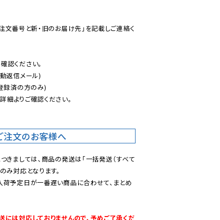
ご注文番号と新・旧のお届け先」を記載しご連絡く
認ください。

動返信メール)

登録済の方のみ)

後
詳細よりご確認ください。

ご注文のお客様へ
につきましては、商品の発送は「一括発送（すべて
のみ対応となります。

入荷予定日が一番遅い商品に合わせて、まとめ
送には対応しておりませんので、予めご了承くだ