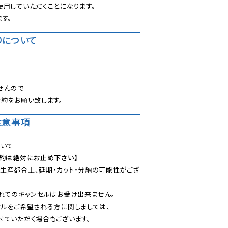
用していただくことになります。

す。
りについて
。
んので

約をお願い致します。
注意事項
予約は絶対にお止め下さい】
生産都合上、延期・カット・分納の可能性がござ
れてのキャンセルはお受け出来ません。

ルをご希望される方に関しましては、

ていただく場合もございます。
