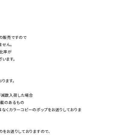
の販売ですので

せん。

比率が

います。

ります。

減数入荷した場合

載のあるもの

はなくカラーコピーのポップをお送りしておりま
のをお送りしておりますので、
