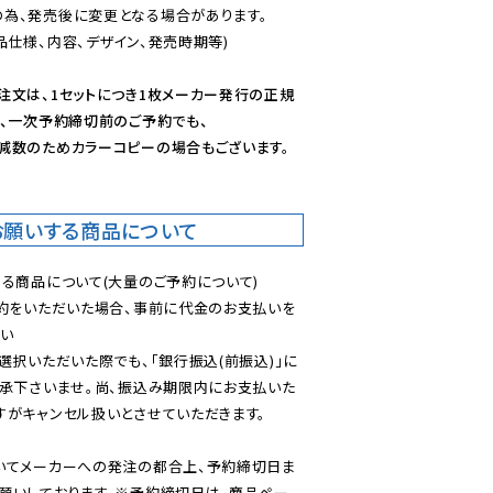
為、発売後に変更となる場合があります。

仕様、内容、デザイン、発売時期等)

注文は、1セットにつき1枚メーカー発行の正規
、一次予約締切前のご予約でも、

減数のためカラーコピーの場合もございます。
お願いする商品について
る商品について(大量のご予約について)

予約をいただいた場合、事前に代金のお支払いを
い

選択いただいた際でも、「銀行振込(前振込)」に
了承下さいませ。尚、振込み期限内にお支払いた
がキャンセル扱いとさせていただきます。

いてメーカーへの発注の都合上、予約締切日ま
願いしております。※予約締切日は、商品ペー