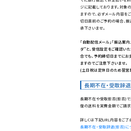
ジに記載しております。対象
ますので、必ずメール内容を
切日直前のご予約の場合、振
承下さいませ。

「自動配信メール」「振込案内
ダ”と、受信設定をご確認い
合でも、予約締切日までにお
ますのでご注意下さいませ。

(土日祝は定休日のため翌営
長期不在・受取辞退
長期不在や受取拒否(拒否)
復の送料を実費金額でご請求
長期不在・受取辞退(拒否)に