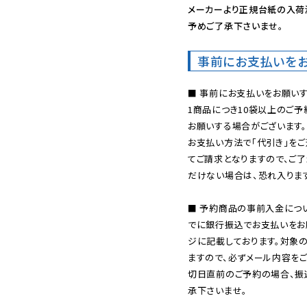
メーカーより正規台紙の入荷
予めご了承下さいませ。
事前にお支払いを
■ 事前にお支払いをお願いす
1商品につき10袋以上のご
お願いする場合がございます。
お支払い方法で「代引き」をご
てご請求となりますので、ご
だけない場合は、恐れ入ります
■ 予約商品の事前入金につ
でに銀行振込でお支払いをお
ジに記載しております。対象
ますので、必ずメール内容を
切日直前のご予約の場合、振
承下さいませ。
