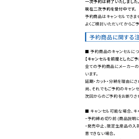
一次予約は終了いたしました
現在二次予約を受付中です。
予約商品はキャンセルできませ
よくご検討いただいてからご予
予約商品に関する
【キャンセルを前提としたご
全ての予約商品にメーカーの
います。

延期・カット・分納を理由にさ
尚、それでもご予約のキャンセ
次回からのご予約をお断りさせ
■ キャンセル可能な場合、キ
・予約締め切り前 (商品説明
・発売中止、限定生産品の入
意できない場合。
