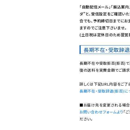
「自動配信メール」「振込案内
ダ”と、受信設定をご確認い
合でも、予約締切日までにお
ますのでご注意下さいませ。

(土日祝は定休日のため翌営
長期不在・受取辞退
長期不在や受取拒否(拒否)
復の送料を実費金額でご請求
長期不在・受取辞退(拒否)に
お問い合わせフォームより
「
ださい。
