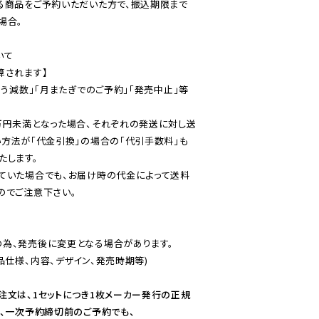
る商品をご予約いただいた方で、振込期限まで
合。

て

されます】

伴う減数」「月またぎでのご予約」「発売中止」等
万円未満となった場合、それぞれの発送に対し送
い方法が「代金引換」の場合の「代引手数料」も
ていた場合でも、お届け時の代金によって送料
のでご注意下さい。
為、発売後に変更となる場合があります。

仕様、内容、デザイン、発売時期等)

注文は、1セットにつき1枚メーカー発行の正規
、一次予約締切前のご予約でも、
