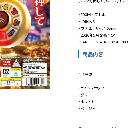
ボタンを押して、ルーレットスタ
・300円カプセル

・40個入り

・カプセルサイズ:65mm

・2026年5月発売予定

・JANコード:458080020200
商品内容
全4種類

・ライトブラウン

・グレー

・ホワイト

・ベージュ
