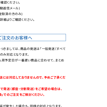
認ください。

動返信メール)

登録済の方のみ)

後
詳細よりご確認ください。

ご注文のお客様へ
につきましては、商品の発送は「一括発送（すべて
のみ対応となります。

入荷予定日が一番遅い商品に合わせて、まとめ
送には対応しておりませんので、予めご了承くだ
別で発送（都度・分割発送）をご希望の場合は、
換」でのご注文をご検討ください。
延が発生した場合も、同様の対応となります。
