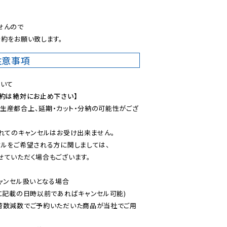
。
んので

約をお願い致します。
注意事項
予約は絶対にお止め下さい】
生産都合上、延期・カット・分納の可能性がござ
れてのキャンセルはお受け出来ません。

ルをご希望される方に関しましては、

ていただく場合もございます。

ャンセル扱いとなる場合

に記載の日時以前であればキャンセル可能)

荷数減数でご予約いただいた商品が当社でご用