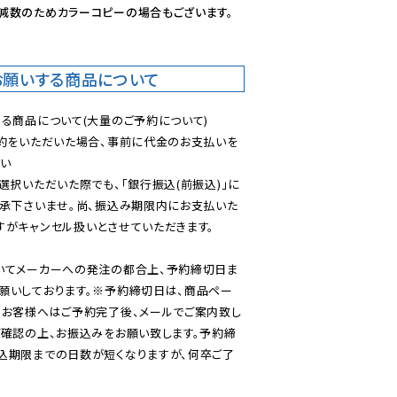
減数のためカラーコピーの場合もございます。
お願いする商品について
る商品について(大量のご予約について)

予約をいただいた場合、事前に代金のお支払いを
い

選択いただいた際でも、「銀行振込(前振込)」に
了承下さいませ。尚、振込み期限内にお支払いた
がキャンセル扱いとさせていただきます。

いてメーカーへの発注の都合上、予約締切日ま
願いしております。※予約締切日は、商品ペー
のお客様へはご予約完了後、メールでご案内致し
ご確認の上、お振込みをお願い致します。予約締
込期限までの日数が短くなりますが、何卒ご了