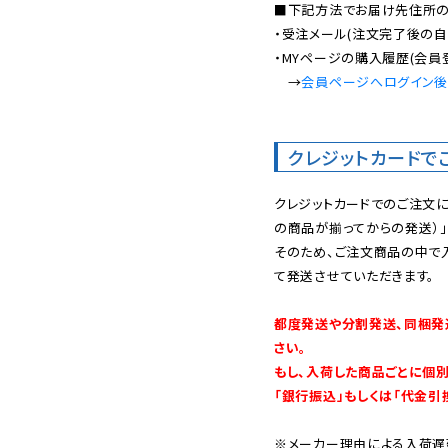
■下記方法でお届け先住所の確
・受注メール(注文完了後の自
・MYページの購入履歴(会員
　→
会員ページへログイン
クレジットカードで
クレジットカードでのご注文
の商品が揃ってからの発送）」
そのため、ご注文商品の中で
て発送させていただきます。

都度発送や分割発送、同梱発
さい。

もし、入荷した商品ごとに個
「銀行振込」もしくは「代金引
※メーカー理由による入荷遅