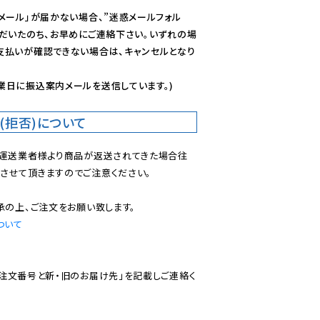
メール」が届かない場合、”迷惑メールフォル
ただいたのち、お早めにご連絡下さい。いずれの場
支払いが確認できない場合は、キャンセルとなり
業日に振込案内メールを送信しています。)
(拒否)について
で運送業者様より商品が返送されてきた場合往
させて頂きますのでご注意ください。

ついて
ご注文番号と新・旧のお届け先」を記載しご連絡く