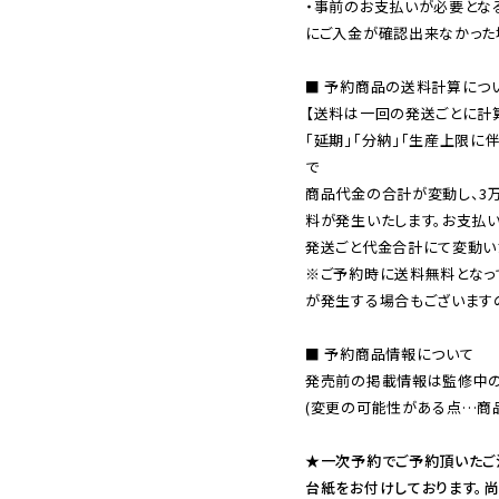
・事前のお支払いが必要とな
にご入金が確認出来なかった場
■ 予約商品の送料計算につい
【送料は一回の発送ごとに計算
「延期」「分納」「生産上限に
で

商品代金の合計が変動し、3
料が発生いたします。お支払
※ご予約時に送料無料となっ
が発生する場合もございます
■ 予約商品情報について

発売前の掲載情報は監修中の
(変更の可能性がある点…商品
★一次予約でご予約頂いたご
台紙をお付けしております。尚