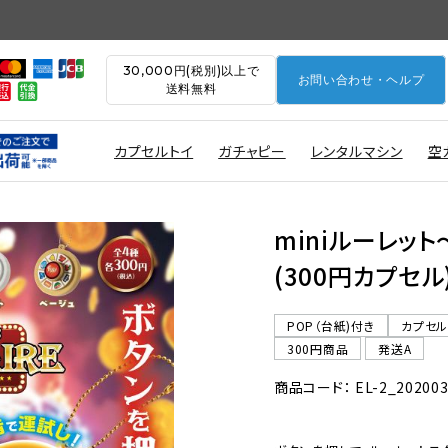
30,000円(税別)以上で
お問い合わせ・ヘルプ
送料無料
カプセルトイ
ガチャピー
レンタルマシン
空
miniルーレッ
(300円カプセル
POP（台紙)付き
カプセ
300円商品
発送A
商品コード： EL-2_20200