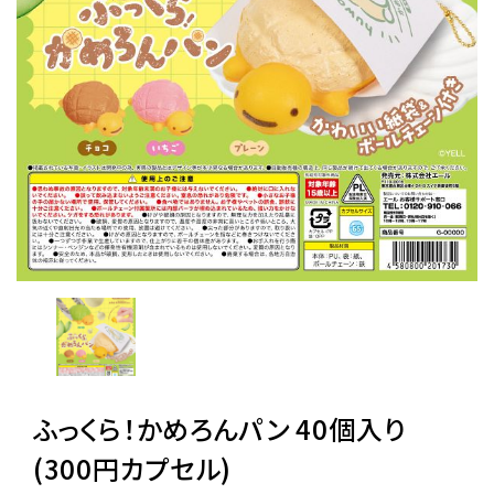
レンタル
景品・玩具・文具
販促用カプセルトイ
よくあるご質問
ご利用ガイド
06-6282-7659
ふっくら！かめろんパン 40個入り
(300円カプセル)