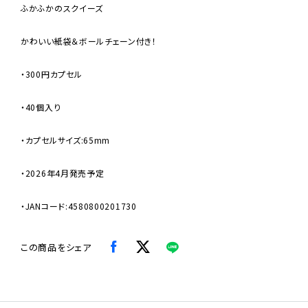
ふかふかのスクイーズ
かわいい紙袋＆ボールチェーン付き！
・300円カプセル
・40個入り
・カプセルサイズ:65mm
・2026年4月発売予定
・JANコード:4580800201730
この商品をシェア