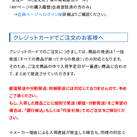
・MYページの購入履歴(会員登録済の方のみ)

　→
会員ページへログイン後
詳細よりご確認ください。

クレジットカードでご注文のお客様へ
クレジットカードでのご注文につきましては、商品の発送は「一括
発送（すべての商品が揃ってからの発送）」のみ対応となります。

そのため、ご注文商品の中で入荷予定日が一番遅い商品に合わせ
て、まとめて発送させていただきます。

都度発送や分割発送、同梱発送には対応しておりませんので、予め
ご了承ください。

もし、入荷した商品ごとに個別で発送（都度・分割発送）をご希望の
場合は、「銀行振込」もしくは「代金引換」でのご注文をご検討くだ
さい。
※メーカー理由による入荷遅延が発生した場合も、同様の対応と