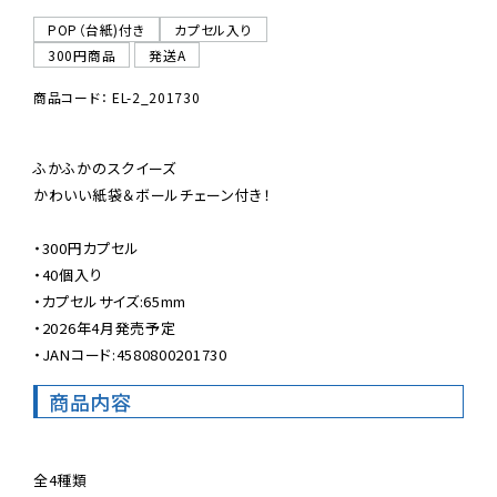
POP（台紙)付き
カプセル入り
300円商品
発送A
商品コード： EL-2_201730
ふかふかのスクイーズ

かわいい紙袋＆ボールチェーン付き！

・300円カプセル

・40個入り

・カプセルサイズ:65mm

・2026年4月発売予定

・JANコード:4580800201730
商品内容
全4種類
