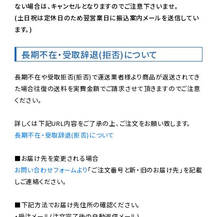
ない場合は、キャンセルとなりますのでご注意下さいませ。

(土日祝は定休日のため翌営業日に振込案内メールを送信してい
ます。)
長期不在・受取辞退(拒否)について
長期不在や受取拒否(拒否)で運送業者様より商品が返送されてき
た場合往復の送料を実費金額でご請求させて頂きますのでご注意
ください。

長期不在・受取辞退(拒否)について
お問い合わせフォームより
「ご注文番号と新・旧のお届け先」を記載
しご連絡ください。

■下記方法でお届け先住所の確認ください。

・受注メール(注文完了後の自動返信メール)
