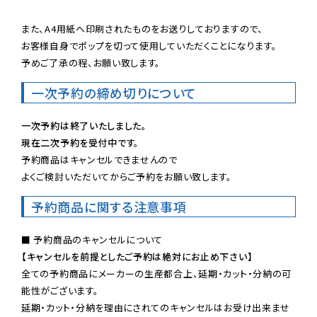
また、A4用紙へ印刷されたものをお送りしておりますので、

お客様自身でポップを切って使用していただくことになります。

予めご了承の程、お願い致します。
一次予約の締め切りについて
一次予約は終了いたしました。
現在二次予約を受付中です。
予約商品はキャンセルできませんので

よくご検討いただいてからご予約をお願い致します。
予約商品に関する注意事項
【キャンセルを前提としたご予約は絶対にお止め下さい】
全ての予約商品にメーカーの生産都合上、延期・カット・分納の可
能性がございます。

延期・カット・分納を理由にされてのキャンセルはお受け出来ませ