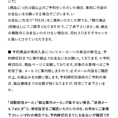
いて)

1商品につき10袋以上のご予約をいただいた場合、事前に代金の
お支払いをお願いする場合がございます。い

お支払い方法で「代引き」をご選択いただいた際でも、「銀行振込
(前振込)」にてご請求となりますので、ご了承下さいませ。尚、振込
み期限内にお支払いただけない場合は、恐れ入りますがキャンセ
ル扱いとさせていただきます。

■ 予約商品の事前入金についてメーカーへの発注の都合上、予
約締切日までに銀行振込でお支払いをお願いしております。※予約
締切日は、商品ページに記載しております。対象のお客様へはご予
約完了後、メールでご案内致しますので、必ずメール内容をご確認
の上、お振込みをお願い致します。予約締切日直前のご予約の場
合、振込期限までの日数が短くなりますが、何卒ご了承下さいま
せ。

「自動配信メール」「振込案内メール」が届かない場合、”迷惑メー
ルフォルダ”と、受信設定をご確認いただいたのち、お早めにご連絡
下さい。いずれの場合でも、予約締切日までにお支払いが確認でき