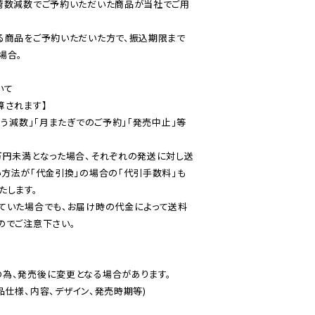
荷数減数でご予約いただいた商品が当社でご用
る商品をご予約いただいた方で、振込期限まで
合。

て

されます】

伴う減数」「月またぎでのご予約」「発売中止」等
万円未満となった場合、それぞれの発送に対し送
い方法が「代金引換」の場合の「代引手数料」も
ていた場合でも、お届け時の代金によって送料
のでご注意下さい。
為、発売後に変更となる場合があります。

仕様、内容、デザイン、発売時期等)
