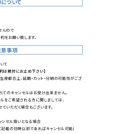
りについて
。
んので

約をお願い致します。
注意事項
予約は絶対にお止め下さい】
生産都合上、延期・カット・分納の可能性がござ
れてのキャンセルはお受け出来ません。

ルをご希望される方に関しましては、

ていただく場合もございます。

ャンセル扱いとなる場合

に記載の日時以前であればキャンセル可能)
