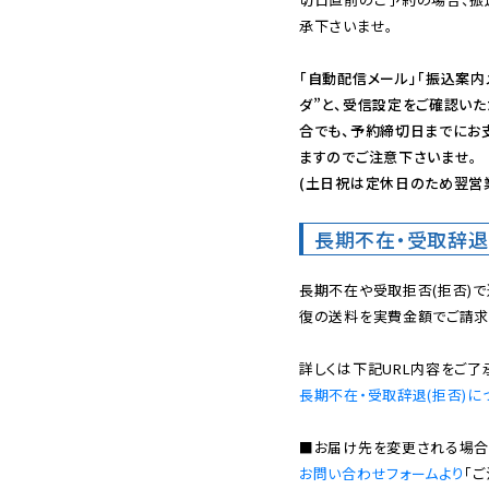
承下さいませ。

「自動配信メール」「振込案内
ダ”と、受信設定をご確認い
合でも、予約締切日までにお
ますのでご注意下さいませ。

(土日祝は定休日のため翌営
長期不在・受取辞退
長期不在や受取拒否(拒否)
復の送料を実費金額でご請求
長期不在・受取辞退(拒否)に
お問い合わせフォームより
「