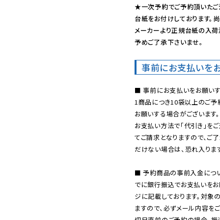
★一次予約でご予約頂いたご
台紙をお付けしております。尚
メーカーより正規台紙の入荷
予めご了承下さいませ。
事前にお支払いを
■ 事前にお支払いをお願いす
1商品につき10袋以上のご
お願いする場合がございます。
お支払い方法で「代引き」をご
てご請求となりますので、ご
だけない場合は、恐れ入ります
■ 予約商品の事前入金につ
でに銀行振込でお支払いをお
ジに記載しております。対象
ますので、必ずメール内容を
切日直前のご予約の場合、振