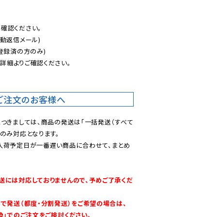
認ください。

動返信メール)

登録済の方のみ)

後
詳細よりご確認ください。

ご注文のお客様へ
につきましては、商品の発送は「一括発送（すべて
のみ対応となります。

入荷予定日が一番遅い商品に合わせて、まとめ
送には対応しておりませんので、予めご了承くだ
別で発送（都度・分割発送）をご希望の場合は、
換」でのご注文をご検討ください。