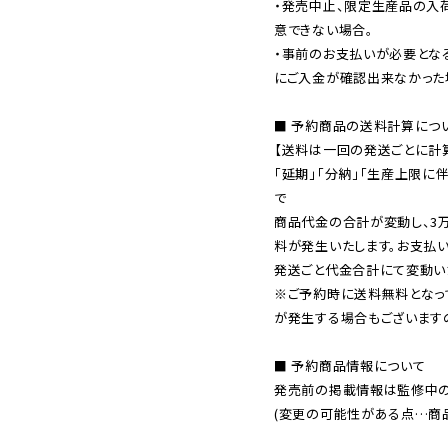
・発売中止、限定生産品の入
意できない場合。

・事前のお支払いが必要とな
にご入金が確認出来なかった場
■ 予約商品の送料計算につい
【送料は一回の発送ごとに計算
「延期」「分納」「生産上限に
で

商品代金の合計が変動し、3
料が発生いたします。お支払
※ご予約時に送料無料となっ
が発生する場合もございます
■ 予約商品情報について

発売前の掲載情報は監修中の
(変更の可能性がある点…商品