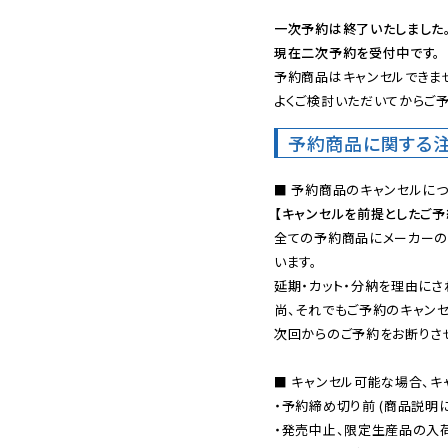
一次予約は終了いたしました
現在二次予約を受付中です。
予約商品はキャンセルできませ
よくご検討いただいてからご予
予約商品に関する
【キャンセルを前提としたご
全ての予約商品にメーカーの
います。

延期・カット・分納を理由にさ
尚、それでもご予約のキャンセ
次回からのご予約をお断りさせ
■ キャンセル可能な場合、キ
・予約締め切り前 (商品説明
・発売中止、限定生産品の入