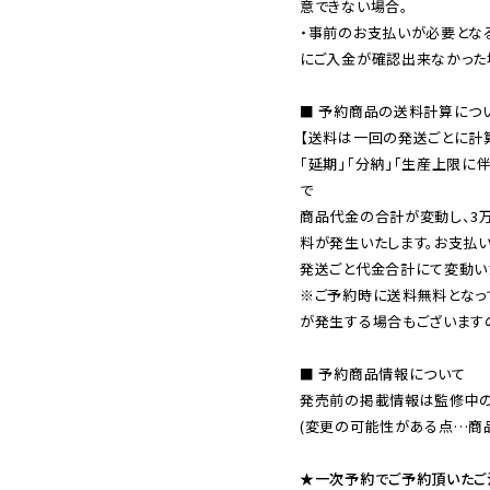
意できない場合。

・事前のお支払いが必要とな
にご入金が確認出来なかった場
■ 予約商品の送料計算につい
【送料は一回の発送ごとに計算
「延期」「分納」「生産上限に
で

商品代金の合計が変動し、3
料が発生いたします。お支払
※ご予約時に送料無料となっ
が発生する場合もございます
■ 予約商品情報について

発売前の掲載情報は監修中の
(変更の可能性がある点…商品
★一次予約でご予約頂いたご