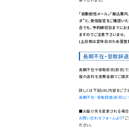
「自動配信メール」「振込案内
ダ”と、受信設定をご確認い
合でも、予約締切日までにお
ますのでご注意下さいませ。

(土日祝は定休日のため翌営
長期不在・受取辞退
長期不在や受取拒否(拒否)
復の送料を実費金額でご請求
長期不在・受取辞退(拒否)に
お問い合わせフォームより
「
ださい。
