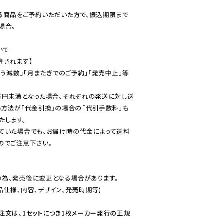
る商品をご予約いただいた方で、振込期限まで
合。

て

されます】

伴う減数」「月またぎでのご予約」「発売中止」等
万円未満となった場合、それぞれの発送に対し送
い方法が「代金引換」の場合の「代引手数料」も
ていた場合でも、お届け時の代金によって送料
のでご注意下さい。
為、発売後に変更となる場合があります。

仕様、内容、デザイン、発売時期等)

注文は、1セットにつき1枚メーカー発行の正規