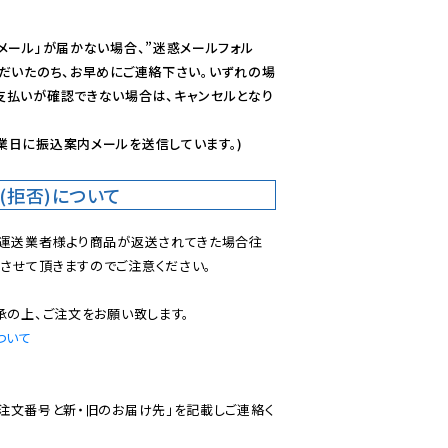
メール」が届かない場合、”迷惑メールフォル
ただいたのち、お早めにご連絡下さい。いずれの場
支払いが確認できない場合は、キャンセルとなり
業日に振込案内メールを送信しています。)
(拒否)について
で運送業者様より商品が返送されてきた場合往
させて頂きますのでご注意ください。

ついて
ご注文番号と新・旧のお届け先」を記載しご連絡く