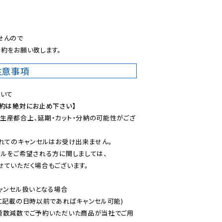
。
んので

約をお願い致します。
注意事項
予約は絶対にお止め下さい】
生産都合上、延期・カット・分納の可能性がござ
れてのキャンセルはお受け出来ません。

ルをご希望される方に関しましては、

ていただく場合もございます。

ャンセル扱いとなる場合

に記載の日時以前であればキャンセル可能)

荷数減数でご予約いただいた商品が当社でご用