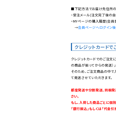
■下記方法でお届け先住所の確
・受注メール(注文完了後の自
・MYページの購入履歴(会員
　→
会員ページへログイン
クレジットカードで
クレジットカードでのご注文
の商品が揃ってからの発送）」
そのため、ご注文商品の中で
て発送させていただきます。

都度発送や分割発送、同梱発
さい。

もし、入荷した商品ごとに個
「銀行振込」もしくは「代金引