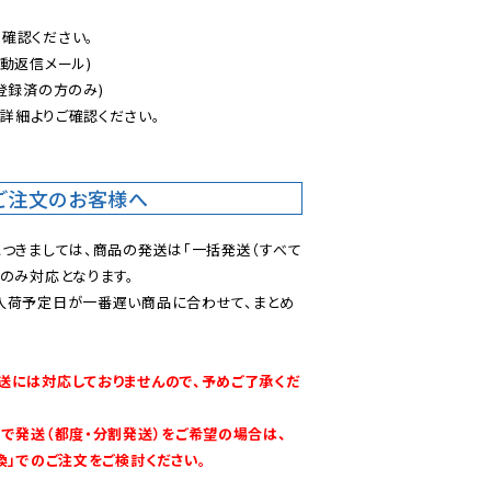
認ください。

動返信メール)

登録済の方のみ)

後
詳細よりご確認ください。

ご注文のお客様へ
につきましては、商品の発送は「一括発送（すべて
のみ対応となります。

入荷予定日が一番遅い商品に合わせて、まとめ
送には対応しておりませんので、予めご了承くだ
別で発送（都度・分割発送）をご希望の場合は、
換」でのご注文をご検討ください。