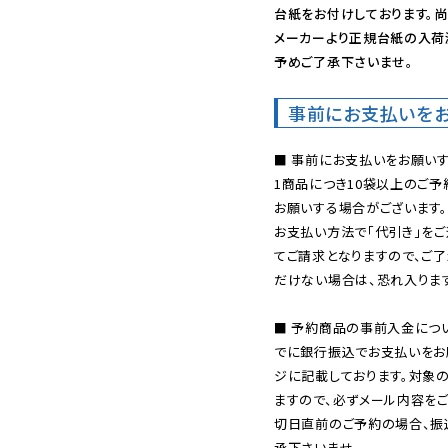
台紙をお付けしております。尚
メーカーより正規台紙の入荷
予めご了承下さいませ。
事前にお支払いを
■ 事前にお支払いをお願いす
1商品につき10袋以上のご
お願いする場合がございます。
お支払い方法で「代引き」をご
てご請求となりますので、ご
だけない場合は、恐れ入ります
■ 予約商品の事前入金につ
でに銀行振込でお支払いをお
ジに記載しております。対象
ますので、必ずメール内容を
切日直前のご予約の場合、振
承下さいませ。
