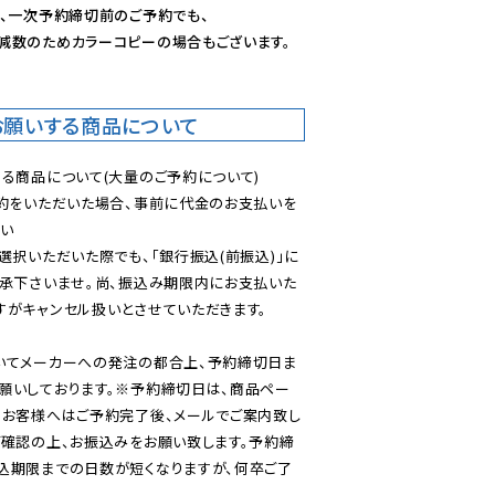
、一次予約締切前のご予約でも、

減数のためカラーコピーの場合もございます。
お願いする商品について
る商品について(大量のご予約について)

予約をいただいた場合、事前に代金のお支払いを
い

選択いただいた際でも、「銀行振込(前振込)」に
了承下さいませ。尚、振込み期限内にお支払いた
がキャンセル扱いとさせていただきます。

いてメーカーへの発注の都合上、予約締切日ま
願いしております。※予約締切日は、商品ペー
のお客様へはご予約完了後、メールでご案内致し
ご確認の上、お振込みをお願い致します。予約締
込期限までの日数が短くなりますが、何卒ご了