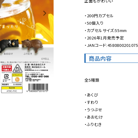
正面もかわいい

・200円カプセル

・50個入り

・カプセルサイズ:55mm

・2026年1月発売予定

・JANコード:458080020107
商品内容
全5種類

・あくび

・すわり

・うつぶせ

・あおむけ

・ふりむき
