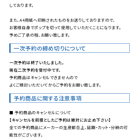
しております。

また、A4用紙へ印刷されたものをお送りしておりますので、

お客様自身でポップを切って使用していただくことになります。

予めご了承の程、お願い致します。
一次予約の締め切りについて
一次予約は終了いたしました。
現在二次予約を受付中です。
予約商品はキャンセルできませんので

よくご検討いただいてからご予約をお願い致します。
予約商品に関する注意事項
【キャンセルを前提としたご予約は絶対にお止め下さい】
全ての予約商品にメーカーの生産都合上、延期・カット・分納の可
能性がございます。
