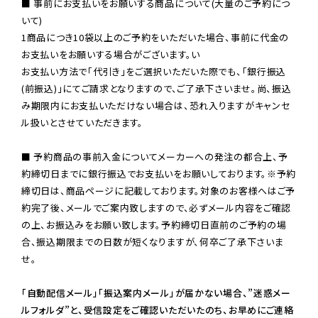
■ 事前にお支払いをお願いする商品について(大量のご予約につ
いて)

1商品につき10袋以上のご予約をいただいた場合、事前に代金の
お支払いをお願いする場合がございます。い

お支払い方法で「代引き」をご選択いただいた際でも、「銀行振込
(前振込)」にてご請求となりますので、ご了承下さいませ。尚、振込
み期限内にお支払いただけない場合は、恐れ入りますがキャンセ
ル扱いとさせていただきます。

■ 予約商品の事前入金についてメーカーへの発注の都合上、予
約締切日までに銀行振込でお支払いをお願いしております。※予約
締切日は、商品ページに記載しております。対象のお客様へはご予
約完了後、メールでご案内致しますので、必ずメール内容をご確認
の上、お振込みをお願い致します。予約締切日直前のご予約の場
合、振込期限までの日数が短くなりますが、何卒ご了承下さいま
せ。

「自動配信メール」「振込案内メール」が届かない場合、”迷惑メー
ルフォルダ”と、受信設定をご確認いただいたのち、お早めにご連絡