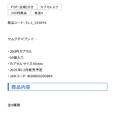
POP（台紙)付き
カプセル入り
200円商品
発送A
商品コード： EL-2_200894
サムクテマブシイ…

・200円カプセル

・50個入り

・カプセルサイズ:65mm

・2025年12月発売予定

・JANコード:4580800200894
商品内容
全6種類
