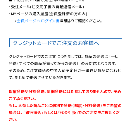
・受注メール(注文完了後の自動返信メール)

・MYページの購入履歴(会員登録済の方のみ)

　→
会員ページへログイン後
詳細よりご確認ください。

クレジットカードでご注文のお客様へ
クレジットカードでのご注文につきましては、商品の発送は「一括
発送（すべての商品が揃ってからの発送）」のみ対応となります。

そのため、ご注文商品の中で入荷予定日が一番遅い商品に合わせ
て、まとめて発送させていただきます。

都度発送や分割発送、同梱発送には対応しておりませんので、予め
ご了承ください。

もし、入荷した商品ごとに個別で発送（都度・分割発送）をご希望の
場合は、「銀行振込」もしくは「代金引換」でのご注文をご検討くだ
さい。