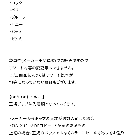
・ロック

・ベリー

・ブルーノ

・サニー

・パティ

・ピンキー

袋単位(メーカー出荷単位)での販売ですので

アソート内容の変更等はできません。

また、商品によってはアソート比率が

均等になっていない商品もございます。

【DP/POPについて】

正規ポップは先着順となっております。

・メーカーからポップの入数が減数入荷した場合

・商品名に「※DPコピー」と記載のあるもの

上記の場合、正規のポップではなくカラーコピーのポップをお送り