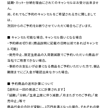
延期・カット・分納を理由にされてのキャンセルはお受け出来ませ
ん。

尚、それでもご予約のキャンセルをご希望される方に関しまして
は、

次回からのご予約をお断りさせていただく場合もございます。

■ キャンセル可能な場合、キャンセル扱いとなる場合

・予約締め切り前 (商品説明に記載の日時以前であればキャンセ
ル可能)

・発売中止、限定生産品の入荷数減数でご予約いただいた商品が
当社でご用意できない場合。

・事前のお支払いが必要となる商品をご予約いただいた方で、振込
期限までにご入金が確認出来なかった場合。

■ 予約商品の送料計算について

【送料は一回の発送ごとに計算されます】

「延期」「分納」「生産上限に伴う減数」「月またぎでのご予約」「発
売中止」等で

商品代金の合計が変動し、3万円未満となった場合、それぞれの発