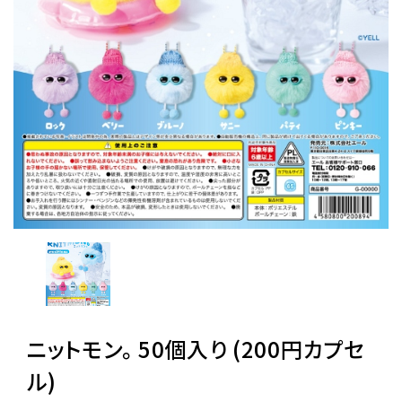
レンタル
景品・玩具・文具
販促用カプセルトイ
よくあるご質問
ご利用ガイド
06-6282-7659
ニットモン。 50個入り (200円カプセ
ル)