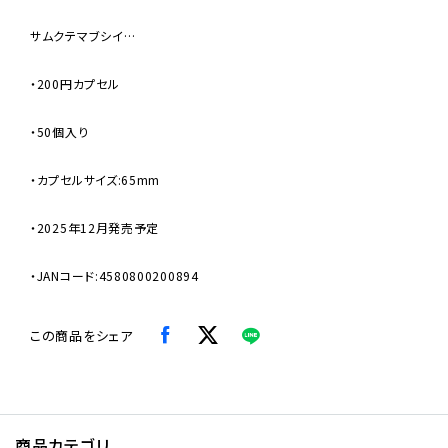
サムクテマブシイ…
・200円カプセル
・50個入り
・カプセルサイズ:65mm
・2025年12月発売予定
・JANコード:4580800200894
この商品をシェア
商品カテゴリ