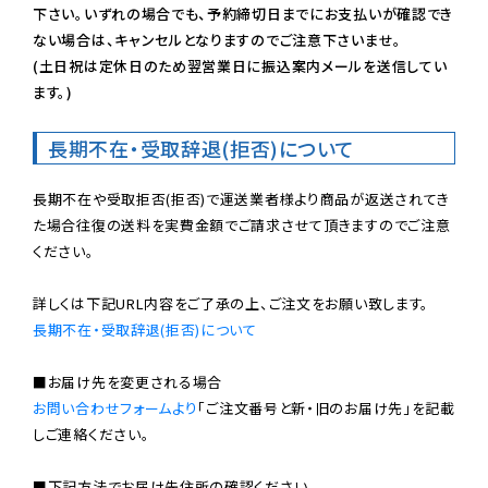
下さい。いずれの場合でも、予約締切日までにお支払いが確認でき
ない場合は、キャンセルとなりますのでご注意下さいませ。

(土日祝は定休日のため翌営業日に振込案内メールを送信してい
ます。)
長期不在・受取辞退(拒否)について
長期不在や受取拒否(拒否)で運送業者様より商品が返送されてき
た場合往復の送料を実費金額でご請求させて頂きますのでご注意
ください。

長期不在・受取辞退(拒否)について
お問い合わせフォームより
「ご注文番号と新・旧のお届け先」を記載
しご連絡ください。

■下記方法でお届け先住所の確認ください。
