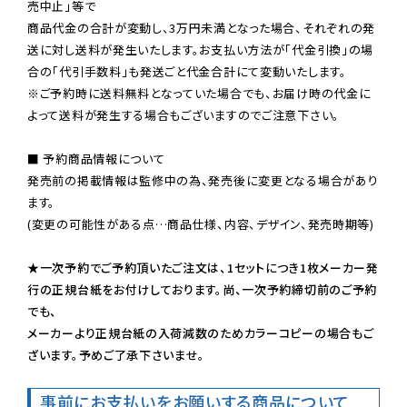
売中止」等で

商品代金の合計が変動し、3万円未満となった場合、それぞれの発
送に対し送料が発生いたします。お支払い方法が「代金引換」の場
※ご予約時に送料無料となっていた場合でも、お届け時の代金に
よって送料が発生する場合もございますのでご注意下さい。
■ 予約商品情報について

発売前の掲載情報は監修中の為、発売後に変更となる場合があり
ます。

(変更の可能性がある点…商品仕様、内容、デザイン、発売時期等)

★一次予約でご予約頂いたご注文は、1セットにつき1枚メーカー発
行の正規台紙をお付けしております。尚、一次予約締切前のご予約
でも、

メーカーより正規台紙の入荷減数のためカラーコピーの場合もご
ざいます。予めご了承下さいませ。
事前にお支払いをお願いする商品について