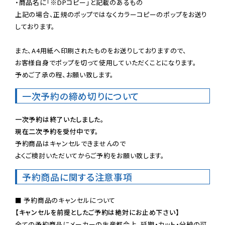
・商品名に「※DPコピー」と記載のあるもの

上記の場合、正規のポップではなくカラーコピーのポップをお送り
しております。

また、A4用紙へ印刷されたものをお送りしておりますので、

お客様自身でポップを切って使用していただくことになります。

予めご了承の程、お願い致します。
一次予約の締め切りについて
一次予約は終了いたしました。
現在二次予約を受付中です。
予約商品はキャンセルできませんので

よくご検討いただいてからご予約をお願い致します。
予約商品に関する注意事項
【キャンセルを前提としたご予約は絶対にお止め下さい】
全ての予約商品にメーカーの生産都合上、延期・カット・分納の可