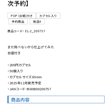
次予約】
POP（台紙)付き
カプセル入り
予約商品
発送A
商品コード： EL-2_200757
まだ飛べないから仕上げてみた

台座付き

・200円カプセル

・50個入り

・カプセルサイズ:65mm

・2025年12月発売予定

・JANコード:4580800200757
商品内容