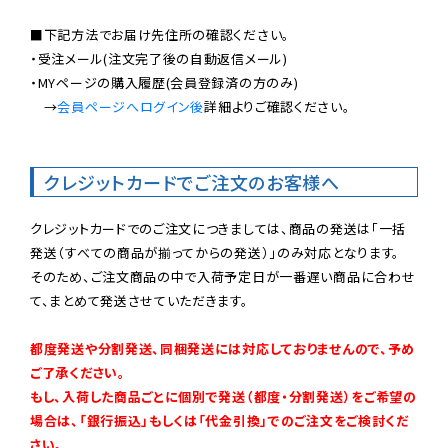
■下記方法でお届け先住所の確認ください。

・受注メール(注文完了後の自動返信メール)

・MYページの購入履歴(会員登録済の方のみ)

　→
会員ページへログイン後
詳細よりご確認ください。

クレジットカードでご注文のお客様へ
クレジットカードでのご注文につきましては、商品の発送は「一括
発送（すべての商品が揃ってからの発送）」のみ対応となります。

そのため、ご注文商品の中で入荷予定日が一番遅い商品に合わせ
て、まとめて発送させていただきます。

都度発送や分割発送、同梱発送には対応しておりませんので、予め
ご了承ください。

もし、入荷した商品ごとに個別で発送（都度・分割発送）をご希望の
場合は、「銀行振込」もしくは「代金引換」でのご注文をご検討くだ
さい。