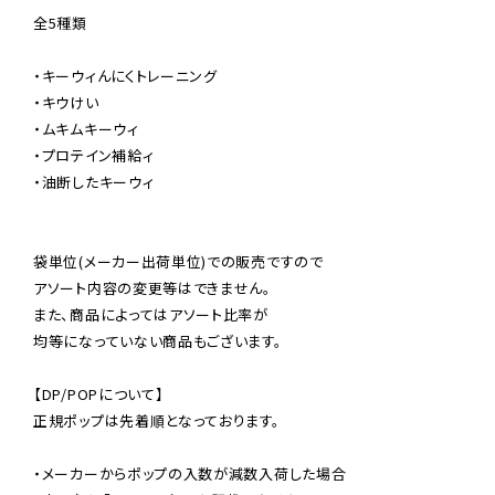
全5種類

・キーウィんにくトレーニング

・キウけい

・ムキムキーウィ

・プロテイン補給ィ

・油断したキーウィ

袋単位(メーカー出荷単位)での販売ですので

アソート内容の変更等はできません。

また、商品によってはアソート比率が

均等になっていない商品もございます。

【DP/POPについて】

正規ポップは先着順となっております。

・メーカーからポップの入数が減数入荷した場合
