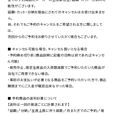
能性がございます。

延期・カット・分納を理由にされてのキャンセルはお受け出来ませ
ん。

尚、それでもご予約のキャンセルをご希望される方に関しまして
は、

次回からのご予約をお断りさせていただく場合もございます。

■ キャンセル可能な場合、キャンセル扱いとなる場合

・予約締め切り前 (商品説明に記載の日時以前であればキャンセ
ル可能)

・発売中止、限定生産品の入荷数減数でご予約いただいた商品が
当社でご用意できない場合。

・事前のお支払いが必要となる商品をご予約いただいた方で、振込
期限までにご入金が確認出来なかった場合。

■ 予約商品の送料計算について

【送料は一回の発送ごとに計算されます】

「延期」「分納」「生産上限に伴う減数」「月またぎでのご予約」「発