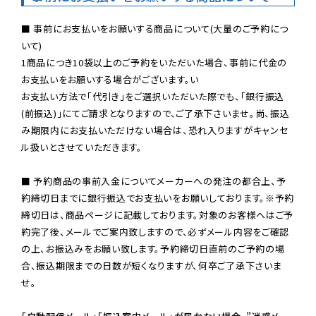
■ 事前にお支払いをお願いする商品について(大量のご予約につ
いて)

1商品につき10袋以上のご予約をいただいた場合、事前に代金の
お支払いをお願いする場合がございます。い

お支払い方法で「代引き」をご選択いただいた際でも、「銀行振込
(前振込)」にてご請求となりますので、ご了承下さいませ。尚、振込
み期限内にお支払いただけない場合は、恐れ入りますがキャンセ
ル扱いとさせていただきます。

■ 予約商品の事前入金についてメーカーへの発注の都合上、予
約締切日までに銀行振込でお支払いをお願いしております。※予約
締切日は、商品ページに記載しております。対象のお客様へはご予
約完了後、メールでご案内致しますので、必ずメール内容をご確認
の上、お振込みをお願い致します。予約締切日直前のご予約の場
合、振込期限までの日数が短くなりますが、何卒ご了承下さいま
せ。
