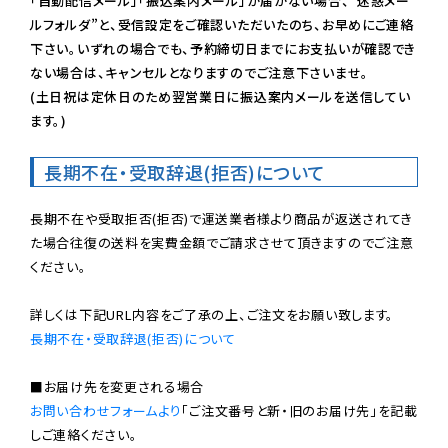
「自動配信メール」「振込案内メール」が届かない場合、”迷惑メー
ルフォルダ”と、受信設定をご確認いただいたのち、お早めにご連絡
下さい。いずれの場合でも、予約締切日までにお支払いが確認でき
ない場合は、キャンセルとなりますのでご注意下さいませ。

(土日祝は定休日のため翌営業日に振込案内メールを送信してい
ます。)
長期不在・受取辞退(拒否)について
長期不在や受取拒否(拒否)で運送業者様より商品が返送されてき
た場合往復の送料を実費金額でご請求させて頂きますのでご注意
ください。

長期不在・受取辞退(拒否)について
お問い合わせフォームより
「ご注文番号と新・旧のお届け先」を記載
しご連絡ください。
