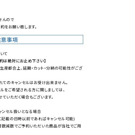
。
んので

約をお願い致します。
注意事項
予約は絶対にお止め下さい】
生産都合上、延期・カット・分納の可能性がござ
れてのキャンセルはお受け出来ません。

ルをご希望される方に関しましては、

ていただく場合もございます。

ャンセル扱いとなる場合

に記載の日時以前であればキャンセル可能)

荷数減数でご予約いただいた商品が当社でご用