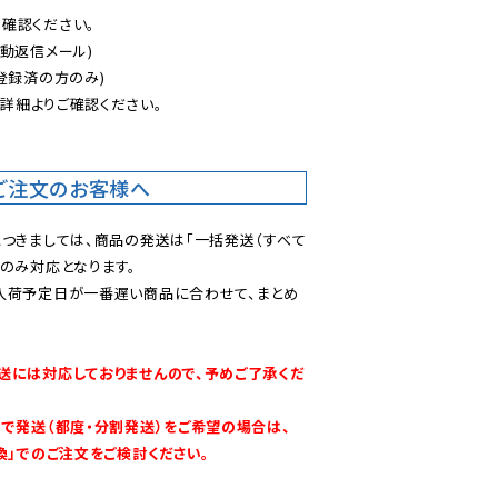
認ください。

動返信メール)

登録済の方のみ)

後
詳細よりご確認ください。

ご注文のお客様へ
につきましては、商品の発送は「一括発送（すべて
のみ対応となります。

入荷予定日が一番遅い商品に合わせて、まとめ
送には対応しておりませんので、予めご了承くだ
別で発送（都度・分割発送）をご希望の場合は、
換」でのご注文をご検討ください。