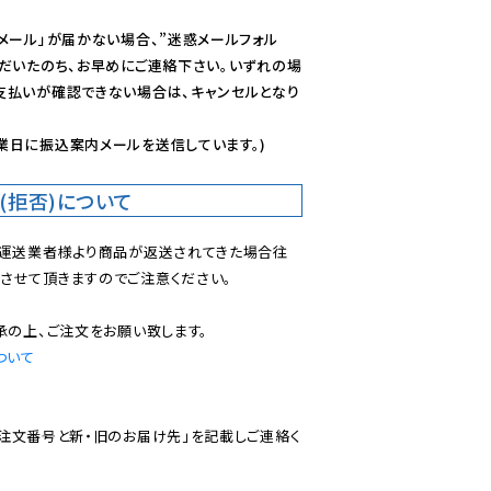
メール」が届かない場合、”迷惑メールフォル
ただいたのち、お早めにご連絡下さい。いずれの場
支払いが確認できない場合は、キャンセルとなり
業日に振込案内メールを送信しています。)
(拒否)について
で運送業者様より商品が返送されてきた場合往
させて頂きますのでご注意ください。

ついて
ご注文番号と新・旧のお届け先」を記載しご連絡く