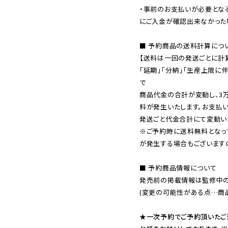
・事前のお支払いが必要とな
にご入金が確認出来なかった場
■ 予約商品の送料計算につい
【送料は一回の発送ごとに計算
「延期」「分納」「生産上限に
で

商品代金の合計が変動し、3
料が発生いたします。お支払
※ご予約時に送料無料となっ
が発生する場合もございます
■ 予約商品情報について

発売前の掲載情報は監修中の
(変更の可能性がある点…商品
★一次予約でご予約頂いたご