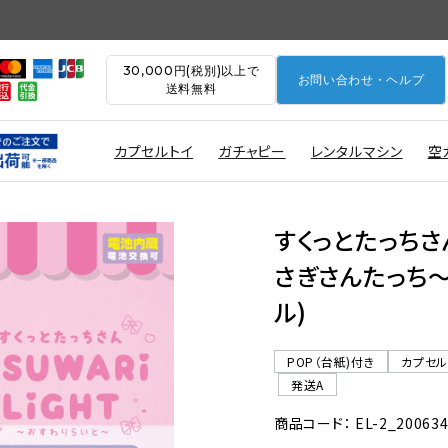
30,000円(税別)以上で
お問い合わせ・ヘルプ
送料無料
カプセルトイ
ガチャピー
レンタルマシン
空
すくっとたっちさ
さぎさんたっち〜
ル)
POP（台紙)付き
カプセ
発送A
商品コード： EL-2_20063