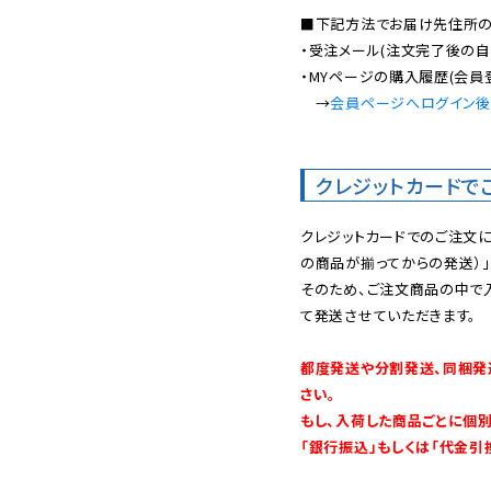
■下記方法でお届け先住所の確
・受注メール(注文完了後の自
・MYページの購入履歴(会員
　→
会員ページへログイン
クレジットカードで
クレジットカードでのご注文
の商品が揃ってからの発送）」
そのため、ご注文商品の中で
て発送させていただきます。

都度発送や分割発送、同梱発
さい。

もし、入荷した商品ごとに個
「銀行振込」もしくは「代金引