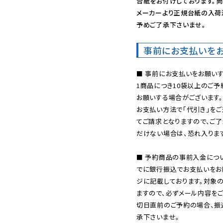
台紙をお付けしております。尚
メーカーより正規台紙の入荷
予めご了承下さいませ。
事前にお支払いを
■ 事前にお支払いをお願いす
1商品につき10袋以上のご
お願いする場合がございます。
お支払い方法で「代引き」をご
てご請求となりますので、ご
だけない場合は、恐れ入ります
■ 予約商品の事前入金につ
でに銀行振込でお支払いをお
ジに記載しております。対象
ますので、必ずメール内容を
切日直前のご予約の場合、振
承下さいませ。
