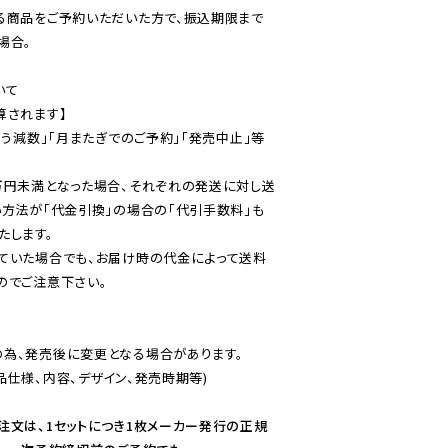
る商品をご予約いただいた方で、振込期限まで
合。

て

されます】

伴う減数」「月またぎでのご予約」「発売中止」等
万円未満となった場合、それぞれの発送に対し送
い方法が「代金引換」の場合の「代引手数料」も
ていた場合でも、お届け時の代金によって送料
のでご注意下さい。
為、発売後に変更となる場合があります。

仕様、内容、デザイン、発売時期等)

注文は、1セットにつき1枚メーカー発行の正規