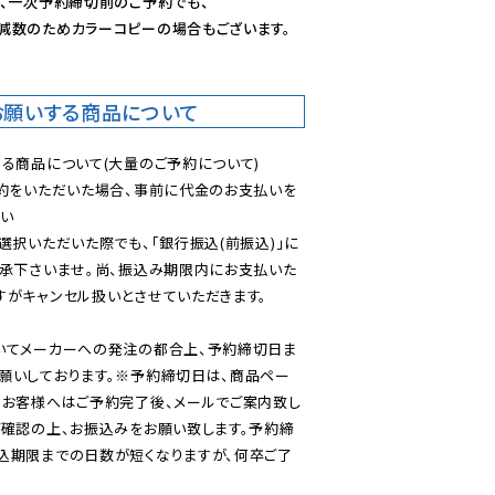
、一次予約締切前のご予約でも、

減数のためカラーコピーの場合もございます。
お願いする商品について
る商品について(大量のご予約について)

予約をいただいた場合、事前に代金のお支払いを
い

選択いただいた際でも、「銀行振込(前振込)」に
了承下さいませ。尚、振込み期限内にお支払いた
がキャンセル扱いとさせていただきます。

いてメーカーへの発注の都合上、予約締切日ま
願いしております。※予約締切日は、商品ペー
のお客様へはご予約完了後、メールでご案内致し
ご確認の上、お振込みをお願い致します。予約締
込期限までの日数が短くなりますが、何卒ご了