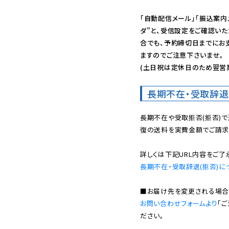
「自動配信メール」「振込案内
ダ”と、受信設定をご確認い
合でも、予約締切日までにお
ますのでご注意下さいませ。

(土日祝は定休日のため翌営
長期不在・受取辞退
長期不在や受取拒否(拒否)
復の送料を実費金額でご請求
長期不在・受取辞退(拒否)に
お問い合わせフォームより
「
ださい。
