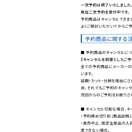
一次予約は終了いたしました
現在二次予約を受付中です。
予約商品はキャンセルできませ
よくご検討いただいてからご予
予約商品に関する
【キャンセルを前提としたご
全ての予約商品にメーカーの
います。

延期・カット・分納を理由にさ
尚、それでもご予約のキャンセ
次回からのご予約をお断りさせ
■ キャンセル可能な場合、キ
・予約締め切り前 (商品説明
・発売中止、限定生産品の入
意できない場合。
