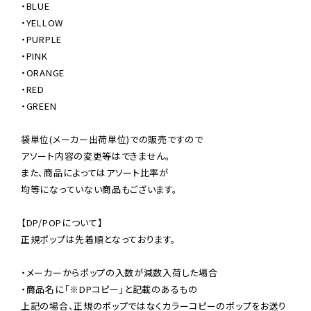
・BLUE

・YELLOW

・PURPLE

・PINK

・ORANGE

・RED

・GREEN

袋単位(メーカー出荷単位)での販売ですので

アソート内容の変更等はできません。

また、商品によってはアソート比率が

均等になっていない商品もございます。

【DP/POPについて】

正規ポップは先着順となっております。

・メーカーからポップの入数が減数入荷した場合

・商品名に「※DPコピー」と記載のあるもの

上記の場合、正規のポップではなくカラーコピーのポップをお送り