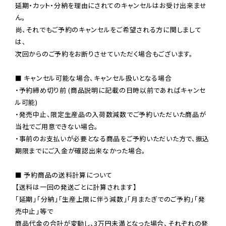
延期・カット・分納を理由にされてのキャンセルはお受け出来ませ
ん。

尚、それでもご予約のキャンセルをご希望される方に関しまして
は、

次回からのご予約をお断りさせていただく場合もございます。

■ キャンセル可能な場合、キャンセル扱いとなる場合

・予約締め切り前 (商品説明に記載の日時以前であればキャンセ
ル可能)

・発売中止、限定生産品の入荷数減数でご予約いただいた商品が
当社でご用意できない場合。

・事前のお支払いが必要となる商品をご予約いただいた方で、振込
期限までにご入金が確認出来なかった場合。

■ 予約商品の送料計算について

【送料は一回の発送ごとに計算されます】

「延期」「分納」「生産上限に伴う減数」「月またぎでのご予約」「発
売中止」等で

商品代金の合計が変動し、3万円未満となった場合、それぞれの発