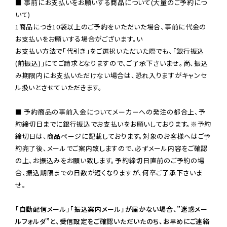
■ 事前にお支払いをお願いする商品について(大量のご予約につ
いて)

1商品につき10袋以上のご予約をいただいた場合、事前に代金の
お支払いをお願いする場合がございます。い

お支払い方法で「代引き」をご選択いただいた際でも、「銀行振込
(前振込)」にてご請求となりますので、ご了承下さいませ。尚、振込
み期限内にお支払いただけない場合は、恐れ入りますがキャンセ
ル扱いとさせていただきます。

■ 予約商品の事前入金についてメーカーへの発注の都合上、予
約締切日までに銀行振込でお支払いをお願いしております。※予約
締切日は、商品ページに記載しております。対象のお客様へはご予
約完了後、メールでご案内致しますので、必ずメール内容をご確認
の上、お振込みをお願い致します。予約締切日直前のご予約の場
合、振込期限までの日数が短くなりますが、何卒ご了承下さいま
せ。

「自動配信メール」「振込案内メール」が届かない場合、”迷惑メー
ルフォルダ”と、受信設定をご確認いただいたのち、お早めにご連絡