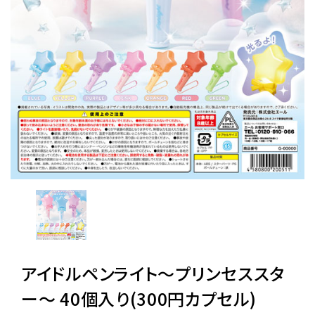
レンタル
景品・玩具・文具
販促用カプセルトイ
よくあるご質問
ご利用ガイド
06-6282-7659
アイドルペンライト〜プリンセススタ
ー〜 40個入り(300円カプセル)