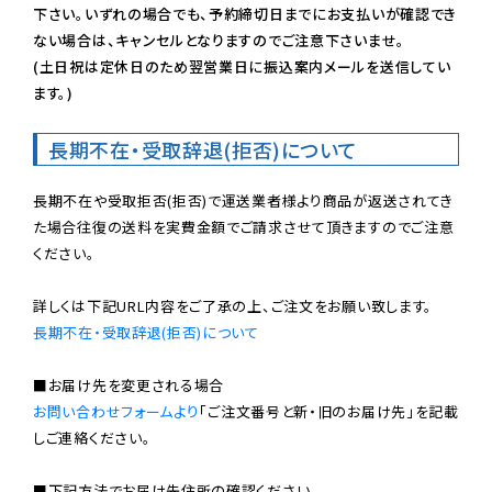
下さい。いずれの場合でも、予約締切日までにお支払いが確認でき
ない場合は、キャンセルとなりますのでご注意下さいませ。

(土日祝は定休日のため翌営業日に振込案内メールを送信してい
ます。)
長期不在・受取辞退(拒否)について
長期不在や受取拒否(拒否)で運送業者様より商品が返送されてき
た場合往復の送料を実費金額でご請求させて頂きますのでご注意
ください。

長期不在・受取辞退(拒否)について
お問い合わせフォームより
「ご注文番号と新・旧のお届け先」を記載
しご連絡ください。

■下記方法でお届け先住所の確認ください。
