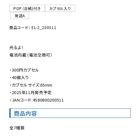
POP（台紙)付き
カプセル入り
発送A
商品コード： EL-2_200511
光るよ！

電池内蔵（電池交換可）

・300円カプセル

・40個入り

・カプセルサイズ:65mm

・2025年11月発売予定

・JANコード:4580800200511
商品内容
全7種類
