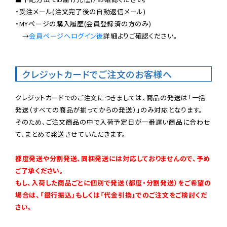
・受注メール(注文完了後の自動返信メール)

・MYページの購入履歴(会員登録済の方のみ)

　→
会員ページへログイン後
詳細よりご確認ください。

クレジットカードでご注文のお客様へ
クレジットカードでのご注文につきましては、商品の発送は「一括
発送（すべての商品が揃ってからの発送）」のみ対応となります。

そのため、ご注文商品の中で入荷予定日が一番遅い商品に合わせ
て、まとめて発送させていただきます。

都度発送や分割発送、同梱発送には対応しておりませんので、予め
ご了承ください。

もし、入荷した商品ごとに個別で発送（都度・分割発送）をご希望の
場合は、「銀行振込」もしくは「代金引換」でのご注文をご検討くだ
さい。