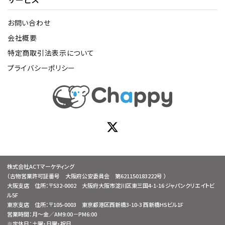
お問い合わせ
会社概要
特定商取引法表示について
プライバシーポリシー
株式会社ACTマーケティング
（古物営業許可証番号 大阪府公安委員会 第621150183222号 ）
大阪支店 住所：〒532-0002 大阪府大阪市淀川区東三国4-1-16 ジャパンクリエイトビ
ル5F
東京支店 住所：〒105-0003 東京都港区西新橋3-10-3 西新橋HSビル1F
営業時間：月～金／AM9:00－PM6:00
※定休日：土曜・日曜・祝日