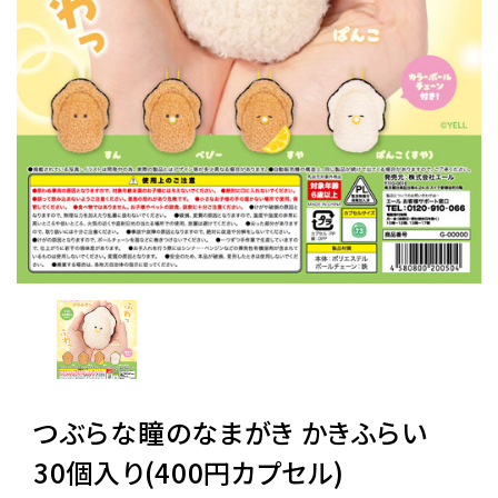
レンタル
景品・玩具・文具
販促用カプセルトイ
よくあるご質問
ご利用ガイド
06-6282-7659
つぶらな瞳のなまがき かきふらい
30個入り(400円カプセル)