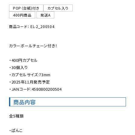
POP（台紙)付き
カプセル入り
400円商品
発送A
商品コード： EL-2_200504
カラーボールチェーン付き！

・400円カプセル

・30個入り

・カプセルサイズ:73mm

・2025年11月発売予定

・JANコード:4580800200504
商品内容
全5種類

・ぱんこ
