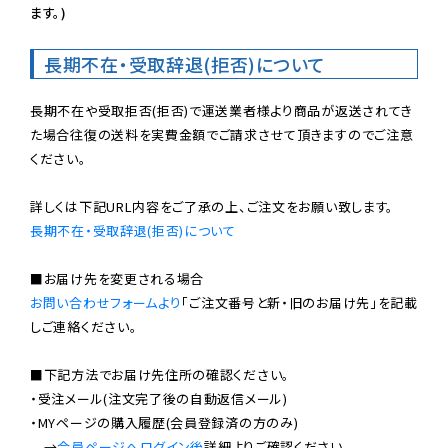
ます。)
長期不在・受取辞退(拒否)について
長期不在や受取拒否(拒否)で運送業者様より商品が返送されてき
た場合往復の送料を実費金額でご請求させて頂きますのでご注意
ください。

長期不在・受取辞退(拒否)について
お問い合わせフォームより
「ご注文番号と新・旧のお届け先」を記載
しご連絡ください。

■下記方法でお届け先住所の確認ください。

・受注メール(注文完了後の自動返信メール)

・MYページの購入履歴(会員登録済の方のみ)

　→
会員ページへログイン後
詳細よりご確認ください。
