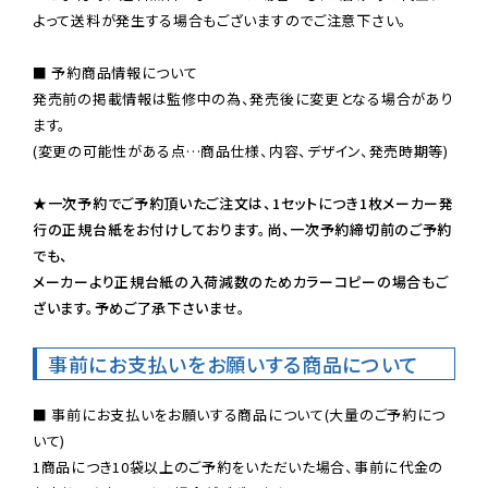
よって送料が発生する場合もございますのでご注意下さい。
■ 予約商品情報について

発売前の掲載情報は監修中の為、発売後に変更となる場合があり
ます。

(変更の可能性がある点…商品仕様、内容、デザイン、発売時期等)

★一次予約でご予約頂いたご注文は、1セットにつき1枚メーカー発
行の正規台紙をお付けしております。尚、一次予約締切前のご予約
でも、

メーカーより正規台紙の入荷減数のためカラーコピーの場合もご
ざいます。予めご了承下さいませ。
事前にお支払いをお願いする商品について
■ 事前にお支払いをお願いする商品について(大量のご予約につ
いて)

1商品につき10袋以上のご予約をいただいた場合、事前に代金の