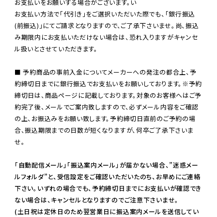
お支払いをお願いする場合がございます。い

お支払い方法で「代引き」をご選択いただいた際でも、「銀行振込
(前振込)」にてご請求となりますので、ご了承下さいませ。尚、振込
み期限内にお支払いただけない場合は、恐れ入りますがキャンセ
ル扱いとさせていただきます。

■ 予約商品の事前入金についてメーカーへの発注の都合上、予
約締切日までに銀行振込でお支払いをお願いしております。※予約
締切日は、商品ページに記載しております。対象のお客様へはご予
約完了後、メールでご案内致しますので、必ずメール内容をご確認
の上、お振込みをお願い致します。予約締切日直前のご予約の場
合、振込期限までの日数が短くなりますが、何卒ご了承下さいま
せ。

「自動配信メール」「振込案内メール」が届かない場合、”迷惑メー
ルフォルダ”と、受信設定をご確認いただいたのち、お早めにご連絡
下さい。いずれの場合でも、予約締切日までにお支払いが確認でき
ない場合は、キャンセルとなりますのでご注意下さいませ。

(土日祝は定休日のため翌営業日に振込案内メールを送信してい