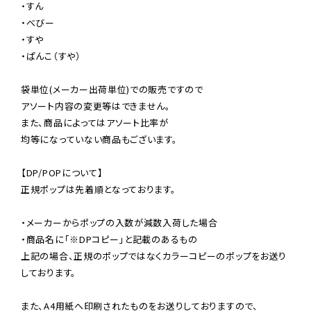
・すん

・べびー

・すや

・ぱんこ（すや）

袋単位(メーカー出荷単位)での販売ですので

アソート内容の変更等はできません。

また、商品によってはアソート比率が

均等になっていない商品もございます。

【DP/POPについて】

正規ポップは先着順となっております。

・メーカーからポップの入数が減数入荷した場合

・商品名に「※DPコピー」と記載のあるもの

上記の場合、正規のポップではなくカラーコピーのポップをお送り
しております。

また、A4用紙へ印刷されたものをお送りしておりますので、
