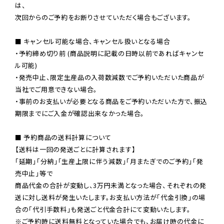
は、

次回からのご予約をお断りさせていただく場合もございます。

■ キャンセル可能な場合、キャンセル扱いとなる場合

・予約締め切り前 (商品説明に記載の日時以前であればキャンセ
ル可能)

・発売中止、限定生産品の入荷数減数でご予約いただいた商品が
当社でご用意できない場合。

・事前のお支払いが必要となる商品をご予約いただいた方で、振込
期限までにご入金が確認出来なかった場合。

■ 予約商品の送料計算について

【送料は一回の発送ごとに計算されます】

「延期」「分納」「生産上限に伴う減数」「月またぎでのご予約」「発
売中止」等で

商品代金の合計が変動し、3万円未満となった場合、それぞれの発
送に対し送料が発生いたします。お支払い方法が「代金引換」の場
※ご予約時に送料無料となっていた場合でも、お届け時の代金に