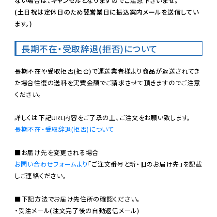
ない場合は、キャンセルとなりますのでご注意下さいませ。

(土日祝は定休日のため翌営業日に振込案内メールを送信してい
ます。)
長期不在・受取辞退(拒否)について
長期不在や受取拒否(拒否)で運送業者様より商品が返送されてき
た場合往復の送料を実費金額でご請求させて頂きますのでご注意
ください。

長期不在・受取辞退(拒否)について
お問い合わせフォームより
「ご注文番号と新・旧のお届け先」を記載
しご連絡ください。

■下記方法でお届け先住所の確認ください。

・受注メール(注文完了後の自動返信メール)
