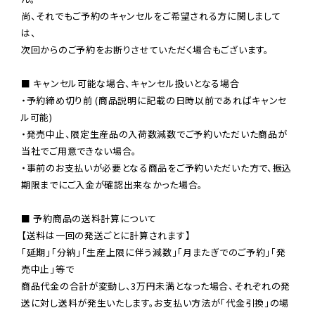
尚、それでもご予約のキャンセルをご希望される方に関しまして
は、

次回からのご予約をお断りさせていただく場合もございます。

■ キャンセル可能な場合、キャンセル扱いとなる場合

・予約締め切り前 (商品説明に記載の日時以前であればキャンセ
ル可能)

・発売中止、限定生産品の入荷数減数でご予約いただいた商品が
当社でご用意できない場合。

・事前のお支払いが必要となる商品をご予約いただいた方で、振込
期限までにご入金が確認出来なかった場合。

■ 予約商品の送料計算について

【送料は一回の発送ごとに計算されます】

「延期」「分納」「生産上限に伴う減数」「月またぎでのご予約」「発
売中止」等で

商品代金の合計が変動し、3万円未満となった場合、それぞれの発
送に対し送料が発生いたします。お支払い方法が「代金引換」の場