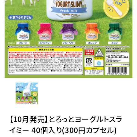
レンタル
景品・玩具・文具
販促用カプセルトイ
よくあるご質問
ご利用ガイド
06-6282-7659
【10月発売】とろっとヨーグルトスラ
イミー 40個入り(300円カプセル)