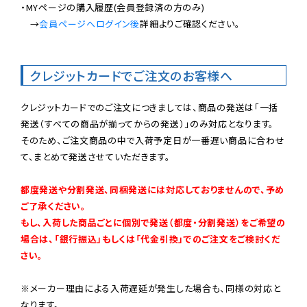
・MYページの購入履歴(会員登録済の方のみ)

　→
会員ページへログイン後
詳細よりご確認ください。

クレジットカードでご注文のお客様へ
クレジットカードでのご注文につきましては、商品の発送は「一括
発送（すべての商品が揃ってからの発送）」のみ対応となります。

そのため、ご注文商品の中で入荷予定日が一番遅い商品に合わせ
て、まとめて発送させていただきます。

都度発送や分割発送、同梱発送には対応しておりませんので、予め
ご了承ください。

もし、入荷した商品ごとに個別で発送（都度・分割発送）をご希望の
場合は、「銀行振込」もしくは「代金引換」でのご注文をご検討くだ
さい。
※メーカー理由による入荷遅延が発生した場合も、同様の対応と
なります。
