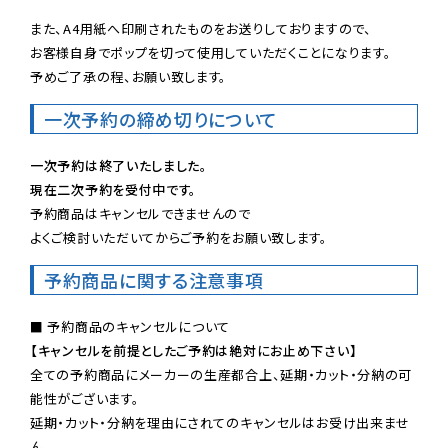
また、A4用紙へ印刷されたものをお送りしておりますので、

お客様自身でポップを切って使用していただくことになります。

予めご了承の程、お願い致します。
一次予約の締め切りについて
一次予約は終了いたしました。
現在二次予約を受付中です。
予約商品はキャンセルできませんので

よくご検討いただいてからご予約をお願い致します。
予約商品に関する注意事項
【キャンセルを前提としたご予約は絶対にお止め下さい】
全ての予約商品にメーカーの生産都合上、延期・カット・分納の可
能性がございます。

延期・カット・分納を理由にされてのキャンセルはお受け出来ませ
ん。
