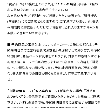
1商品につき10袋以上のご予約をいただいた場合、事前に代金の
お支払いをお願いする場合がございます。い

お支払い方法で「代引き」をご選択いただいた際でも、「銀行振込
(前振込)」にてご請求となりますので、ご了承下さいませ。尚、振込
み期限内にお支払いただけない場合は、恐れ入りますがキャンセ
ル扱いとさせていただきます。

■ 予約商品の事前入金についてメーカーへの発注の都合上、予
約締切日までに銀行振込でお支払いをお願いしております。※予約
締切日は、商品ページに記載しております。対象のお客様へはご予
約完了後、メールでご案内致しますので、必ずメール内容をご確認
の上、お振込みをお願い致します。予約締切日直前のご予約の場
合、振込期限までの日数が短くなりますが、何卒ご了承下さいま
せ。

「自動配信メール」「振込案内メール」が届かない場合、”迷惑メー
ルフォルダ”と、受信設定をご確認いただいたのち、お早めにご連絡
下さい。いずれの場合でも、予約締切日までにお支払いが確認でき