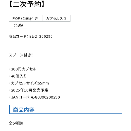
【二次予約】
POP（台紙)付き
カプセル入り
発送A
商品コード： EL-2_200290
スプーン付き！

・300円カプセル

・40個入り

・カプセルサイズ:65mm

・2025年10月発売予定

・JANコード:4580800200290
商品内容
全5種類
