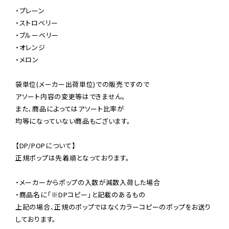
・プレーン

・ストロベリー

・ブルーベリー

・オレンジ

・メロン

袋単位(メーカー出荷単位)での販売ですので

アソート内容の変更等はできません。

また、商品によってはアソート比率が

均等になっていない商品もございます。

【DP/POPについて】

正規ポップは先着順となっております。

・メーカーからポップの入数が減数入荷した場合

・商品名に「※DPコピー」と記載のあるもの

上記の場合、正規のポップではなくカラーコピーのポップをお送り
しております。
