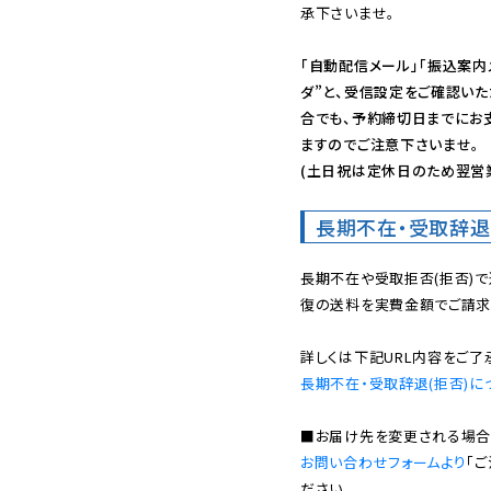
承下さいませ。

「自動配信メール」「振込案内
ダ”と、受信設定をご確認い
合でも、予約締切日までにお
ますのでご注意下さいませ。

(土日祝は定休日のため翌営
長期不在・受取辞退
長期不在や受取拒否(拒否)
復の送料を実費金額でご請求
長期不在・受取辞退(拒否)に
お問い合わせフォームより
「
ださい。
