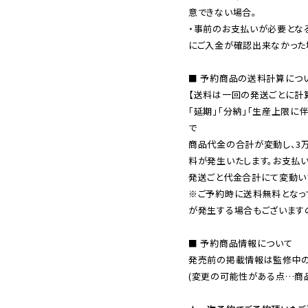
意できない場合。

・事前のお支払いが必要とな
にご入金が確認出来なかった場
■ 予約商品の送料計算につい
【送料は一回の発送ごとに計算
「延期」「分納」「生産上限に
で

商品代金の合計が変動し、3
料が発生いたします。お支払
※ご予約時に送料無料となっ
が発生する場合もございます
■ 予約商品情報について

発売前の掲載情報は監修中の
(変更の可能性がある点…商品