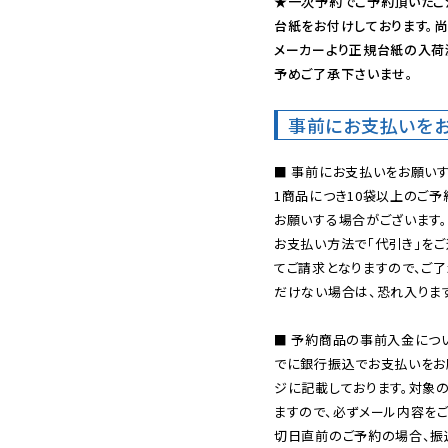
★一次予約でご予約頂いたご
台紙をお付けしております。尚
メーカーより正規台紙の入荷
予めご了承下さいませ。
事前にお支払いを
■ 事前にお支払いをお願いす
1商品につき10袋以上のご
お願いする場合がございます。
お支払い方法で「代引き」をご
てご請求となりますので、ご
だけない場合は、恐れ入ります
■ 予約商品の事前入金につ
でに銀行振込でお支払いをお
ジに記載しております。対象
ますので、必ずメール内容を
切日直前のご予約の場合、振