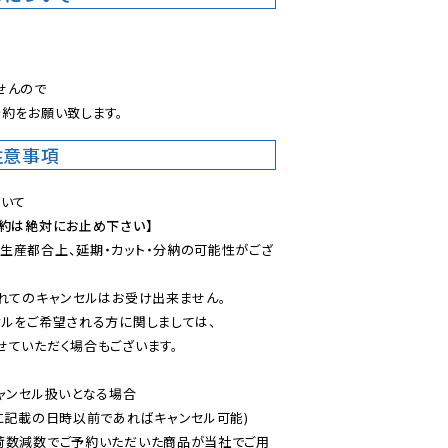
。
んので

約をお願い致します。
注意事項
予約は絶対にお止め下さい】
生産都合上、延期・カット・分納の可能性がござ
れてのキャンセルはお受け出来ません。

ルをご希望される方に関しましては、

ていただく場合もございます。

ャンセル扱いとなる場合

に記載の日時以前であればキャンセル可能)

荷数減数でご予約いただいた商品が当社でご用