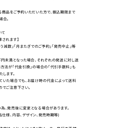
る商品をご予約いただいた方で、振込期限まで
合。

て

されます】

伴う減数」「月またぎでのご予約」「発売中止」等
万円未満となった場合、それぞれの発送に対し送
い方法が「代金引換」の場合の「代引手数料」も
ていた場合でも、お届け時の代金によって送料
のでご注意下さい。
為、発売後に変更となる場合があります。

仕様、内容、デザイン、発売時期等)
