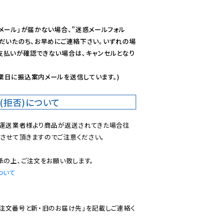
メール」が届かない場合、”迷惑メールフォル
ただいたのち、お早めにご連絡下さい。いずれの場
支払いが確認できない場合は、キャンセルとなり
業日に振込案内メールを送信しています。)
(拒否)について
で運送業者様より商品が返送されてきた場合往
させて頂きますのでご注意ください。

ついて
ご注文番号と新・旧のお届け先」を記載しご連絡く