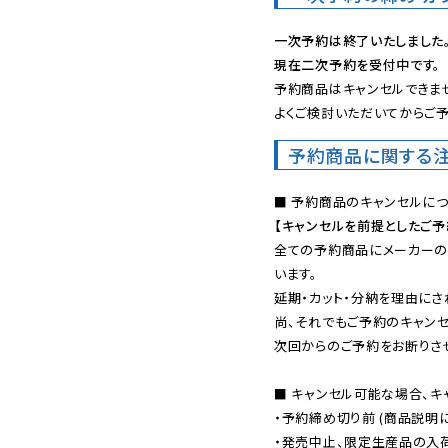
一次予約は終了いたしました
現在二次予約を受付中です。
予約商品はキャンセルできませ
よくご検討いただいてからご予
予約商品に関する
【キャンセルを前提としたご
全ての予約商品にメーカーの
います。

延期・カット・分納を理由にさ
尚、それでもご予約のキャンセ
次回からのご予約をお断りさせ
■ キャンセル可能な場合、キ
・予約締め切り前 (商品説明
・発売中止、限定生産品の入