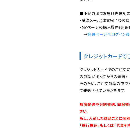
■下記方法でお届け先住所の確
・受注メール(注文完了後の自
・MYページの購入履歴(会員
　→
会員ページへログイン
クレジットカードで
クレジットカードでのご注文
の商品が揃ってからの発送）」
そのため、ご注文商品の中で
て発送させていただきます。

都度発送や分割発送、同梱発
さい。

もし、入荷した商品ごとに個
「銀行振込」もしくは「代金引