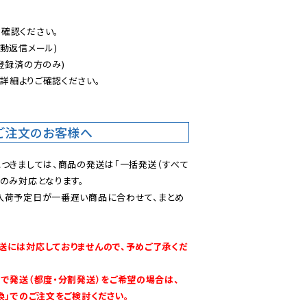
認ください。

動返信メール)

登録済の方のみ)

後
詳細よりご確認ください。

ご注文のお客様へ
につきましては、商品の発送は「一括発送（すべて
のみ対応となります。

入荷予定日が一番遅い商品に合わせて、まとめ
送には対応しておりませんので、予めご了承くだ
別で発送（都度・分割発送）をご希望の場合は、
換」でのご注文をご検討ください。