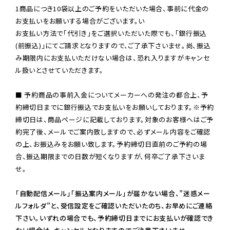
1商品につき10袋以上のご予約をいただいた場合、事前に代金の
お支払いをお願いする場合がございます。い

お支払い方法で「代引き」をご選択いただいた際でも、「銀行振込
(前振込)」にてご請求となりますので、ご了承下さいませ。尚、振込
み期限内にお支払いただけない場合は、恐れ入りますがキャンセ
ル扱いとさせていただきます。

■ 予約商品の事前入金についてメーカーへの発注の都合上、予
約締切日までに銀行振込でお支払いをお願いしております。※予約
締切日は、商品ページに記載しております。対象のお客様へはご予
約完了後、メールでご案内致しますので、必ずメール内容をご確認
の上、お振込みをお願い致します。予約締切日直前のご予約の場
合、振込期限までの日数が短くなりますが、何卒ご了承下さいま
せ。

「自動配信メール」「振込案内メール」が届かない場合、”迷惑メー
ルフォルダ”と、受信設定をご確認いただいたのち、お早めにご連絡
下さい。いずれの場合でも、予約締切日までにお支払いが確認でき