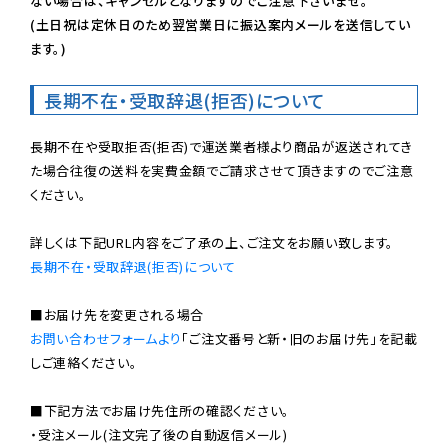
ない場合は、キャンセルとなりますのでご注意下さいませ。

(土日祝は定休日のため翌営業日に振込案内メールを送信してい
ます。)
長期不在・受取辞退(拒否)について
長期不在や受取拒否(拒否)で運送業者様より商品が返送されてき
た場合往復の送料を実費金額でご請求させて頂きますのでご注意
ください。

長期不在・受取辞退(拒否)について
お問い合わせフォームより
「ご注文番号と新・旧のお届け先」を記載
しご連絡ください。

■下記方法でお届け先住所の確認ください。

・受注メール(注文完了後の自動返信メール)
