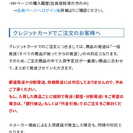
・MYページの購入履歴(会員登録済の方のみ)

　→
会員ページへログイン後
詳細よりご確認ください。

クレジットカードでご注文のお客様へ
クレジットカードでのご注文につきましては、商品の発送は「一括
発送（すべての商品が揃ってからの発送）」のみ対応となります。

そのため、ご注文商品の中で入荷予定日が一番遅い商品に合わせ
て、まとめて発送させていただきます。

都度発送や分割発送、同梱発送には対応しておりませんので、予め
ご了承ください。

もし、入荷した商品ごとに個別で発送（都度・分割発送）をご希望の
場合は、「銀行振込」もしくは「代金引換」でのご注文をご検討くだ
さい。
※メーカー理由による入荷遅延が発生した場合も、同様の対応と
なります。
