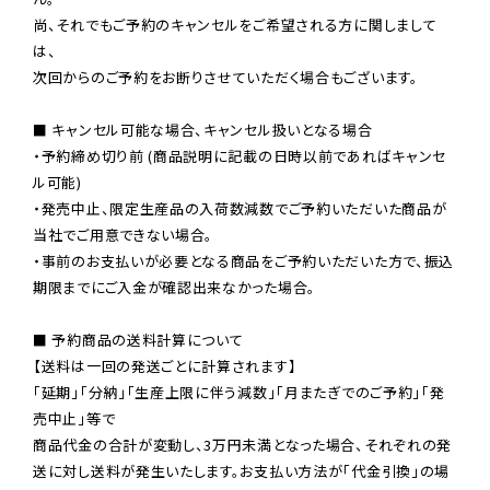
尚、それでもご予約のキャンセルをご希望される方に関しまして
は、

次回からのご予約をお断りさせていただく場合もございます。

■ キャンセル可能な場合、キャンセル扱いとなる場合

・予約締め切り前 (商品説明に記載の日時以前であればキャンセ
ル可能)

・発売中止、限定生産品の入荷数減数でご予約いただいた商品が
当社でご用意できない場合。

・事前のお支払いが必要となる商品をご予約いただいた方で、振込
期限までにご入金が確認出来なかった場合。

■ 予約商品の送料計算について

【送料は一回の発送ごとに計算されます】

「延期」「分納」「生産上限に伴う減数」「月またぎでのご予約」「発
売中止」等で

商品代金の合計が変動し、3万円未満となった場合、それぞれの発
送に対し送料が発生いたします。お支払い方法が「代金引換」の場