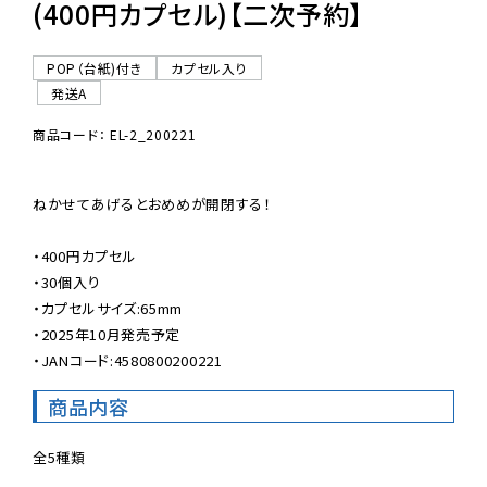
(400円カプセル)【二次予約】
POP（台紙)付き
カプセル入り
発送A
商品コード： EL-2_200221
ねかせてあげるとおめめが開閉する！

・400円カプセル

・30個入り

・カプセルサイズ:65mm

・2025年10月発売予定

・JANコード:4580800200221
商品内容
全5種類
