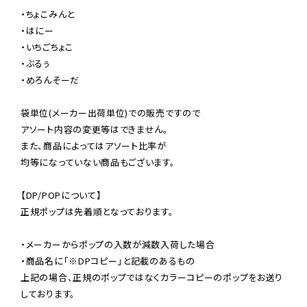
・ちょこみんと

・はにー

・いちごちょこ

・ぶるぅ

・めろんそーだ

袋単位(メーカー出荷単位)での販売ですので

アソート内容の変更等はできません。

また、商品によってはアソート比率が

均等になっていない商品もございます。

【DP/POPについて】

正規ポップは先着順となっております。

・メーカーからポップの入数が減数入荷した場合

・商品名に「※DPコピー」と記載のあるもの

上記の場合、正規のポップではなくカラーコピーのポップをお送り
しております。
