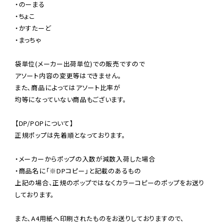
・のーまる

・ちょこ

・かすたーど

・まっちゃ

袋単位(メーカー出荷単位)での販売ですので

アソート内容の変更等はできません。

また、商品によってはアソート比率が

均等になっていない商品もございます。

【DP/POPについて】

正規ポップは先着順となっております。

・メーカーからポップの入数が減数入荷した場合

・商品名に「※DPコピー」と記載のあるもの

上記の場合、正規のポップではなくカラーコピーのポップをお送り
しております。

また、A4用紙へ印刷されたものをお送りしておりますので、
