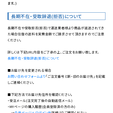
ます。)
長期不在・受取辞退(拒否)について
長期不在や受取拒否(拒否)で運送業者様より商品が返送されてき
た場合往復の送料を実費金額でご請求させて頂きますのでご注意
ください。

長期不在・受取辞退(拒否)について
お問い合わせフォームより
「ご注文番号と新・旧のお届け先」を記載
しご連絡ください。

■下記方法でお届け先住所を確認ください。

・受注メール(注文完了後の自動返信メール)

・MYページの購入履歴(会員登録済の方のみ)

　→
会員ページへログイン後
詳細よりご確認ください。
