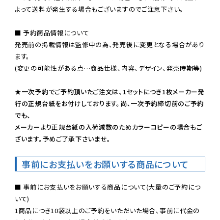
よって送料が発生する場合もございますのでご注意下さい。
■ 予約商品情報について

発売前の掲載情報は監修中の為、発売後に変更となる場合があり
ます。

(変更の可能性がある点…商品仕様、内容、デザイン、発売時期等)

★一次予約でご予約頂いたご注文は、1セットにつき1枚メーカー発
行の正規台紙をお付けしております。尚、一次予約締切前のご予約
でも、

メーカーより正規台紙の入荷減数のためカラーコピーの場合もご
ざいます。予めご了承下さいませ。
事前にお支払いをお願いする商品について
■ 事前にお支払いをお願いする商品について(大量のご予約につ
いて)

1商品につき10袋以上のご予約をいただいた場合、事前に代金の