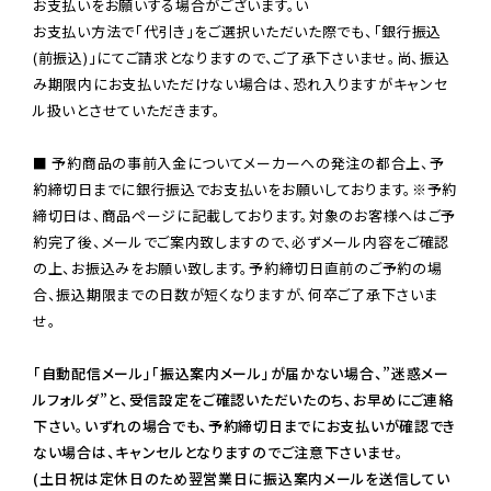
お支払いをお願いする場合がございます。い

お支払い方法で「代引き」をご選択いただいた際でも、「銀行振込
(前振込)」にてご請求となりますので、ご了承下さいませ。尚、振込
み期限内にお支払いただけない場合は、恐れ入りますがキャンセ
ル扱いとさせていただきます。

■ 予約商品の事前入金についてメーカーへの発注の都合上、予
約締切日までに銀行振込でお支払いをお願いしております。※予約
締切日は、商品ページに記載しております。対象のお客様へはご予
約完了後、メールでご案内致しますので、必ずメール内容をご確認
の上、お振込みをお願い致します。予約締切日直前のご予約の場
合、振込期限までの日数が短くなりますが、何卒ご了承下さいま
せ。

「自動配信メール」「振込案内メール」が届かない場合、”迷惑メー
ルフォルダ”と、受信設定をご確認いただいたのち、お早めにご連絡
下さい。いずれの場合でも、予約締切日までにお支払いが確認でき
ない場合は、キャンセルとなりますのでご注意下さいませ。

(土日祝は定休日のため翌営業日に振込案内メールを送信してい