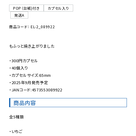
POP（台紙)付き
カプセル入り
発送A
商品コード： EL-2_089922
もふっと焼き上がりました

・300円カプセル

・40個入り

・カプセルサイズ:65mm

・2025年9月発売予定

・JANコード:4573553089922
商品内容
全5種類

・いちご
