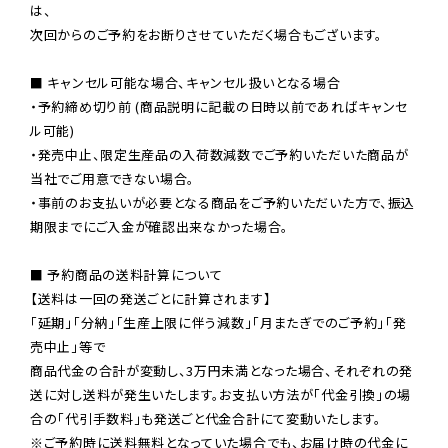
は、

次回からのご予約をお断りさせていただく場合もございます。

■ キャンセル可能な場合、キャンセル扱いとなる場合

・予約締め切り前 (商品説明に記載の日時以前であればキャンセ
ル可能)

・発売中止、限定生産品の入荷数減数でご予約いただいた商品が
当社でご用意できない場合。

・事前のお支払いが必要となる商品をご予約いただいた方で、振込
期限までにご入金が確認出来なかった場合。

■ 予約商品の送料計算について

【送料は一回の発送ごとに計算されます】

「延期」「分納」「生産上限に伴う減数」「月またぎでのご予約」「発
売中止」等で

商品代金の合計が変動し、3万円未満となった場合、それぞれの発
送に対し送料が発生いたします。お支払い方法が「代金引換」の場
※ご予約時に送料無料となっていた場合でも、お届け時の代金に