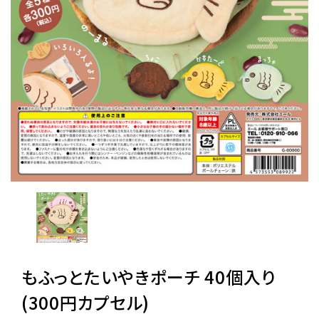
レンタル
景品・玩具・文具
販促用カプセルトイ
よくあるご質問
ご利用ガイド
06-6282-7659
もふっとたいやきポーチ 40個入り
(300円カプセル)