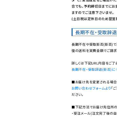
合でも、予約締切日までにお
ますのでご注意下さいませ。

(土日祝は定休日のため翌営
長期不在・受取辞退
長期不在や受取拒否(拒否)
復の送料を実費金額でご請求
長期不在・受取辞退(拒否)に
お問い合わせフォームより
「
ださい。

■下記方法でお届け先住所の確
・受注メール(注文完了後の自