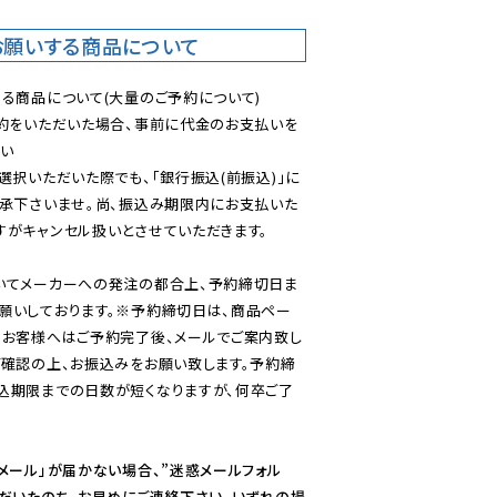
お願いする商品について
る商品について(大量のご予約について)

予約をいただいた場合、事前に代金のお支払いを
い

選択いただいた際でも、「銀行振込(前振込)」に
了承下さいませ。尚、振込み期限内にお支払いた
がキャンセル扱いとさせていただきます。

いてメーカーへの発注の都合上、予約締切日ま
願いしております。※予約締切日は、商品ペー
のお客様へはご予約完了後、メールでご案内致し
ご確認の上、お振込みをお願い致します。予約締
込期限までの日数が短くなりますが、何卒ご了
メール」が届かない場合、”迷惑メールフォル
ただいたのち、お早めにご連絡下さい。いずれの場