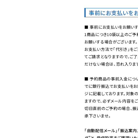
事前にお支払いを
■ 事前にお支払いをお願いす
1商品につき10袋以上のご
お願いする場合がございます。
お支払い方法で「代引き」をご
てご請求となりますので、ご
だけない場合は、恐れ入ります
■ 予約商品の事前入金につ
でに銀行振込でお支払いをお
ジに記載しております。対象
ますので、必ずメール内容を
切日直前のご予約の場合、振
承下さいませ。

「自動配信メール」「振込案内
ダ”と、受信設定をご確認い