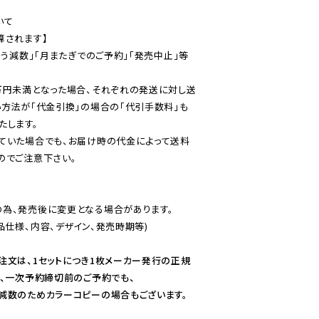
て

されます】

伴う減数」「月またぎでのご予約」「発売中止」等
万円未満となった場合、それぞれの発送に対し送
い方法が「代金引換」の場合の「代引手数料」も
ていた場合でも、お届け時の代金によって送料
のでご注意下さい。
為、発売後に変更となる場合があります。

仕様、内容、デザイン、発売時期等)

注文は、1セットにつき1枚メーカー発行の正規
、一次予約締切前のご予約でも、

減数のためカラーコピーの場合もございます。