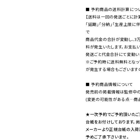
■ 予約商品の送料計算につい
【送料は一回の発送ごとに計算
「延期」「分納」「生産上限に
で

商品代金の合計が変動し、3
料が発生いたします。お支払
※ご予約時に送料無料となっ
が発生する場合もございます
■ 予約商品情報について

発売前の掲載情報は監修中の
(変更の可能性がある点…商品
★一次予約でご予約頂いたご
台紙をお付けしております。尚
メーカーより正規台紙の入荷
予めご了承下さいませ。