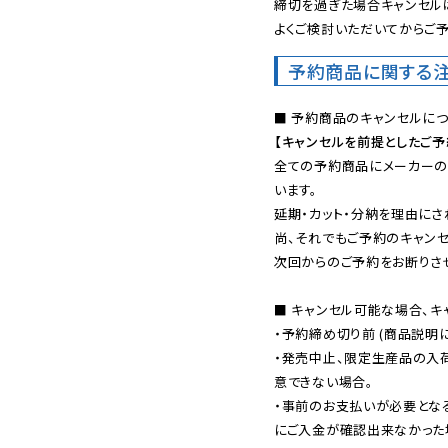
締切を過ぎた場合キャンセルは
よくご検討いただいてからご予
予約商品に関する
【キャンセルを前提としたご
全ての予約商品にメーカーの
います。

延期・カット・分納を理由にさ
尚、それでもご予約のキャンセ
次回からのご予約をお断りさせ
■ キャンセル可能な場合、キ
・予約締め切り前 (商品説明
・発売中止、限定生産品の入
意できない場合。

・事前のお支払いが必要とな
にご入金が確認出来なかった場