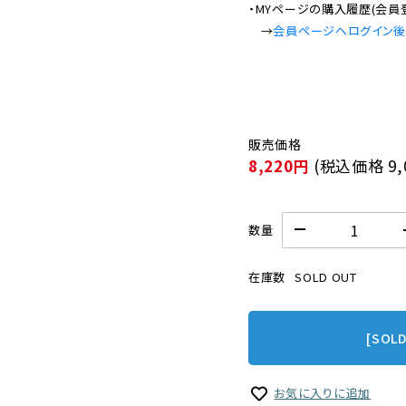
・MYページの購入履歴(会員
　→
会員ページへログイン
8,220円
(税込価格
9
数量
在庫数
SOLD OUT
[SOL
お気に入りに追加