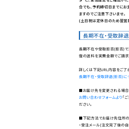
合でも、予約締切日までにお
ますのでご注意下さいませ。

(土日祝は定休日のため翌営
長期不在・受取辞退
長期不在や受取拒否(拒否)
復の送料を実費金額でご請求
長期不在・受取辞退(拒否)に
お問い合わせフォームより
「
ださい。

■下記方法でお届け先住所の確
・受注メール(注文完了後の自