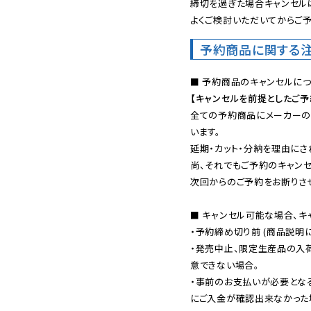
締切を過ぎた場合キャンセルは
よくご検討いただいてからご予
予約商品に関する
【キャンセルを前提としたご
全ての予約商品にメーカーの
います。

延期・カット・分納を理由にさ
尚、それでもご予約のキャンセ
次回からのご予約をお断りさせ
■ キャンセル可能な場合、キ
・予約締め切り前 (商品説明
・発売中止、限定生産品の入
意できない場合。

・事前のお支払いが必要とな
にご入金が確認出来なかった場