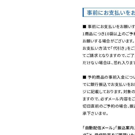
事前にお支払いを
■ 事前にお支払いをお願いす
1商品につき10袋以上のご
お願いする場合がございます。
お支払い方法で「代引き」をご
てご請求となりますので、ご
だけない場合は、恐れ入ります
■ 予約商品の事前入金につ
でに銀行振込でお支払いをお
ジに記載しております。対象
ますので、必ずメール内容を
切日直前のご予約の場合、振
承下さいませ。

「自動配信メール」「振込案内
ダ”と、受信設定をご確認い