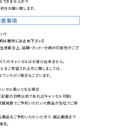
できませんので

約をお願い致します。
注意事項
予約は絶対にお止め下さい】
生産都合上、延期・カット・分納の可能性がござ
れてのキャンセルはお受け出来ません。

ルをご希望される方に関しましては、

ていただく場合もございます。

ャンセル扱いとなる場合

に記載の日時以前であればキャンセル可能)

荷数減数でご予約いただいた商品が当社でご用
る商品をご予約いただいた方で、振込期限まで
合。
