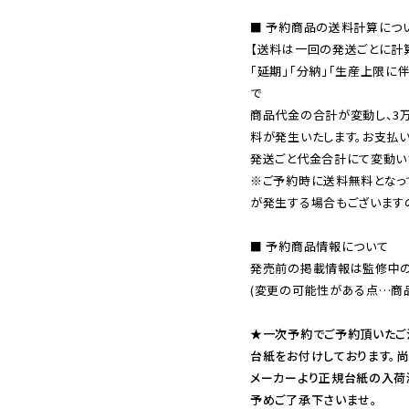
■ 予約商品の送料計算につい
【送料は一回の発送ごとに計算
「延期」「分納」「生産上限に
で

商品代金の合計が変動し、3
料が発生いたします。お支払
※ご予約時に送料無料となっ
が発生する場合もございます
■ 予約商品情報について

発売前の掲載情報は監修中の
(変更の可能性がある点…商品
★一次予約でご予約頂いたご
台紙をお付けしております。尚
メーカーより正規台紙の入荷
予めご了承下さいませ。