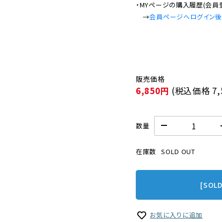
・MYページの購入履歴(会員
　→
会員ページへログイン
6,850円
(税込価格
7
数量
在庫数
SOLD OUT
[SOL
お気に入りに追加