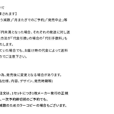
て

されます】

伴う減数」「月またぎでのご予約」「発売中止」等
万円未満となった場合、それぞれの発送に対し送
い方法が「代金引換」の場合の「代引手数料」も
ていた場合でも、お届け時の代金によって送料
のでご注意下さい。
為、発売後に変更となる場合があります。

仕様、内容、デザイン、発売時期等)

注文は、1セットにつき1枚メーカー発行の正規
、一次予約締切前のご予約でも、

減数のためカラーコピーの場合もございます。