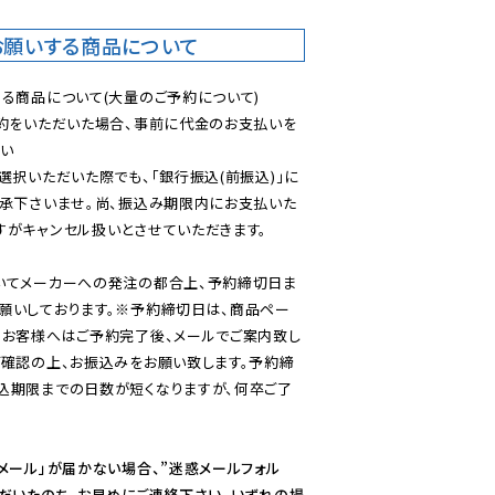
お願いする商品について
る商品について(大量のご予約について)

予約をいただいた場合、事前に代金のお支払いを
い

選択いただいた際でも、「銀行振込(前振込)」に
了承下さいませ。尚、振込み期限内にお支払いた
がキャンセル扱いとさせていただきます。

いてメーカーへの発注の都合上、予約締切日ま
願いしております。※予約締切日は、商品ペー
のお客様へはご予約完了後、メールでご案内致し
ご確認の上、お振込みをお願い致します。予約締
込期限までの日数が短くなりますが、何卒ご了
メール」が届かない場合、”迷惑メールフォル
ただいたのち、お早めにご連絡下さい。いずれの場