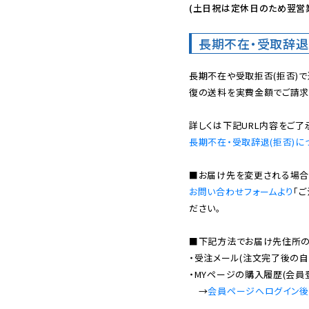
(土日祝は定休日のため翌営
長期不在・受取辞退
長期不在や受取拒否(拒否)
復の送料を実費金額でご請求
長期不在・受取辞退(拒否)に
お問い合わせフォームより
「
ださい。

■下記方法でお届け先住所の確
・受注メール(注文完了後の自
・MYページの購入履歴(会員
　→
会員ページへログイン