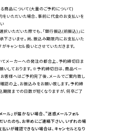
る商品について(大量のご予約について)

予約をいただいた場合、事前に代金のお支払いを
い

選択いただいた際でも、「銀行振込(前振込)」に
了承下さいませ。尚、振込み期限内にお支払いた
がキャンセル扱いとさせていただきます。

いてメーカーへの発注の都合上、予約締切日ま
願いしております。※予約締切日は、商品ペー
のお客様へはご予約完了後、メールでご案内致し
ご確認の上、お振込みをお願い致します。予約締
込期限までの日数が短くなりますが、何卒ご了
メール」が届かない場合、”迷惑メールフォル
ただいたのち、お早めにご連絡下さい。いずれの場
支払いが確認できない場合は、キャンセルとなり