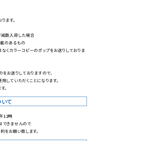
ります。

減数入荷した場合

載のあるもの

はなくカラーコピーのポップをお送りしておりま
のをお送りしておりますので、

用していただくことになります。

す。
ついて
午12時
できませんので

約をお願い致します。