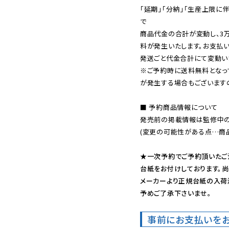
「延期」「分納」「生産上限に
で

商品代金の合計が変動し、3
料が発生いたします。お支払
※ご予約時に送料無料となっ
が発生する場合もございます
■ 予約商品情報について

発売前の掲載情報は監修中の
(変更の可能性がある点…商品
★一次予約でご予約頂いたご
台紙をお付けしております。尚
メーカーより正規台紙の入荷
予めご了承下さいませ。
事前にお支払いを