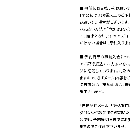
■ 事前にお支払いをお願いす
1商品につき10袋以上のご
お願いする場合がございます。
お支払い方法で「代引き」をご
てご請求となりますので、ご
だけない場合は、恐れ入ります
■ 予約商品の事前入金につ
でに銀行振込でお支払いをお
ジに記載しております。対象
ますので、必ずメール内容を
切日直前のご予約の場合、振
承下さいませ。

「自動配信メール」「振込案内
ダ”と、受信設定をご確認い
合でも、予約締切日までにお
ますのでご注意下さいませ。
