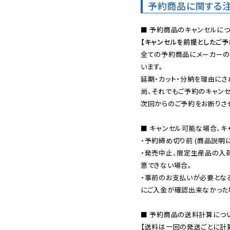
予約商品に関する
【キャンセルを前提としたご
全ての予約商品にメーカーの
います。

延期・カット・分納を理由にさ
尚、それでもご予約のキャンセ
次回からのご予約をお断りさせ
■ キャンセル可能な場合、キ
・予約締め切り前 (商品説明
・発売中止、限定生産品の入
意できない場合。

・事前のお支払いが必要とな
にご入金が確認出来なかった場
■ 予約商品の送料計算につい
【送料は一回の発送ごとに計算