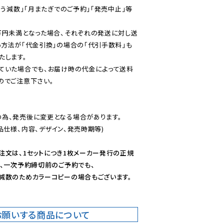
伴う減数」「月またぎでのご予約」「発売中止」等
万円未満となった場合、それぞれの発送に対し送
い方法が「代金引換」の場合の「代引手数料」も
ていた場合でも、お届け時の代金によって送料
のでご注意下さい。
為、発売後に変更となる場合があります。

仕様、内容、デザイン、発売時期等)

注文は、1セットにつき1枚メーカー発行の正規
、一次予約締切前のご予約でも、

減数のためカラーコピーの場合もございます。
お願いする商品について