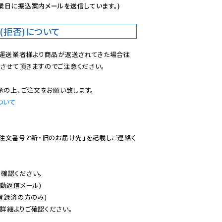
業日に振込案内メールを送信しています。)
(拒否)について
で運送業者様より商品が返送されてきた場合往
させて頂きますのでご注意ください。

ついて
ご注文番号と新・旧のお届け先」を記載しご連絡く
認ください。

動返信メール)

登録済の方のみ)

後