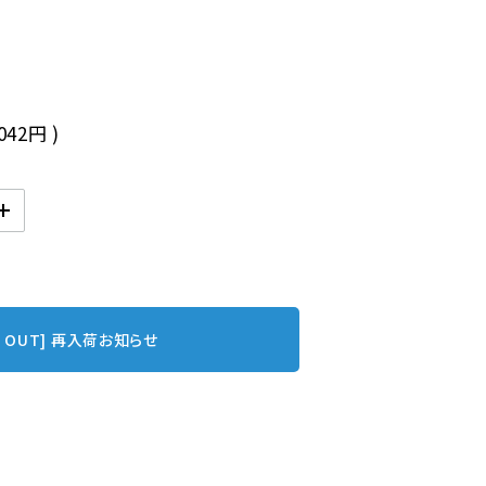
,042円
)
D OUT] 再入荷お知らせ