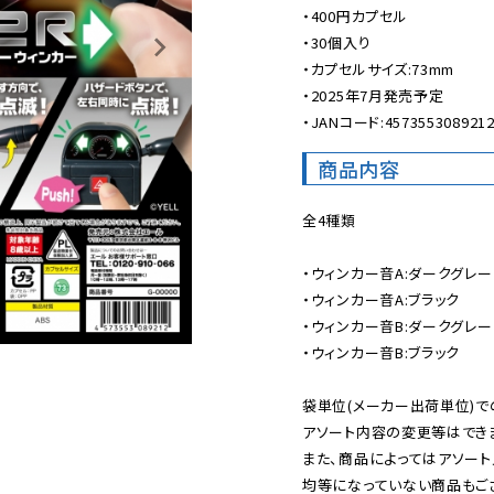
・400円カプセル

・30個入り

・カプセルサイズ:73mm

・2025年7月発売予定

・JANコード:457355308921
商品内容
全4種類

・ウィンカー音A:ダークグレー

・ウィンカー音A:ブラック

・ウィンカー音B:ダークグレー

・ウィンカー音B:ブラック

袋単位(メーカー出荷単位)で
アソート内容の変更等はできま
また、商品によってはアソート
均等になっていない商品もござ