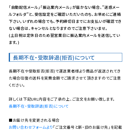
「自動配信メール」「振込案内メール」が届かない場合、”迷惑メー
ルフォルダ”と、受信設定をご確認いただいたのち、お早めにご連絡
下さい。いずれの場合でも、予約締切日までにお支払いが確認でき
ない場合は、キャンセルとなりますのでご注意下さいませ。

(土日祝は定休日のため翌営業日に振込案内メールを送信してい
ます。)
長期不在・受取辞退(拒否)について
長期不在や受取拒否(拒否)で運送業者様より商品が返送されてき
た場合往復の送料を実費金額でご請求させて頂きますのでご注意
ください。

長期不在・受取辞退(拒否)について
お問い合わせフォームより
「ご注文番号と新・旧のお届け先」を記載