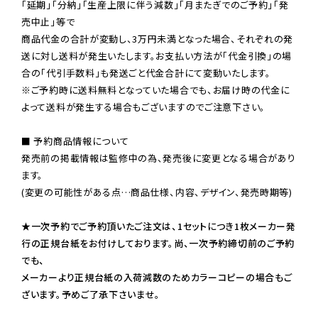
「延期」「分納」「生産上限に伴う減数」「月またぎでのご予約」「発
売中止」等で

商品代金の合計が変動し、3万円未満となった場合、それぞれの発
送に対し送料が発生いたします。お支払い方法が「代金引換」の場
※ご予約時に送料無料となっていた場合でも、お届け時の代金に
よって送料が発生する場合もございますのでご注意下さい。
■ 予約商品情報について

発売前の掲載情報は監修中の為、発売後に変更となる場合があり
ます。

(変更の可能性がある点…商品仕様、内容、デザイン、発売時期等)

★一次予約でご予約頂いたご注文は、1セットにつき1枚メーカー発
行の正規台紙をお付けしております。尚、一次予約締切前のご予約
でも、

メーカーより正規台紙の入荷減数のためカラーコピーの場合もご
ざいます。予めご了承下さいませ。