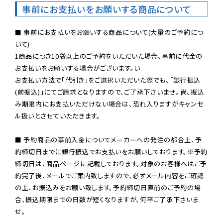
事前にお支払いをお願いする商品について
■ 事前にお支払いをお願いする商品について(大量のご予約につ
いて)

1商品につき10袋以上のご予約をいただいた場合、事前に代金の
お支払いをお願いする場合がございます。い

お支払い方法で「代引き」をご選択いただいた際でも、「銀行振込
(前振込)」にてご請求となりますので、ご了承下さいませ。尚、振込
み期限内にお支払いただけない場合は、恐れ入りますがキャンセ
ル扱いとさせていただきます。

■ 予約商品の事前入金についてメーカーへの発注の都合上、予
約締切日までに銀行振込でお支払いをお願いしております。※予約
締切日は、商品ページに記載しております。対象のお客様へはご予
約完了後、メールでご案内致しますので、必ずメール内容をご確認
の上、お振込みをお願い致します。予約締切日直前のご予約の場
合、振込期限までの日数が短くなりますが、何卒ご了承下さいま
せ。
