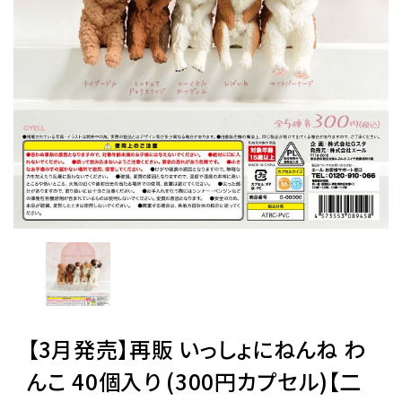
レンタル
景品・玩具・文具
販促用カプセルトイ
よくあるご質問
ご利用ガイド
06-6282-7659
【3月発売】再販 いっしょにねんね わ
んこ 40個入り (300円カプセル)【二