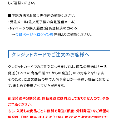
しご連絡ください。

■下記方法でお届け先住所の確認ください。

・受注メール(注文完了後の自動返信メール)

・MYページの購入履歴(会員登録済の方のみ)

　→
会員ページへログイン後
詳細よりご確認ください。

クレジットカードでご注文のお客様へ
クレジットカードでのご注文につきましては、商品の発送は「一括
発送（すべての商品が揃ってからの発送）」のみ対応となります。

そのため、ご注文商品の中で入荷予定日が一番遅い商品に合わせ
て、まとめて発送させていただきます。

都度発送や分割発送、同梱発送には対応しておりませんので、予め
ご了承ください。

もし、入荷した商品ごとに個別で発送（都度・分割発送）をご希望の
場合は、「銀行振込」もしくは「代金引換」でのご注文をご検討くだ