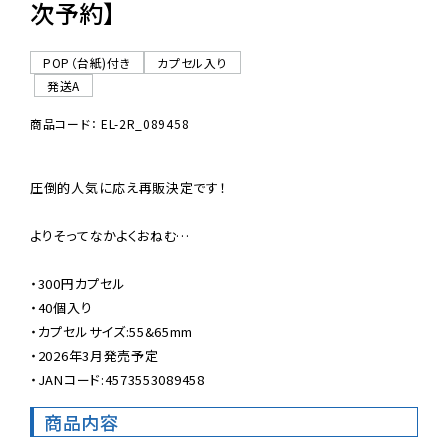
次予約】
POP（台紙)付き
カプセル入り
発送A
商品コード： EL-2R_089458
圧倒的人気に応え再販決定です！

よりそってなかよくおねむ…

・300円カプセル

・40個入り

・カプセルサイズ:55&65mm

・2026年3月発売予定

・JANコード:4573553089458
商品内容