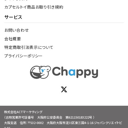
カプセルトイ商品お取り引き規約
サービス
お問い合わせ
会社概要
特定商取引法表示について
プライバシーポリシー
株式会社ACTマーケティング
（古物営業許可証番号 大阪府公安委員会 第621150183222号 ）
大阪支店 住所：〒532-0002 大阪府大阪市淀川区東三国4-1-16 ジャパンクリエイトビ
ル5F