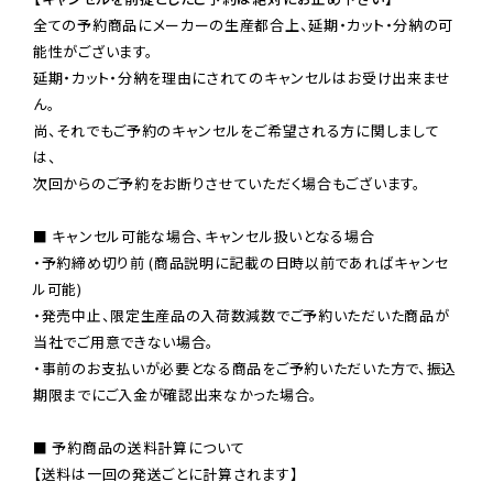
全ての予約商品にメーカーの生産都合上、延期・カット・分納の可
能性がございます。

延期・カット・分納を理由にされてのキャンセルはお受け出来ませ
ん。

尚、それでもご予約のキャンセルをご希望される方に関しまして
は、

次回からのご予約をお断りさせていただく場合もございます。

■ キャンセル可能な場合、キャンセル扱いとなる場合

・予約締め切り前 (商品説明に記載の日時以前であればキャンセ
ル可能)

・発売中止、限定生産品の入荷数減数でご予約いただいた商品が
当社でご用意できない場合。

・事前のお支払いが必要となる商品をご予約いただいた方で、振込
期限までにご入金が確認出来なかった場合。

■ 予約商品の送料計算について

【送料は一回の発送ごとに計算されます】
