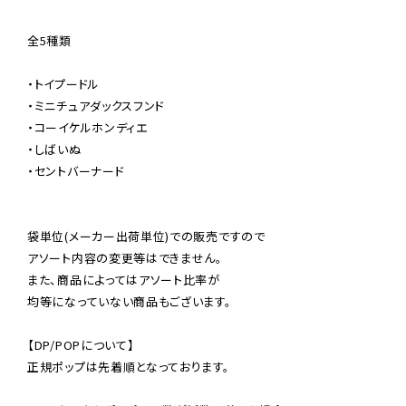
全5種類

・トイプードル

・ミニチュアダックスフンド

・コーイケルホンディエ

・しばいぬ

・セントバーナード

袋単位(メーカー出荷単位)での販売ですので

アソート内容の変更等はできません。

また、商品によってはアソート比率が

均等になっていない商品もございます。

【DP/POPについて】

正規ポップは先着順となっております。
