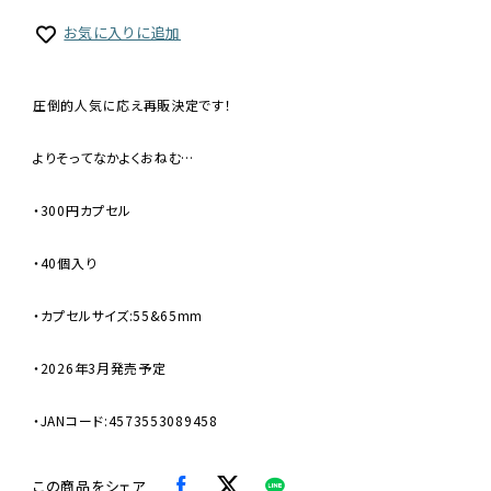
お気に入りに追加
圧倒的人気に応え再販決定です！
よりそってなかよくおねむ…
・300円カプセル
・40個入り
・カプセルサイズ:55&65mm
・2026年3月発売予定
・JANコード:4573553089458
この商品をシェア