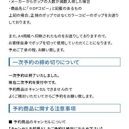
・メーカーからポップの入数が減数入荷した場合

・商品名に「※DPコピー」と記載のあるもの

上記の場合、正規のポップではなくカラーコピーのポップをお送り
しております。

また、A4用紙へ印刷されたものをお送りしておりますので、

お客様自身でポップを切って使用していただくことになります。

予めご了承の程、お願い致します。
一次予約の締め切りについて
一次予約は終了いたしました。
現在二次予約を受付中です。
予約商品はキャンセルできませんので

よくご検討いただいてからご予約をお願い致します。
予約商品に関する注意事項
【キャンセルを前提としたご予約は絶対にお止め下さい】