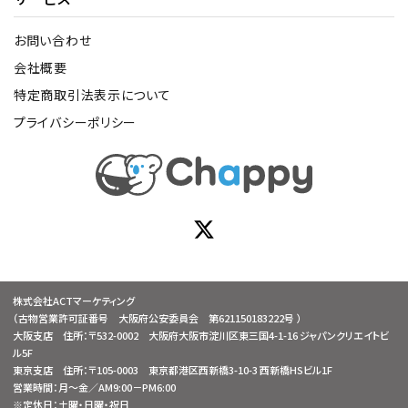
お問い合わせ
会社概要
特定商取引法表示について
プライバシーポリシー
株式会社ACTマーケティング
（古物営業許可証番号 大阪府公安委員会 第621150183222号 ）
大阪支店 住所：〒532-0002 大阪府大阪市淀川区東三国4-1-16 ジャパンクリエイトビ
ル5F
東京支店 住所：〒105-0003 東京都港区西新橋3-10-3 西新橋HSビル1F
営業時間：月～金／AM9:00－PM6:00
※定休日：土曜・日曜・祝日