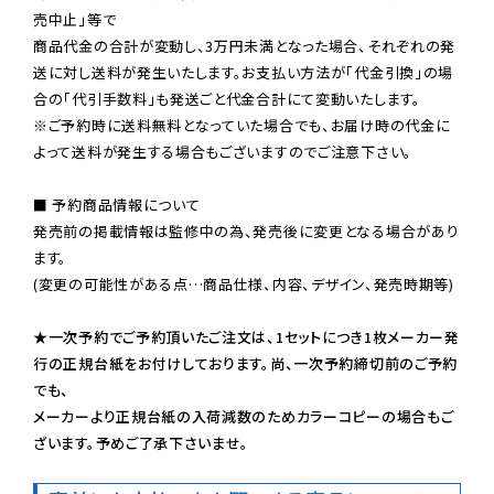
売中止」等で

商品代金の合計が変動し、3万円未満となった場合、それぞれの発
送に対し送料が発生いたします。お支払い方法が「代金引換」の場
※ご予約時に送料無料となっていた場合でも、お届け時の代金に
よって送料が発生する場合もございますのでご注意下さい。
■ 予約商品情報について

発売前の掲載情報は監修中の為、発売後に変更となる場合があり
ます。

(変更の可能性がある点…商品仕様、内容、デザイン、発売時期等)

★一次予約でご予約頂いたご注文は、1セットにつき1枚メーカー発
行の正規台紙をお付けしております。尚、一次予約締切前のご予約
でも、

メーカーより正規台紙の入荷減数のためカラーコピーの場合もご
ざいます。予めご了承下さいませ。