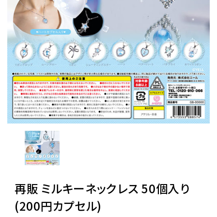
レンタル
景品・玩具・文具
販促用カプセルトイ
よくあるご質問
ご利用ガイド
06-6282-7659
再販 ミルキーネックレス 50個入り
(200円カプセル)