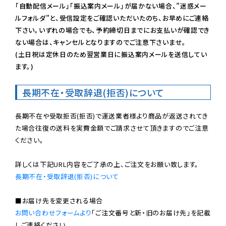
「自動配信メール」「振込案内メール」が届かない場合、”迷惑メー
ルフォルダ”と、受信設定をご確認いただいたのち、お早めにご連絡
下さい。いずれの場合でも、予約締切日までにお支払いが確認でき
ない場合は、キャンセルとなりますのでご注意下さいませ。

(土日祝は定休日のため翌営業日に振込案内メールを送信してい
ます。)
長期不在・受取辞退(拒否)について
長期不在や受取拒否(拒否)で運送業者様より商品が返送されてき
た場合往復の送料を実費金額でご請求させて頂きますのでご注意
ください。

長期不在・受取辞退(拒否)について
お問い合わせフォームより
「ご注文番号と新・旧のお届け先」を記載
しご連絡ください。
