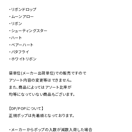
・リボンドロップ

・ムーンアロー

・リボン

・シューティングスター

・ハート

・ベアーハート

・バタフライ

・ホワイトリボン

袋単位(メーカー出荷単位)での販売ですので

アソート内容の変更等はできません。

また、商品によってはアソート比率が

均等になっていない商品もございます。

【DP/POPについて】

正規ポップは先着順となっております。

・メーカーからポップの入数が減数入荷した場合
