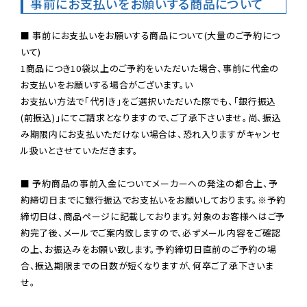
事前にお支払いをお願いする商品について
■ 事前にお支払いをお願いする商品について(大量のご予約につ
いて)

1商品につき10袋以上のご予約をいただいた場合、事前に代金の
お支払いをお願いする場合がございます。い

お支払い方法で「代引き」をご選択いただいた際でも、「銀行振込
(前振込)」にてご請求となりますので、ご了承下さいませ。尚、振込
み期限内にお支払いただけない場合は、恐れ入りますがキャンセ
ル扱いとさせていただきます。

■ 予約商品の事前入金についてメーカーへの発注の都合上、予
約締切日までに銀行振込でお支払いをお願いしております。※予約
締切日は、商品ページに記載しております。対象のお客様へはご予
約完了後、メールでご案内致しますので、必ずメール内容をご確認
の上、お振込みをお願い致します。予約締切日直前のご予約の場
合、振込期限までの日数が短くなりますが、何卒ご了承下さいま
せ。
