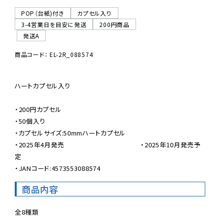
POP（台紙)付き
カプセル入り
3-4営業日を目安に発送
200円商品
発送A
商品コード： EL-2R_088574
ハートカプセル入り

・200円カプセル

・50個入り

・カプセルサイズ:50mmハートカプセル

・2025年4月発売                                          ・2025年10月発売予
定

・JANコード:4573553088574
商品内容
全8種類
