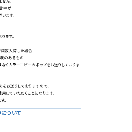
せん。

比率が

います。

ります。

減数入荷した場合

載のあるもの

はなくカラーコピーのポップをお送りしておりま
のをお送りしておりますので、

用していただくことになります。

す。
りについて
。