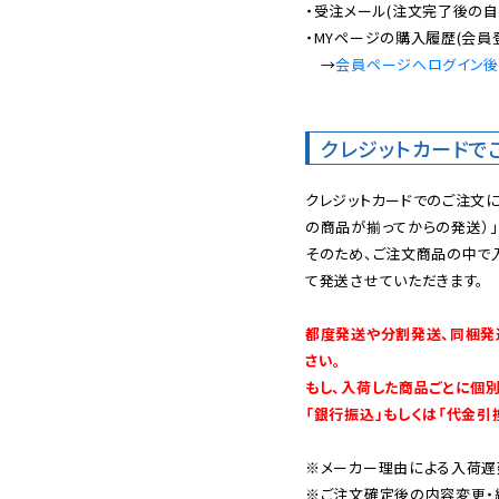
・受注メール(注文完了後の自
・MYページの購入履歴(会員
　→
会員ページへログイン
クレジットカードで
クレジットカードでのご注文
の商品が揃ってからの発送）」
そのため、ご注文商品の中で
て発送させていただきます。

都度発送や分割発送、同梱発
さい。

もし、入荷した商品ごとに個
「銀行振込」もしくは「代金引
※メーカー理由による入荷遅
※ご注文確定後の内容変更・