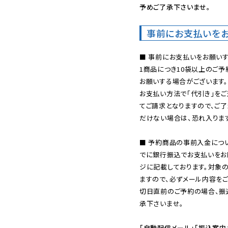
予めご了承下さいませ。
事前にお支払いを
■ 事前にお支払いをお願いす
1商品につき10袋以上のご
お願いする場合がございます。
お支払い方法で「代引き」をご
てご請求となりますので、ご
だけない場合は、恐れ入ります
■ 予約商品の事前入金につ
でに銀行振込でお支払いをお
ジに記載しております。対象
ますので、必ずメール内容を
切日直前のご予約の場合、振
承下さいませ。

「自動配信メール」「振込案内