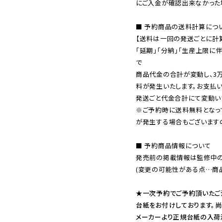
にご入金が確認出来なかった場
■ 予約商品の送料計算につい
【送料は一回の発送ごとに計算
「延期」「分納」「生産上限に
で

商品代金の合計が変動し、3
料が発生いたします。お支払
※ご予約時に送料無料となっ
が発生する場合もございます
■ 予約商品情報について

発売前の掲載情報は監修中の
(変更の可能性がある点…商品
★一次予約でご予約頂いたご
台紙をお付けしております。尚
メーカーより正規台紙の入荷