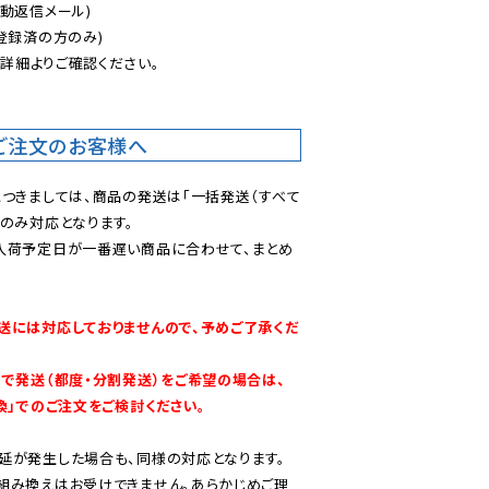
動返信メール)

登録済の方のみ)

後
詳細よりご確認ください。

ご注文のお客様へ
につきましては、商品の発送は「一括発送（すべて
のみ対応となります。

入荷予定日が一番遅い商品に合わせて、まとめ
送には対応しておりませんので、予めご了承くだ
別で発送（都度・分割発送）をご希望の場合は、
換」でのご注文をご検討ください。
延が発生した場合も、同様の対応となります。

組み換えはお受けできません。あらかじめご理