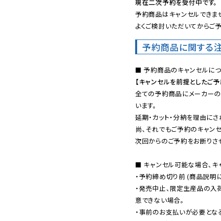
現在二次予約を受付中です。
予約商品はキャンセルできませ
よくご検討いただいてからご予
予約商品に関する
【キャンセルを前提としたご
全ての予約商品にメーカーの
います。

延期・カット・分納を理由にさ
尚、それでもご予約のキャンセ
次回からのご予約をお断りさせ
■ キャンセル可能な場合、キ
・予約締め切り前 (商品説明
・発売中止、限定生産品の入
意できない場合。

・事前のお支払いが必要とな