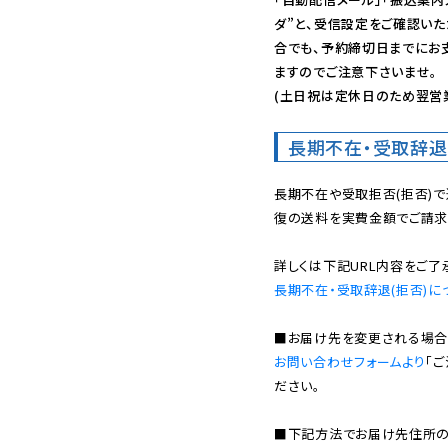
ダ”と、受信設定をご確認い
合でも、予約締切日までにお
ますのでご注意下さいませ。

(土日祝は定休日のため翌営
長期不在・受取辞退
長期不在や受取拒否(拒否)
復の送料を実費金額でご請求
長期不在・受取辞退(拒否)に
お問い合わせフォームより
「
ださい。

■下記方法でお届け先住所の確