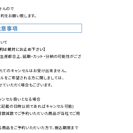
んので

約をお願い致します。
注意事項
予約は絶対にお止め下さい】
生産都合上、延期・カット・分納の可能性がござ
れてのキャンセルはお受け出来ません。

ルをご希望される方に関しましては、

ていただく場合もございます。

ャンセル扱いとなる場合

に記載の日時以前であればキャンセル可能)

荷数減数でご予約いただいた商品が当社でご用
る商品をご予約いただいた方で、振込期限まで