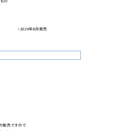
もの

　　　　・2024年8月発売

1
の販売ですので
