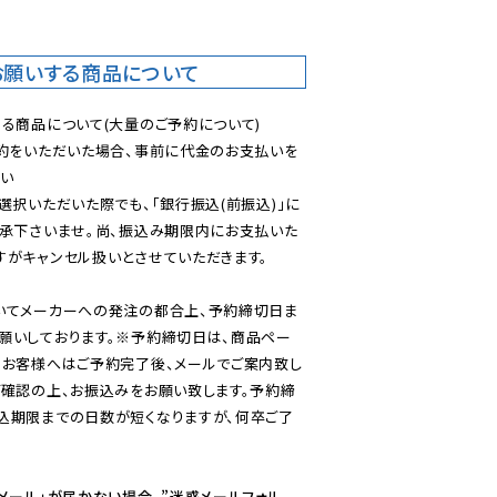
お願いする商品について
る商品について(大量のご予約について)

予約をいただいた場合、事前に代金のお支払いを
い

選択いただいた際でも、「銀行振込(前振込)」に
了承下さいませ。尚、振込み期限内にお支払いた
がキャンセル扱いとさせていただきます。

いてメーカーへの発注の都合上、予約締切日ま
願いしております。※予約締切日は、商品ペー
のお客様へはご予約完了後、メールでご案内致し
ご確認の上、お振込みをお願い致します。予約締
込期限までの日数が短くなりますが、何卒ご了
メール」が届かない場合、”迷惑メールフォル