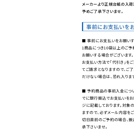
メーカーより正規台紙の入荷
予めご了承下さいませ。
事前にお支払いを
■ 事前にお支払いをお願いす
1商品につき10袋以上のご
お願いする場合がございます。
お支払い方法で「代引き」をご
てご請求となりますので、ご
だけない場合は、恐れ入ります
■ 予約商品の事前入金につ
でに銀行振込でお支払いをお
ジに記載しております。対象
ますので、必ずメール内容を
切日直前のご予約の場合、振
承下さいませ。
