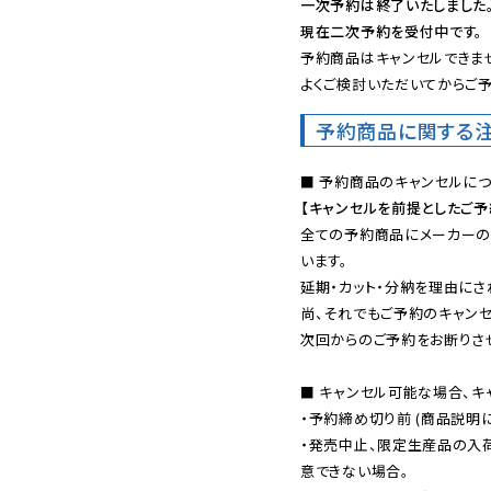
一次予約は終了いたしました
現在二次予約を受付中です。
予約商品はキャンセルできませ
よくご検討いただいてからご予
予約商品に関する
【キャンセルを前提としたご
全ての予約商品にメーカーの
います。

延期・カット・分納を理由にさ
尚、それでもご予約のキャンセ
次回からのご予約をお断りさせ
■ キャンセル可能な場合、キ
・予約締め切り前 (商品説明
・発売中止、限定生産品の入
意できない場合。
