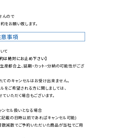
。
んので

約をお願い致します。
注意事項
予約は絶対にお止め下さい】
生産都合上、延期・カット・分納の可能性がござ
れてのキャンセルはお受け出来ません。

ルをご希望される方に関しましては、

ていただく場合もございます。

ャンセル扱いとなる場合

に記載の日時以前であればキャンセル可能)

荷数減数でご予約いただいた商品が当社でご用