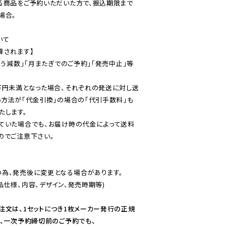
る商品をご予約いただいた方で、振込期限まで
合。

て

されます】

伴う減数」「月またぎでのご予約」「発売中止」等
万円未満となった場合、それぞれの発送に対し送
い方法が「代金引換」の場合の「代引手数料」も
ていた場合でも、お届け時の代金によって送料
のでご注意下さい。
為、発売後に変更となる場合があります。

仕様、内容、デザイン、発売時期等)

注文は、1セットにつき1枚メーカー発行の正規
、一次予約締切前のご予約でも、
