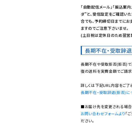
「自動配信メール」「振込案内
ダ”と、受信設定をご確認い
合でも、予約締切日までにお
ますのでご注意下さいませ。

(土日祝は定休日のため翌営
長期不在・受取辞退
長期不在や受取拒否(拒否)
復の送料を実費金額でご請求
長期不在・受取辞退(拒否)に
お問い合わせフォームより
「
ださい。
