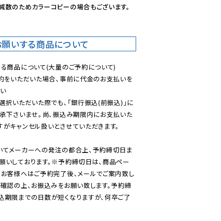
減数のためカラーコピーの場合もございます。
お願いする商品について
る商品について(大量のご予約について)

予約をいただいた場合、事前に代金のお支払いを
い

選択いただいた際でも、「銀行振込(前振込)」に
了承下さいませ。尚、振込み期限内にお支払いた
がキャンセル扱いとさせていただきます。

いてメーカーへの発注の都合上、予約締切日ま
願いしております。※予約締切日は、商品ペー
のお客様へはご予約完了後、メールでご案内致し
ご確認の上、お振込みをお願い致します。予約締
込期限までの日数が短くなりますが、何卒ご了