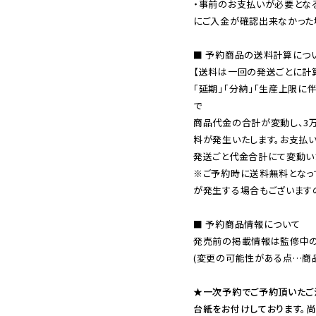
・事前のお支払いが必要とな
にご入金が確認出来なかった場
■ 予約商品の送料計算につい
【送料は一回の発送ごとに計算
「延期」「分納」「生産上限に
で

商品代金の合計が変動し、3
料が発生いたします。お支払
※ご予約時に送料無料となっ
が発生する場合もございます
■ 予約商品情報について

発売前の掲載情報は監修中の
(変更の可能性がある点…商品
★一次予約でご予約頂いたご
台紙をお付けしております。尚