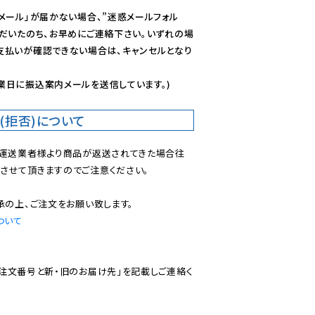
メール」が届かない場合、”迷惑メールフォル
ただいたのち、お早めにご連絡下さい。いずれの場
支払いが確認できない場合は、キャンセルとなり
業日に振込案内メールを送信しています。)
(拒否)について
で運送業者様より商品が返送されてきた場合往
させて頂きますのでご注意ください。

ついて
ご注文番号と新・旧のお届け先」を記載しご連絡く