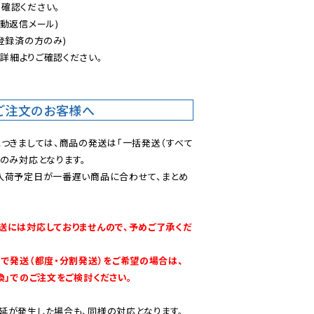
認ください。

動返信メール)

登録済の方のみ)

後
詳細よりご確認ください。

ご注文のお客様へ
につきましては、商品の発送は「一括発送（すべて
のみ対応となります。

入荷予定日が一番遅い商品に合わせて、まとめ
送には対応しておりませんので、予めご了承くだ
別で発送（都度・分割発送）をご希望の場合は、
換」でのご注文をご検討ください。
延が発生した場合も、同様の対応となります。
