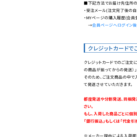
■下記方法でお届け先住所の確
・受注メール(注文完了後の自
・MYページの購入履歴(会員
　→
会員ページへログイン
クレジットカードで
クレジットカードでのご注文
の商品が揃ってからの発送）」
そのため、ご注文商品の中で
て発送させていただきます。

都度発送や分割発送、同梱発
さい。

もし、入荷した商品ごとに個
「銀行振込」もしくは「代金引
※メーカー理由による入荷遅