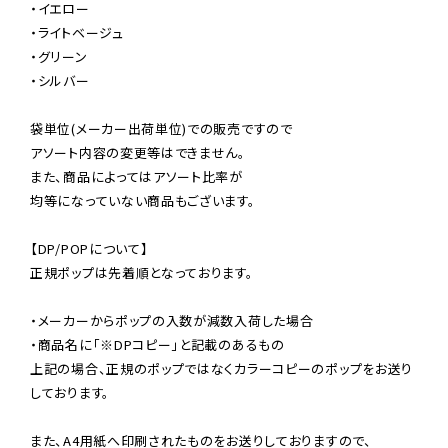
・イエロー

・ライトベージュ

・グリーン

・シルバー

袋単位(メーカー出荷単位)での販売ですので

アソート内容の変更等はできません。

また、商品によってはアソート比率が

均等になっていない商品もございます。

【DP/POPについて】

正規ポップは先着順となっております。

・メーカーからポップの入数が減数入荷した場合

・商品名に「※DPコピー」と記載のあるもの

上記の場合、正規のポップではなくカラーコピーのポップをお送り
しております。

また、A4用紙へ印刷されたものをお送りしておりますので、
