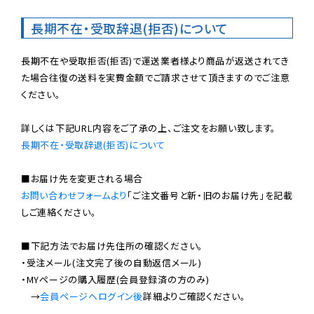
長期不在・受取辞退(拒否)について
長期不在や受取拒否(拒否)で運送業者様より商品が返送されてき
た場合往復の送料を実費金額でご請求させて頂きますのでご注意
ください。

長期不在・受取辞退(拒否)について
お問い合わせフォームより
「ご注文番号と新・旧のお届け先」を記載
しご連絡ください。

■下記方法でお届け先住所の確認ください。

・受注メール(注文完了後の自動返信メール)

・MYページの購入履歴(会員登録済の方のみ)

　→
会員ページへログイン後