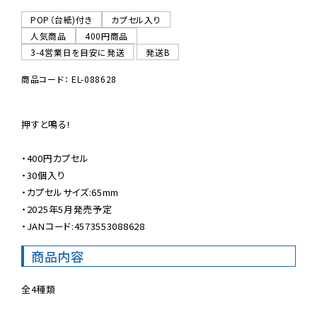
POP（台紙)付き
カプセル入り
人気商品
400円商品
3-4営業日を目安に発送
発送B
商品コード： EL-088628
押すと鳴る!

・400円カプセル

・30個入り

・カプセルサイズ:65mm

・2025年5月発売予定

・JANコード:4573553088628
商品内容
全4種類
