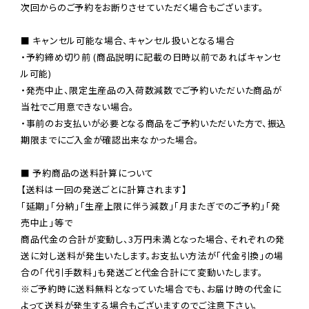
次回からのご予約をお断りさせていただく場合もございます。

■ キャンセル可能な場合、キャンセル扱いとなる場合

・予約締め切り前 (商品説明に記載の日時以前であればキャンセ
ル可能)

・発売中止、限定生産品の入荷数減数でご予約いただいた商品が
当社でご用意できない場合。

・事前のお支払いが必要となる商品をご予約いただいた方で、振込
期限までにご入金が確認出来なかった場合。

■ 予約商品の送料計算について

【送料は一回の発送ごとに計算されます】

「延期」「分納」「生産上限に伴う減数」「月またぎでのご予約」「発
売中止」等で

商品代金の合計が変動し、3万円未満となった場合、それぞれの発
送に対し送料が発生いたします。お支払い方法が「代金引換」の場
※ご予約時に送料無料となっていた場合でも、お届け時の代金に
よって送料が発生する場合もございますのでご注意下さい。