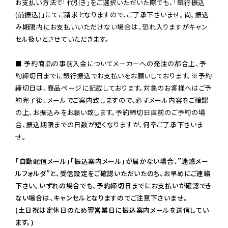
お支払い方法で「代引き」をご選択いただいた際でも、「銀行振込
(前振込)」にてご請求となりますので、ご了承下さいませ。尚、振込
み期限内にお支払いいただけない場合は、恐れ入りますがキャン
セル扱いとさせていただきます。

■ 予約商品の事前入金についてメーカーへの発注の都合上、予
約締切日までに銀行振込でお支払いをお願いしております。※予約
締切日は、商品ページに記載しております。対象のお客様へはご予
約完了後、メールでご案内致しますので、必ずメール内容をご確認
の上、お振込みをお願い致します。予約締切日直前のご予約の場
合、振込期限までの日数が短くなりますが、何卒ご了承下さいま
せ。

「自動配信メール」「振込案内メール」が届かない場合、”迷惑メー
ルフォルダ”と、受信設定をご確認いただいたのち、お早めにご連絡
下さい。いずれの場合でも、予約締切日までにお支払いが確認でき
ない場合は、キャンセルとなりますのでご注意下さいませ。

(土日祝は定休日のため翌営業日に振込案内メールを送信してい
ます。)