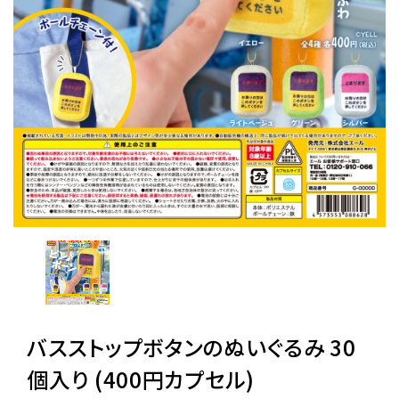
レンタル
景品・玩具・文具
販促用カプセルトイ
よくあるご質問
ご利用ガイド
06-6282-7659
バスストップボタンのぬいぐるみ 30
個入り (400円カプセル)