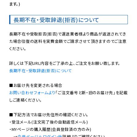
ます。)
長期不在・受取辞退(拒否)について
長期不在や受取拒否(拒否)で運送業者様より商品が返送されてき
た場合往復の送料を実費金額でご請求させて頂きますのでご注意
ください。

長期不在・受取辞退(拒否)について
お問い合わせフォームより
「ご注文番号と新・旧のお届け先」を記載
しご連絡ください。

■下記方法でお届け先住所の確認ください。

・受注メール(注文完了後の自動返信メール)

・MYページの購入履歴(会員登録済の方のみ)

　→
会員ページへログイン後