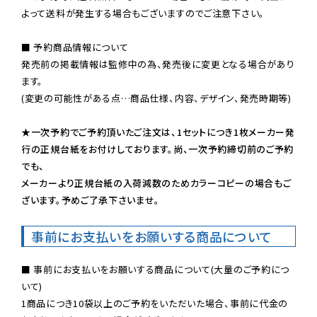
よって送料が発生する場合もございますのでご注意下さい。
■ 予約商品情報について

発売前の掲載情報は監修中の為、発売後に変更となる場合があり
ます。

(変更の可能性がある点…商品仕様、内容、デザイン、発売時期等)

★一次予約でご予約頂いたご注文は、1セットにつき1枚メーカー発
行の正規台紙をお付けしております。尚、一次予約締切前のご予約
でも、

メーカーより正規台紙の入荷減数のためカラーコピーの場合もご
ざいます。予めご了承下さいませ。
事前にお支払いをお願いする商品について
■ 事前にお支払いをお願いする商品について(大量のご予約につ
いて)

1商品につき10袋以上のご予約をいただいた場合、事前に代金の