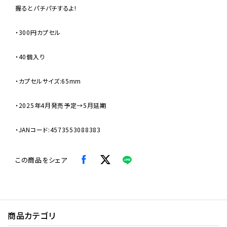
握るとパチパチするよ!
・300円カプセル
・40個入り
・カプセルサイズ:65mm
・2025年4月発売予定→5月延期
・JANコード:4573553088383
この商品をシェア
商品カテゴリ