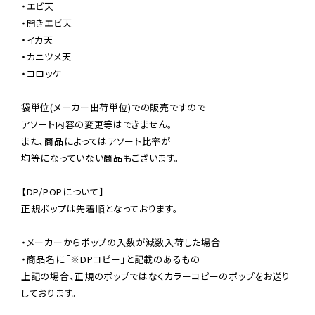
・エビ天

・開きエビ天

・イカ天

・カニツメ天

・コロッケ

袋単位(メーカー出荷単位)での販売ですので

アソート内容の変更等はできません。

また、商品によってはアソート比率が

均等になっていない商品もございます。

【DP/POPについて】

正規ポップは先着順となっております。

・メーカーからポップの入数が減数入荷した場合

・商品名に「※DPコピー」と記載のあるもの

上記の場合、正規のポップではなくカラーコピーのポップをお送り
しております。
