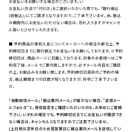
お支払いをお願いする場合がございます。い

お支払い方法で「代引き」をご選択いただいた際でも、「銀行振込
(前振込)」にてご請求となりますので、ご了承下さいませ。尚、振込
み期限内にお支払いただけない場合は、恐れ入りますがキャンセ
ル扱いとさせていただきます。

■ 予約商品の事前入金についてメーカーへの発注の都合上、予
約締切日までに銀行振込でお支払いをお願いしております。※予約
締切日は、商品ページに記載しております。対象のお客様へはご予
約完了後、メールでご案内致しますので、必ずメール内容をご確認
の上、お振込みをお願い致します。予約締切日直前のご予約の場
合、振込期限までの日数が短くなりますが、何卒ご了承下さいま
せ。

「自動配信メール」「振込案内メール」が届かない場合、”迷惑メー
ルフォルダ”と、受信設定をご確認いただいたのち、お早めにご連絡
下さい。いずれの場合でも、予約締切日までにお支払いが確認でき
ない場合は、キャンセルとなりますのでご注意下さいませ。

(土日祝は定休日のため翌営業日に振込案内メールを送信してい