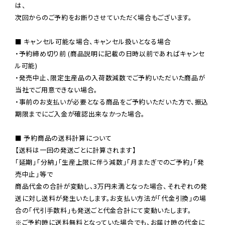
は、

次回からのご予約をお断りさせていただく場合もございます。

■ キャンセル可能な場合、キャンセル扱いとなる場合

・予約締め切り前 (商品説明に記載の日時以前であればキャンセ
ル可能)

・発売中止、限定生産品の入荷数減数でご予約いただいた商品が
当社でご用意できない場合。

・事前のお支払いが必要となる商品をご予約いただいた方で、振込
期限までにご入金が確認出来なかった場合。

■ 予約商品の送料計算について

【送料は一回の発送ごとに計算されます】

「延期」「分納」「生産上限に伴う減数」「月またぎでのご予約」「発
売中止」等で

商品代金の合計が変動し、3万円未満となった場合、それぞれの発
送に対し送料が発生いたします。お支払い方法が「代金引換」の場
※ご予約時に送料無料となっていた場合でも、お届け時の代金に