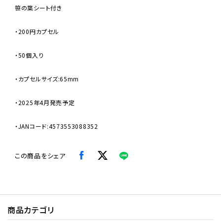
笹の葉シート付き
・200円カプセル
・50個入り
・カプセルサイズ:65mm
・2025年4月発売予定
・JANコード:4573553088352
この商品をシェア
商品カテゴリ