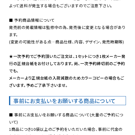
よって送料が発生する場合もございますのでご注意下さい。
■ 予約商品情報について

発売前の掲載情報は監修中の為、発売後に変更となる場合があり
ます。

(変更の可能性がある点…商品仕様、内容、デザイン、発売時期等)

★一次予約でご予約頂いたご注文は、1セットにつき1枚メーカー発
行の正規台紙をお付けしております。尚、一次予約締切前のご予約
でも、

メーカーより正規台紙の入荷減数のためカラーコピーの場合もご
ざいます。予めご了承下さいませ。
事前にお支払いをお願いする商品について
■ 事前にお支払いをお願いする商品について(大量のご予約につ
いて)

1商品につき10袋以上のご予約をいただいた場合、事前に代金の