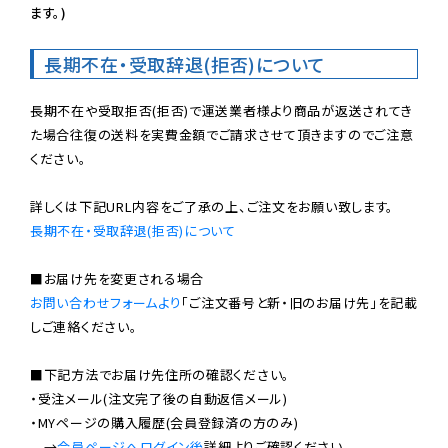
ます。)
長期不在・受取辞退(拒否)について
長期不在や受取拒否(拒否)で運送業者様より商品が返送されてき
た場合往復の送料を実費金額でご請求させて頂きますのでご注意
ください。

長期不在・受取辞退(拒否)について
お問い合わせフォームより
「ご注文番号と新・旧のお届け先」を記載
しご連絡ください。

■下記方法でお届け先住所の確認ください。

・受注メール(注文完了後の自動返信メール)

・MYページの購入履歴(会員登録済の方のみ)

　→
会員ページへログイン後