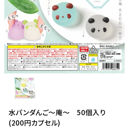
レンタル
景品・玩具・文具
販促用カプセルトイ
よくあるご質問
ご利用ガイド
06-6282-7659
水パンダんご〜庵〜 50個入り
(200円カプセル)