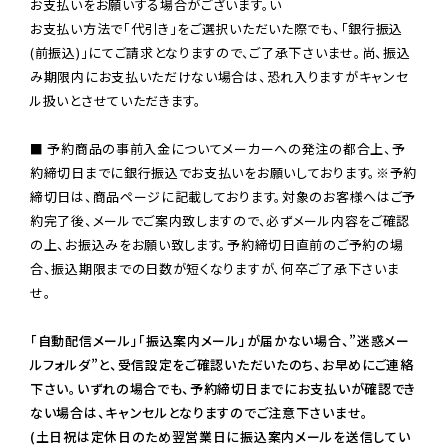
お支払いをお願いする場合がございます。い

お支払い方法で「代引き」をご選択いただいた際でも、「銀行振込
(前振込)」にてご請求となりますので、ご了承下さいませ。尚、振込
み期限内にお支払いただけない場合は、恐れ入りますがキャンセ
ル扱いとさせていただきます。

■ 予約商品の事前入金についてメーカーへの発注の都合上、予
約締切日までに銀行振込でお支払いをお願いしております。※予約
締切日は、商品ページに記載しております。対象のお客様へはご予
約完了後、メールでご案内致しますので、必ずメール内容をご確認
の上、お振込みをお願い致します。予約締切日直前のご予約の場
合、振込期限までの日数が短くなりますが、何卒ご了承下さいま
せ。

「自動配信メール」「振込案内メール」が届かない場合、”迷惑メー
ルフォルダ”と、受信設定をご確認いただいたのち、お早めにご連絡
下さい。いずれの場合でも、予約締切日までにお支払いが確認でき
ない場合は、キャンセルとなりますのでご注意下さいませ。

(土日祝は定休日のため翌営業日に振込案内メールを送信してい