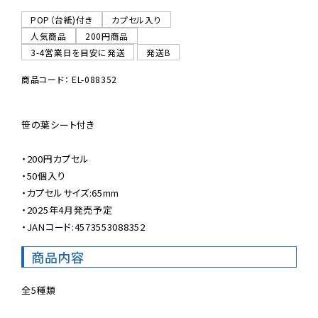
POP（台紙)付き
カプセル入り
人気商品
200円商品
3-4営業日を目安に発送
発送B
商品コード： EL-088352
笹の葉シート付き

・200円カプセル

・50個入り

・カプセルサイズ:65mm

・2025年4月発売予定

・JANコード:4573553088352
商品内容
全5種類
