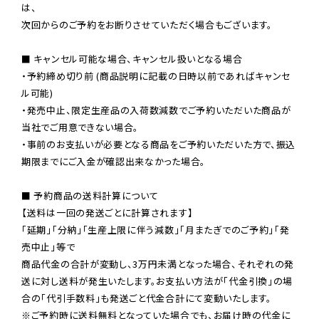
は、

次回からのご予約をお断りさせていただく場合もございます。

■ キャンセル可能な場合、キャンセル扱いとなる場合

・予約締め切り前 (商品説明に記載の日時以前であればキャンセ
ル可能)

・発売中止、限定生産品の入荷数減数でご予約いただいた商品が
当社でご用意できない場合。

・事前のお支払いが必要となる商品をご予約いただいた方で、振込
期限までにご入金が確認出来なかった場合。

■ 予約商品の送料計算について

【送料は一回の発送ごとに計算されます】

「延期」「分納」「生産上限に伴う減数」「月またぎでのご予約」「発
売中止」等で

商品代金の合計が変動し、3万円未満となった場合、それぞれの発
送に対し送料が発生いたします。お支払い方法が「代金引換」の場
※ご予約時に送料無料となっていた場合でも、お届け時の代金に