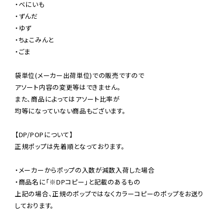
・べにいも

・ずんだ

・ゆず

・ちょこみんと

・ごま

袋単位(メーカー出荷単位)での販売ですので

アソート内容の変更等はできません。

また、商品によってはアソート比率が

均等になっていない商品もございます。

【DP/POPについて】

正規ポップは先着順となっております。

・メーカーからポップの入数が減数入荷した場合

・商品名に「※DPコピー」と記載のあるもの

上記の場合、正規のポップではなくカラーコピーのポップをお送り
しております。
