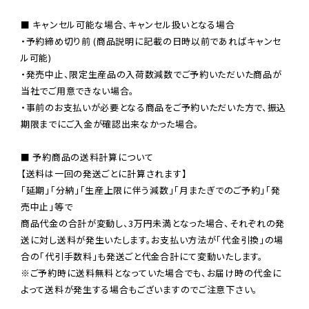
■ キャンセル可能な場合、キャンセル扱いとなる場合

・予約締め切り前 (商品説明に記載の日時以前であればキャンセ
ル可能)

・発売中止、限定生産品の入荷数減数でご予約いただいた商品が
当社でご用意できない場合。

・事前のお支払いが必要となる商品をご予約いただいた方で、振込
期限までにご入金が確認出来なかった場合。

■ 予約商品の送料計算について

【送料は一回の発送ごとに計算されます】

「延期」「分納」「生産上限に伴う減数」「月またぎでのご予約」「発
売中止」等で

商品代金の合計が変動し、3万円未満となった場合、それぞれの発
送に対し送料が発生いたします。お支払い方法が「代金引換」の場
※ご予約時に送料無料となっていた場合でも、お届け時の代金に
よって送料が発生する場合もございますのでご注意下さい。