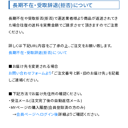
長期不在・受取辞退(拒否)について
長期不在や受取拒否(拒否)で運送業者様より商品が返送されてき
た場合往復の送料を実費金額でご請求させて頂きますのでご注意
ください。

長期不在・受取辞退(拒否)について
お問い合わせフォームより
「ご注文番号と新・旧のお届け先」を記載
しご連絡ください。

■下記方法でお届け先住所の確認ください。

・受注メール(注文完了後の自動返信メール)

・MYページの購入履歴(会員登録済の方のみ)

　→
会員ページへログイン後