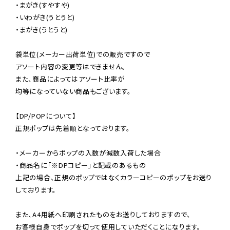
・まがき(すやすや)

・いわがき(うとうと)

・まがき(うとうと)

袋単位(メーカー出荷単位)での販売ですので

アソート内容の変更等はできません。

また、商品によってはアソート比率が

均等になっていない商品もございます。

【DP/POPについて】

正規ポップは先着順となっております。

・メーカーからポップの入数が減数入荷した場合

・商品名に「※DPコピー」と記載のあるもの

上記の場合、正規のポップではなくカラーコピーのポップをお送り
しております。

また、A4用紙へ印刷されたものをお送りしておりますので、

お客様自身でポップを切って使用していただくことになります。
