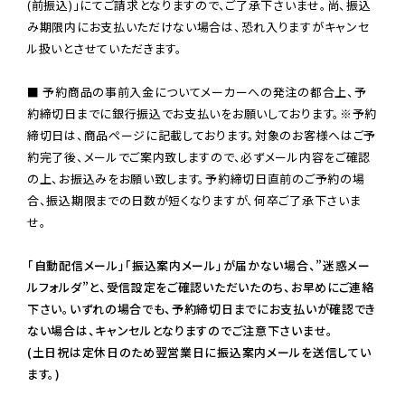
(前振込)」にてご請求となりますので、ご了承下さいませ。尚、振込
み期限内にお支払いただけない場合は、恐れ入りますがキャンセ
ル扱いとさせていただきます。

■ 予約商品の事前入金についてメーカーへの発注の都合上、予
約締切日までに銀行振込でお支払いをお願いしております。※予約
締切日は、商品ページに記載しております。対象のお客様へはご予
約完了後、メールでご案内致しますので、必ずメール内容をご確認
の上、お振込みをお願い致します。予約締切日直前のご予約の場
合、振込期限までの日数が短くなりますが、何卒ご了承下さいま
せ。

「自動配信メール」「振込案内メール」が届かない場合、”迷惑メー
ルフォルダ”と、受信設定をご確認いただいたのち、お早めにご連絡
下さい。いずれの場合でも、予約締切日までにお支払いが確認でき
ない場合は、キャンセルとなりますのでご注意下さいませ。

(土日祝は定休日のため翌営業日に振込案内メールを送信してい
ます。)