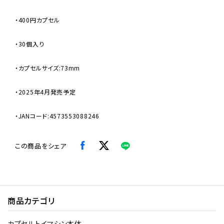
・400円カプセル
・30個入り
・カプセルサイズ:73mm
・2025年4月発売予定
・JANコード:4573553088246
この商品をシェア
商品カテゴリ
カプセルトイマシン本体