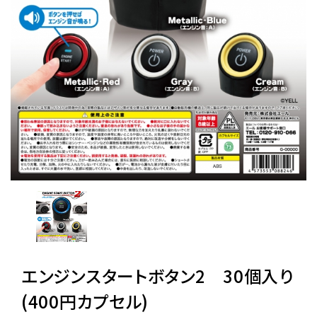
レンタル
景品・玩具・文具
販促用カプセルトイ
よくあるご質問
ご利用ガイド
06-6282-7659
エンジンスタートボタン2 30個入り
(400円カプセル)