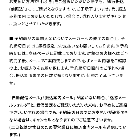
お支払い方法で「代引き」をご選択いただいた際でも、「銀行振込
(前振込)」にてご請求となりますので、ご了承下さいませ。尚、振込
み期限内にお支払いただけない場合は、恐れ入りますがキャンセ
ル扱いとさせていただきます。

■ 予約商品の事前入金についてメーカーへの発注の都合上、予
約締切日までに銀行振込でお支払いをお願いしております。※予約
締切日は、商品ページに記載しております。対象のお客様へはご予
約完了後、メールでご案内致しますので、必ずメール内容をご確認
の上、お振込みをお願い致します。予約締切日直前のご予約の場
合、振込期限までの日数が短くなりますが、何卒ご了承下さいま
せ。

「自動配信メール」「振込案内メール」が届かない場合、”迷惑メー
ルフォルダ”と、受信設定をご確認いただいたのち、お早めにご連絡
下さい。いずれの場合でも、予約締切日までにお支払いが確認でき
ない場合は、キャンセルとなりますのでご注意下さいませ。

(土日祝は定休日のため翌営業日に振込案内メールを送信してい
ます。)