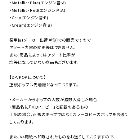
・Metallic・Blue(エンジン音:A)

・Metallic・Red(エンジン音:A)

・Gray(エンジン音:B)

・Cream(エンジン音:B)

袋単位(メーカー出荷単位)での販売ですので

アソート内容の変更等はできません。

また、商品によってはアソート比率が

均等になっていない商品もございます。

【DP/POPについて】

正規ポップは先着順となっております。

・メーカーからポップの入数が減数入荷した場合

・商品名に「※DPコピー」と記載のあるもの

上記の場合、正規のポップではなくカラーコピーのポップをお送り
しております。

また、A4用紙へ印刷されたものをお送りしておりますので、
