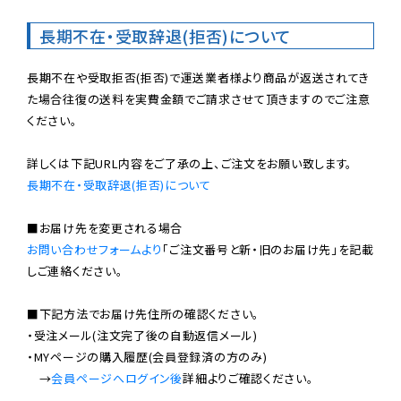
長期不在・受取辞退(拒否)について
長期不在や受取拒否(拒否)で運送業者様より商品が返送されてき
た場合往復の送料を実費金額でご請求させて頂きますのでご注意
ください。

長期不在・受取辞退(拒否)について
お問い合わせフォームより
「ご注文番号と新・旧のお届け先」を記載
しご連絡ください。

■下記方法でお届け先住所の確認ください。

・受注メール(注文完了後の自動返信メール)

・MYページの購入履歴(会員登録済の方のみ)

　→
会員ページへログイン後