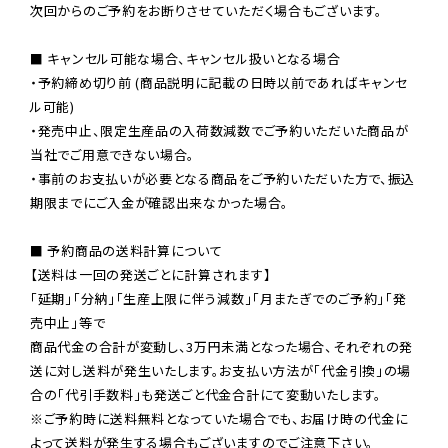
次回からのご予約をお断りさせていただく場合もございます。

■ キャンセル可能な場合、キャンセル扱いとなる場合

・予約締め切り前 (商品説明に記載の日時以前であればキャンセ
ル可能)

・発売中止、限定生産品の入荷数減数でご予約いただいた商品が
当社でご用意できない場合。

・事前のお支払いが必要となる商品をご予約いただいた方で、振込
期限までにご入金が確認出来なかった場合。

■ 予約商品の送料計算について

【送料は一回の発送ごとに計算されます】

「延期」「分納」「生産上限に伴う減数」「月またぎでのご予約」「発
売中止」等で

商品代金の合計が変動し、3万円未満となった場合、それぞれの発
送に対し送料が発生いたします。お支払い方法が「代金引換」の場
※ご予約時に送料無料となっていた場合でも、お届け時の代金に
よって送料が発生する場合もございますのでご注意下さい。