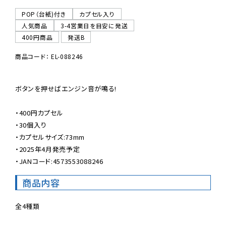
POP（台紙)付き
カプセル入り
人気商品
3-4営業日を目安に発送
400円商品
発送B
商品コード： EL-088246
ボタンを押せばエンジン音が鳴る!

・400円カプセル

・30個入り

・カプセルサイズ:73mm

・2025年4月発売予定

・JANコード:4573553088246
商品内容
全4種類
