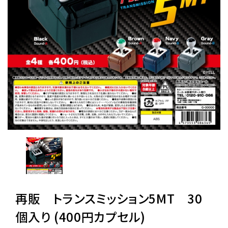
レンタル
景品・玩具・文具
販促用カプセルトイ
よくあるご質問
ご利用ガイド
06-6282-7659
再販 トランスミッション5MT 30
個入り (400円カプセル)