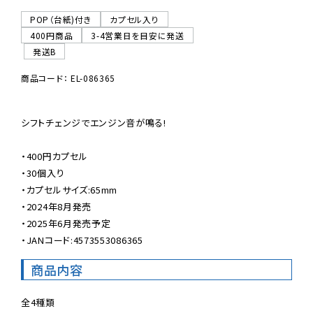
POP（台紙)付き
カプセル入り
400円商品
3-4営業日を目安に発送
発送B
商品コード： EL-086365
シフトチェンジでエンジン音が鳴る!

・400円カプセル

・30個入り

・カプセルサイズ:65mm

・2024年8月発売

・2025年6月発売予定

・JANコード:4573553086365
商品内容
全4種類
