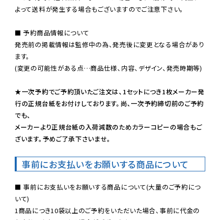
よって送料が発生する場合もございますのでご注意下さい。
■ 予約商品情報について

発売前の掲載情報は監修中の為、発売後に変更となる場合があり
ます。

(変更の可能性がある点…商品仕様、内容、デザイン、発売時期等)

★一次予約でご予約頂いたご注文は、1セットにつき1枚メーカー発
行の正規台紙をお付けしております。尚、一次予約締切前のご予約
でも、

メーカーより正規台紙の入荷減数のためカラーコピーの場合もご
ざいます。予めご了承下さいませ。
事前にお支払いをお願いする商品について
■ 事前にお支払いをお願いする商品について(大量のご予約につ
いて)

1商品につき10袋以上のご予約をいただいた場合、事前に代金の