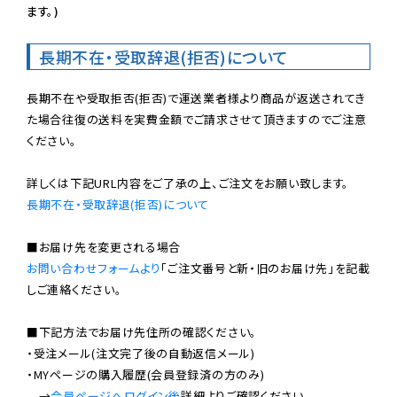
ます。)
長期不在・受取辞退(拒否)について
長期不在や受取拒否(拒否)で運送業者様より商品が返送されてき
た場合往復の送料を実費金額でご請求させて頂きますのでご注意
ください。

長期不在・受取辞退(拒否)について
お問い合わせフォームより
「ご注文番号と新・旧のお届け先」を記載
しご連絡ください。

■下記方法でお届け先住所の確認ください。

・受注メール(注文完了後の自動返信メール)

・MYページの購入履歴(会員登録済の方のみ)

　→
会員ページへログイン後