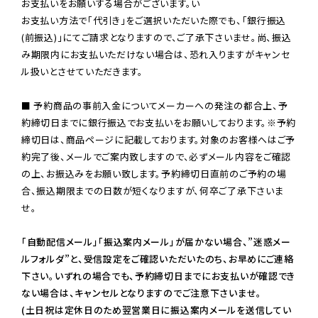
お支払いをお願いする場合がございます。い

お支払い方法で「代引き」をご選択いただいた際でも、「銀行振込
(前振込)」にてご請求となりますので、ご了承下さいませ。尚、振込
み期限内にお支払いただけない場合は、恐れ入りますがキャンセ
ル扱いとさせていただきます。

■ 予約商品の事前入金についてメーカーへの発注の都合上、予
約締切日までに銀行振込でお支払いをお願いしております。※予約
締切日は、商品ページに記載しております。対象のお客様へはご予
約完了後、メールでご案内致しますので、必ずメール内容をご確認
の上、お振込みをお願い致します。予約締切日直前のご予約の場
合、振込期限までの日数が短くなりますが、何卒ご了承下さいま
せ。

「自動配信メール」「振込案内メール」が届かない場合、”迷惑メー
ルフォルダ”と、受信設定をご確認いただいたのち、お早めにご連絡
下さい。いずれの場合でも、予約締切日までにお支払いが確認でき
ない場合は、キャンセルとなりますのでご注意下さいませ。

(土日祝は定休日のため翌営業日に振込案内メールを送信してい