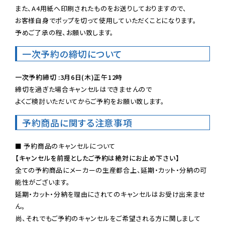
また、A4用紙へ印刷されたものをお送りしておりますので、

お客様自身でポップを切って使用していただくことになります。

予めご了承の程、お願い致します。
一次予約の締切について
一次予約締切 :3月6日(木)正午12時
締切を過ぎた場合キャンセルはできませんので

よくご検討いただいてからご予約をお願い致します。
予約商品に関する注意事項
【キャンセルを前提としたご予約は絶対にお止め下さい】
全ての予約商品にメーカーの生産都合上、延期・カット・分納の可
能性がございます。

延期・カット・分納を理由にされてのキャンセルはお受け出来ませ
ん。

尚、それでもご予約のキャンセルをご希望される方に関しまして