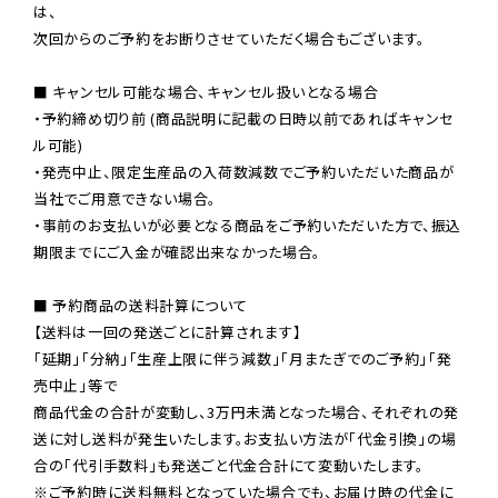
は、

次回からのご予約をお断りさせていただく場合もございます。

■ キャンセル可能な場合、キャンセル扱いとなる場合

・予約締め切り前 (商品説明に記載の日時以前であればキャンセ
ル可能)

・発売中止、限定生産品の入荷数減数でご予約いただいた商品が
当社でご用意できない場合。

・事前のお支払いが必要となる商品をご予約いただいた方で、振込
期限までにご入金が確認出来なかった場合。

■ 予約商品の送料計算について

【送料は一回の発送ごとに計算されます】

「延期」「分納」「生産上限に伴う減数」「月またぎでのご予約」「発
売中止」等で

商品代金の合計が変動し、3万円未満となった場合、それぞれの発
送に対し送料が発生いたします。お支払い方法が「代金引換」の場
※ご予約時に送料無料となっていた場合でも、お届け時の代金に