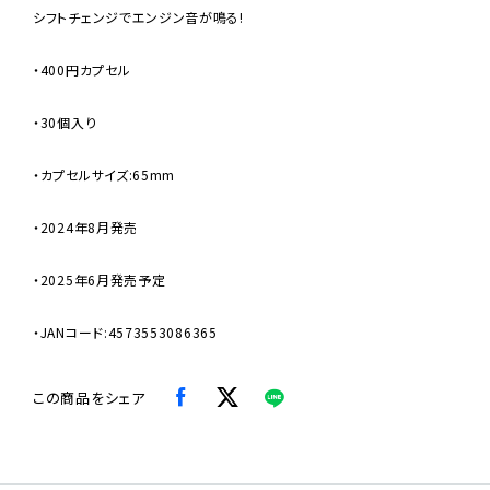
シフトチェンジでエンジン音が鳴る!
・400円カプセル
・30個入り
・カプセルサイズ:65mm
・2024年8月発売
・2025年6月発売予定
・JANコード:4573553086365
この商品をシェア