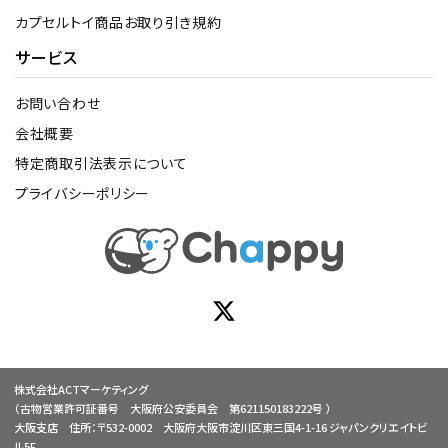
カプセルトイ商品お取り引き規約
サービス
お問い合わせ
会社概要
特定商取引法表示について
プライバシーポリシー
株式会社ACTマーケティング
（古物営業許可証番号 大阪府公安委員会 第621150183222号 ）
大阪支店 住所：〒532-0002 大阪府大阪市淀川区東三国4-1-16 ジャパンクリエイトビ
ル5F