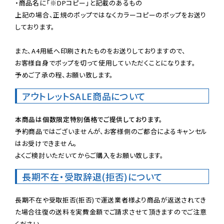
・商品名に「※DPコピー」と記載のあるもの

上記の場合、正規のポップではなくカラーコピーのポップをお送り
しております。

また、A4用紙へ印刷されたものをお送りしておりますので、

お客様自身でポップを切って使用していただくことになります。

予めご了承の程、お願い致します。
アウトレットSALE商品について
本商品は個数限定特別価格でご提供しております。
予約商品ではございませんが、お客様側のご都合によるキャンセル
はお受けできません。

よくご検討いただいてからご購入をお願い致します。
長期不在・受取辞退(拒否)について
長期不在や受取拒否(拒否)で運送業者様より商品が返送されてき
た場合往復の送料を実費金額でご請求させて頂きますのでご注意
ください。
