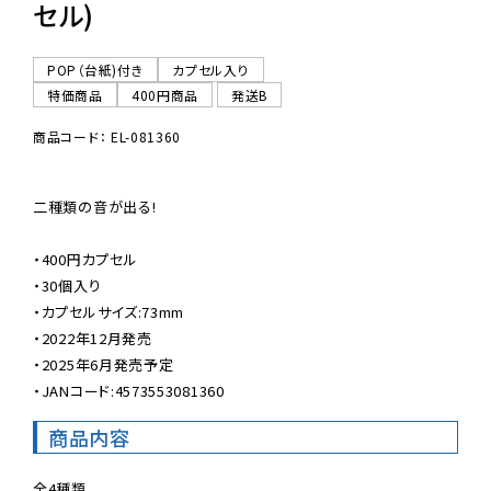
セル)
POP（台紙)付き
カプセル入り
特価商品
400円商品
発送B
商品コード： EL-081360
二種類の音が出る!

・400円カプセル

・30個入り

・カプセルサイズ:73mm

・2022年12月発売

・2025年6月発売予定

・JANコード:4573553081360
商品内容
全4種類
