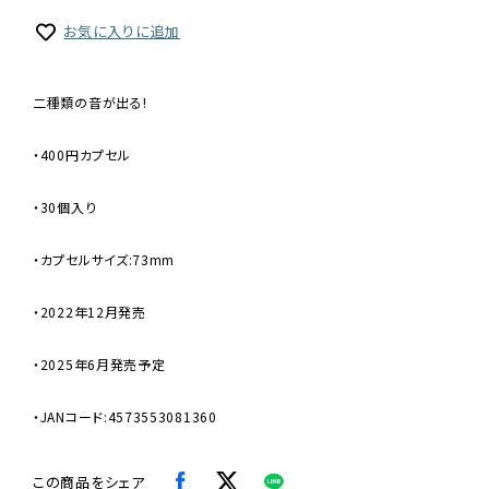
お気に入りに追加
二種類の音が出る!
・400円カプセル
・30個入り
・カプセルサイズ:73mm
・2022年12月発売
・2025年6月発売予定
・JANコード:4573553081360
この商品をシェア