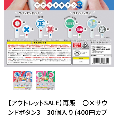
レンタル
景品・玩具・文具
販促用カプセルトイ
よくあるご質問
ご利用ガイド
06-6282-7659
【アウトレットSALE】再販 〇×サウ
ンドボタン3 30個入り (400円カプ