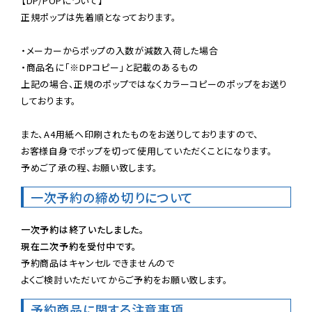
【DP/POPについて】

正規ポップは先着順となっております。

・メーカーからポップの入数が減数入荷した場合

・商品名に「※DPコピー」と記載のあるもの

上記の場合、正規のポップではなくカラーコピーのポップをお送り
しております。

また、A4用紙へ印刷されたものをお送りしておりますので、

お客様自身でポップを切って使用していただくことになります。

予めご了承の程、お願い致します。
一次予約の締め切りについて
一次予約は終了いたしました。
現在二次予約を受付中です。
予約商品はキャンセルできませんので

よくご検討いただいてからご予約をお願い致します。
予約商品に関する注意事項