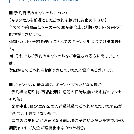
【キャンセルを前提としたご予約は絶対にお止め下さい】
全ての予約商品にメーカーの生産都合上、延期・カット・分納の可
能性がございます。

延期・カット・分納を理由にされてのキャンセルはお受け出来ませ
ん。

尚、それでもご予約のキャンセルをご希望される方に関しまして
は、

次回からのご予約をお断りさせていただく場合もございます。

■ キャンセル可能な場合、キャンセル扱いとなる場合

・予約締め切り前 (商品説明に記載の日時以前であればキャンセ
ル可能)

・発売中止、限定生産品の入荷数減数でご予約いただいた商品が
当社でご用意できない場合。

・事前のお支払いが必要となる商品をご予約いただいた方で、振込
期限までにご入金が確認出来なかった場合。
