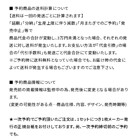
■ 予約商品の送料計算について

【送料は一回の発送ごとに計算されます】

「延期」「分納」「生産上限に伴う減数」「月またぎでのご予約」「発
売中止」等で

商品代金の合計が変動し、3万円未満となった場合、それぞれの発
送に対し送料が発生いたします。お支払い方法が「代金引換」の場
※ご予約時に送料無料となっていた場合でも、お届け時の代金に
よって送料が発生する場合もございますのでご注意下さい。
■ 予約商品情報について

発売前の掲載情報は監修中の為、発売後に変更となる場合があり
ます。

(変更の可能性がある点…商品仕様、内容、デザイン、発売時期等)

★一次予約でご予約頂いたご注文は、1セットにつき1枚メーカー発
行の正規台紙をお付けしております。尚、一次予約締切前のご予約
でも、
