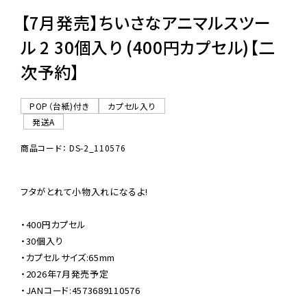
【7月発売】ちいさなアニマルスツー
ル 2 30個入り (400円カプセル)【二
次予約】
POP（台紙)付き
カプセル入り
発送A
商品コード： DS-2_110576
フタがとれて小物入れになるよ!

・400円カプセル

・30個入り

・カプセルサイズ:65mm

・2026年7月発売予定

・JANコード:4573689110576