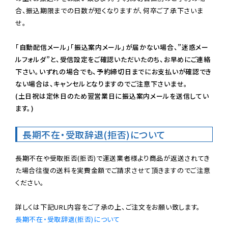
合、振込期限までの日数が短くなりますが、何卒ご了承下さいま
せ。

「自動配信メール」「振込案内メール」が届かない場合、”迷惑メー
ルフォルダ”と、受信設定をご確認いただいたのち、お早めにご連絡
下さい。いずれの場合でも、予約締切日までにお支払いが確認でき
ない場合は、キャンセルとなりますのでご注意下さいませ。

(土日祝は定休日のため翌営業日に振込案内メールを送信してい
ます。)
長期不在・受取辞退(拒否)について
長期不在や受取拒否(拒否)で運送業者様より商品が返送されてき
た場合往復の送料を実費金額でご請求させて頂きますのでご注意
ください。

長期不在・受取辞退(拒否)について