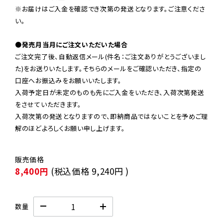
※お届けはご入金を確認でき次第の発送となります。ご注意くださ
い。

●発売月当月にご注文いただいた場合
ご注文完了後、自動返信メール(件名：ご注文ありがとうございまし
た)をお送りいたします。そちらのメールをご確認いただき、指定の
口座へお振込みをお願いいたします。

入荷予定日が未定のものも先にご入金をいただき、入荷次第発送
をさせていただきます。

入荷次第の発送となりますので、即納商品ではないことを予めご理
解のほどよろしくお願い申し上げます。
8,400円
(税込価格
9,240円
)
数量