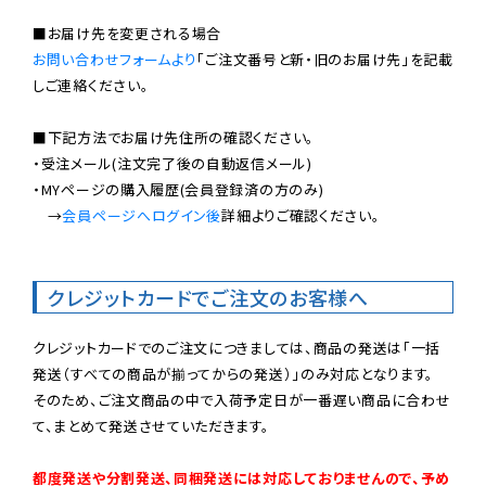
お問い合わせフォームより
「ご注文番号と新・旧のお届け先」を記載
しご連絡ください。

■下記方法でお届け先住所の確認ください。

・受注メール(注文完了後の自動返信メール)

・MYページの購入履歴(会員登録済の方のみ)

　→
会員ページへログイン後
詳細よりご確認ください。

クレジットカードでご注文のお客様へ
クレジットカードでのご注文につきましては、商品の発送は「一括
発送（すべての商品が揃ってからの発送）」のみ対応となります。

そのため、ご注文商品の中で入荷予定日が一番遅い商品に合わせ
て、まとめて発送させていただきます。

都度発送や分割発送、同梱発送には対応しておりませんので、予め