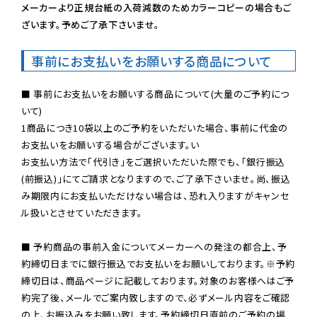
メーカーより正規台紙の入荷減数のためカラーコピーの場合もご
ざいます。予めご了承下さいませ。
事前にお支払いをお願いする商品について
■ 事前にお支払いをお願いする商品について(大量のご予約につ
いて)

1商品につき10袋以上のご予約をいただいた場合、事前に代金の
お支払いをお願いする場合がございます。い

お支払い方法で「代引き」をご選択いただいた際でも、「銀行振込
(前振込)」にてご請求となりますので、ご了承下さいませ。尚、振込
み期限内にお支払いただけない場合は、恐れ入りますがキャンセ
ル扱いとさせていただきます。

■ 予約商品の事前入金についてメーカーへの発注の都合上、予
約締切日までに銀行振込でお支払いをお願いしております。※予約
締切日は、商品ページに記載しております。対象のお客様へはご予
約完了後、メールでご案内致しますので、必ずメール内容をご確認
の上、お振込みをお願い致します。予約締切日直前のご予約の場