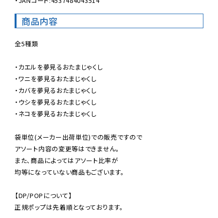
・JANコード:4537484043514
商品内容
全5種類

・カエルを夢見るおたまじゃくし

・ワニを夢見るおたまじゃくし

・カバを夢見るおたまじゃくし

・ウシを夢見るおたまじゃくし

・ネコを夢見るおたまじゃくし

袋単位(メーカー出荷単位)での販売ですので

アソート内容の変更等はできません。

また、商品によってはアソート比率が

均等になっていない商品もございます。

【DP/POPについて】

正規ポップは先着順となっております。
