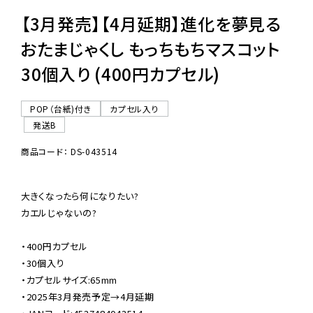
【3月発売】【4月延期】進化を夢見る
おたまじゃくし もっちもちマスコット
30個入り (400円カプセル)
POP（台紙)付き
カプセル入り
発送B
商品コード： DS-043514
大きくなったら何になりたい?

カエルじゃないの?

・400円カプセル

・30個入り

・カプセルサイズ:65mm

・2025年3月発売予定→4月延期
