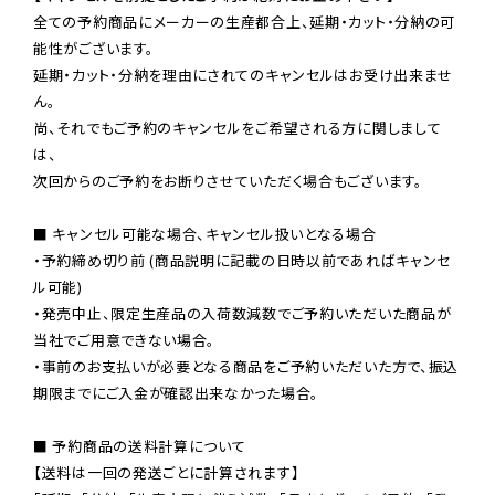
全ての予約商品にメーカーの生産都合上、延期・カット・分納の可
能性がございます。

延期・カット・分納を理由にされてのキャンセルはお受け出来ませ
ん。

尚、それでもご予約のキャンセルをご希望される方に関しまして
は、

次回からのご予約をお断りさせていただく場合もございます。

■ キャンセル可能な場合、キャンセル扱いとなる場合

・予約締め切り前 (商品説明に記載の日時以前であればキャンセ
ル可能)

・発売中止、限定生産品の入荷数減数でご予約いただいた商品が
当社でご用意できない場合。

・事前のお支払いが必要となる商品をご予約いただいた方で、振込
期限までにご入金が確認出来なかった場合。

■ 予約商品の送料計算について

【送料は一回の発送ごとに計算されます】
