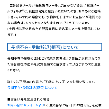
「自動配信メール」「振込案内メール」が届かない場合、”迷惑メー
ルフォルダ”と、受信設定をご確認いただいたのち、お早めにご連絡
下さい。いずれの場合でも、予約締切日までにお支払いが確認でき
ない場合は、キャンセルとなりますのでご注意下さいませ。

(土日祝は定休日のため翌営業日に振込案内メールを送信してい
ます。)
長期不在・受取辞退(拒否)について
長期不在や受取拒否(拒否)で運送業者様より商品が返送されてき
た場合往復の送料を実費金額でご請求させて頂きますのでご注意
ください。

長期不在・受取辞退(拒否)について
お問い合わせフォームより
「ご注文番号と新・旧のお届け先」を記載