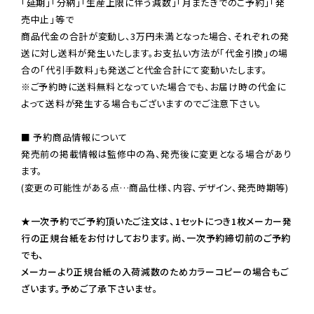
「延期」「分納」「生産上限に伴う減数」「月またぎでのご予約」「発
売中止」等で

商品代金の合計が変動し、3万円未満となった場合、それぞれの発
送に対し送料が発生いたします。お支払い方法が「代金引換」の場
※ご予約時に送料無料となっていた場合でも、お届け時の代金に
よって送料が発生する場合もございますのでご注意下さい。
■ 予約商品情報について

発売前の掲載情報は監修中の為、発売後に変更となる場合があり
ます。

(変更の可能性がある点…商品仕様、内容、デザイン、発売時期等)

★一次予約でご予約頂いたご注文は、1セットにつき1枚メーカー発
行の正規台紙をお付けしております。尚、一次予約締切前のご予約
でも、

メーカーより正規台紙の入荷減数のためカラーコピーの場合もご
ざいます。予めご了承下さいませ。