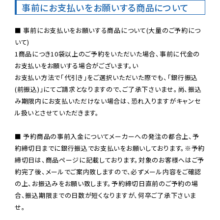
事前にお支払いをお願いする商品について
■ 事前にお支払いをお願いする商品について(大量のご予約につ
いて)

1商品につき10袋以上のご予約をいただいた場合、事前に代金の
お支払いをお願いする場合がございます。い

お支払い方法で「代引き」をご選択いただいた際でも、「銀行振込
(前振込)」にてご請求となりますので、ご了承下さいませ。尚、振込
み期限内にお支払いただけない場合は、恐れ入りますがキャンセ
ル扱いとさせていただきます。

■ 予約商品の事前入金についてメーカーへの発注の都合上、予
約締切日までに銀行振込でお支払いをお願いしております。※予約
締切日は、商品ページに記載しております。対象のお客様へはご予
約完了後、メールでご案内致しますので、必ずメール内容をご確認
の上、お振込みをお願い致します。予約締切日直前のご予約の場
合、振込期限までの日数が短くなりますが、何卒ご了承下さいま
せ。
