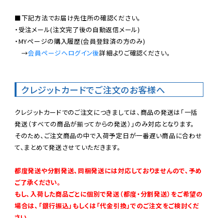
■下記方法でお届け先住所の確認ください。

・受注メール(注文完了後の自動返信メール)

・MYページの購入履歴(会員登録済の方のみ)

　→
会員ページへログイン後
詳細よりご確認ください。

クレジットカードでご注文のお客様へ
クレジットカードでのご注文につきましては、商品の発送は「一括
発送（すべての商品が揃ってからの発送）」のみ対応となります。

そのため、ご注文商品の中で入荷予定日が一番遅い商品に合わせ
て、まとめて発送させていただきます。

都度発送や分割発送、同梱発送には対応しておりませんので、予め
ご了承ください。

もし、入荷した商品ごとに個別で発送（都度・分割発送）をご希望の
場合は、「銀行振込」もしくは「代金引換」でのご注文をご検討くだ
さい。