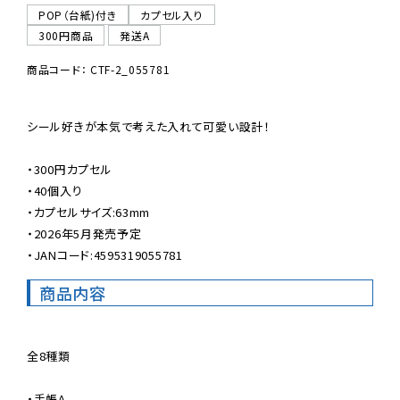
POP（台紙)付き
カプセル入り
300円商品
発送A
商品コード： CTF-2_055781
シール好きが本気で考えた入れて可愛い設計！

・300円カプセル

・40個入り

・カプセルサイズ:63mm

・2026年5月発売予定

・JANコード:4595319055781
商品内容
全8種類

・手帳A
