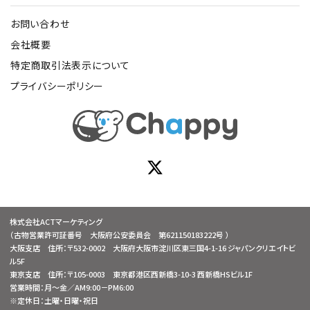
お問い合わせ
会社概要
特定商取引法表示について
プライバシーポリシー
株式会社ACTマーケティング
（古物営業許可証番号 大阪府公安委員会 第621150183222号 ）
大阪支店 住所：〒532-0002 大阪府大阪市淀川区東三国4-1-16 ジャパンクリエイトビ
ル5F
東京支店 住所：〒105-0003 東京都港区西新橋3-10-3 西新橋HSビル1F
営業時間：月～金／AM9:00－PM6:00
※定休日：土曜・日曜・祝日