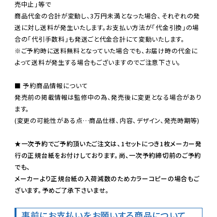
売中止」等で

商品代金の合計が変動し、3万円未満となった場合、それぞれの発
送に対し送料が発生いたします。お支払い方法が「代金引換」の場
※ご予約時に送料無料となっていた場合でも、お届け時の代金に
よって送料が発生する場合もございますのでご注意下さい。
■ 予約商品情報について

発売前の掲載情報は監修中の為、発売後に変更となる場合があり
ます。

(変更の可能性がある点…商品仕様、内容、デザイン、発売時期等)

★一次予約でご予約頂いたご注文は、1セットにつき1枚メーカー発
行の正規台紙をお付けしております。尚、一次予約締切前のご予約
でも、

メーカーより正規台紙の入荷減数のためカラーコピーの場合もご
ざいます。予めご了承下さいませ。
事前にお支払いをお願いする商品について