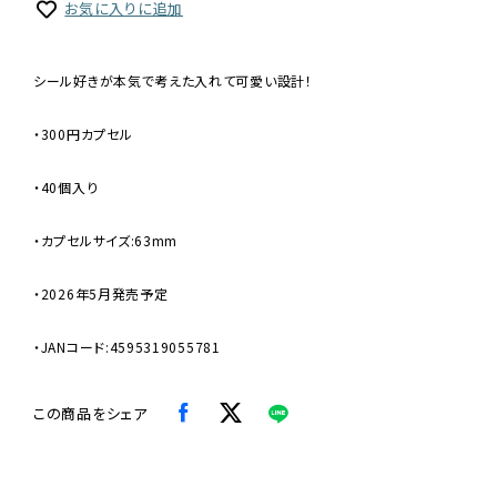
お気に入りに追加
シール好きが本気で考えた入れて可愛い設計！
・300円カプセル
・40個入り
・カプセルサイズ:63mm
・2026年5月発売予定
・JANコード:4595319055781
この商品をシェア