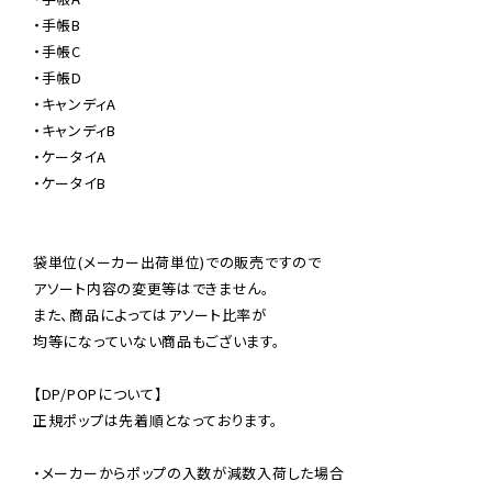
・手帳B

・手帳C

・手帳D

・キャンディA

・キャンディB

・ケータイA

・ケータイB

袋単位(メーカー出荷単位)での販売ですので

アソート内容の変更等はできません。

また、商品によってはアソート比率が

均等になっていない商品もございます。

【DP/POPについて】

正規ポップは先着順となっております。

・メーカーからポップの入数が減数入荷した場合
