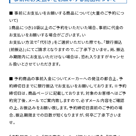
■ 事前にお支払いをお願いする商品について(大量のご予約につ
いて)

1商品につき10袋以上のご予約をいただいた場合、事前に代金の
お支払いをお願いする場合がございます。い

お支払い方法で「代引き」をご選択いただいた際でも、「銀行振込
(前振込)」にてご請求となりますので、ご了承下さいませ。尚、振込
み期限内にお支払いただけない場合は、恐れ入りますがキャンセ
ル扱いとさせていただきます。

■ 予約商品の事前入金についてメーカーへの発注の都合上、予
約締切日までに銀行振込でお支払いをお願いしております。※予約
締切日は、商品ページに記載しております。対象のお客様へはご予
約完了後、メールでご案内致しますので、必ずメール内容をご確認
の上、お振込みをお願い致します。予約締切日直前のご予約の場
合、振込期限までの日数が短くなりますが、何卒ご了承下さいま
せ。
