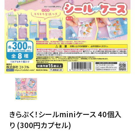
レンタル
景品・玩具・文具
販促用カプセルトイ
よくあるご質問
ご利用ガイド
きらぷく！シールminiケース 40個入
06-6282-7659
り (300円カプセル)