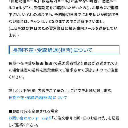
「自動配信メール」「振込案内メール」が届かない場合、”迷惑メー
ルフォルダ”と、受信設定をご確認いただいたのち、お早めにご連絡
下さい。いずれの場合でも、予約締切日までにお支払いが確認でき
ない場合は、キャンセルとなりますのでご注意下さいませ。

(土日祝は定休日のため翌営業日に振込案内メールを送信してい
ます。)
長期不在・受取辞退(拒否)について
長期不在や受取拒否(拒否)で運送業者様より商品が返送されてき
た場合往復の送料を実費金額でご請求させて頂きますのでご注意
ください。

長期不在・受取辞退(拒否)について
お問い合わせフォームより
「ご注文番号と新・旧のお届け先」を記載
しご連絡ください。
