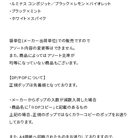
・ルミナス コンポジット／ブラック×レモン×バイオレット

・ブラック×ミント

・ホワイト×スパイク

袋単位(メーカー出荷単位)での販売ですので

アソート内容の変更等はできません。

また、商品によってはアソート比率が

均等になっていない商品もございます。

【DP/POPについて】

正規ポップは先着順となっております。

・メーカーからポップの入数が減数入荷した場合

・商品名に「※DPコピー」と記載のあるもの

上記の場合、正規のポップではなくカラーコピーのポップをお送り
しております。

また、A4用紙へ印刷されたものをお送りしておりますので、
