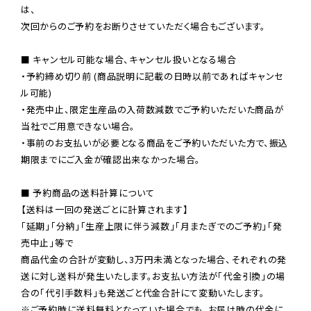
は、

次回からのご予約をお断りさせていただく場合もございます。

■ キャンセル可能な場合、キャンセル扱いとなる場合

・予約締め切り前 (商品説明に記載の日時以前であればキャンセ
ル可能)

・発売中止、限定生産品の入荷数減数でご予約いただいた商品が
当社でご用意できない場合。

・事前のお支払いが必要となる商品をご予約いただいた方で、振込
期限までにご入金が確認出来なかった場合。

■ 予約商品の送料計算について

【送料は一回の発送ごとに計算されます】

「延期」「分納」「生産上限に伴う減数」「月またぎでのご予約」「発
売中止」等で

商品代金の合計が変動し、3万円未満となった場合、それぞれの発
送に対し送料が発生いたします。お支払い方法が「代金引換」の場
※ご予約時に送料無料となっていた場合でも、お届け時の代金に