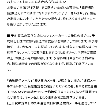
お支払いをお願いする場合がございます。い

お支払い方法で「代引き」をご選択いただいた際でも、「銀行振込
(前振込)」にてご請求となりますので、ご了承下さいませ。尚、振込
み期限内にお支払いただけない場合は、恐れ入りますがキャンセ
ル扱いとさせていただきます。

■ 予約商品の事前入金についてメーカーへの発注の都合上、予
約締切日までに銀行振込でお支払いをお願いしております。※予約
締切日は、商品ページに記載しております。対象のお客様へはご予
約完了後、メールでご案内致しますので、必ずメール内容をご確認
の上、お振込みをお願い致します。予約締切日直前のご予約の場
合、振込期限までの日数が短くなりますが、何卒ご了承下さいま
せ。

「自動配信メール」「振込案内メール」が届かない場合、”迷惑メー
ルフォルダ”と、受信設定をご確認いただいたのち、お早めにご連絡
下さい。いずれの場合でも、予約締切日までにお支払いが確認でき
ない場合は、キャンセルとなりますのでご注意下さいませ。

(土日祝は定休日のため翌営業日に振込案内メールを送信してい