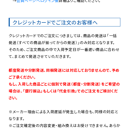
　→
会員ページへログイン後
詳細よりご確認ください。

クレジットカードでご注文のお客様へ
クレジットカードでのご注文につきましては、商品の発送は「一括
発送（すべての商品が揃ってからの発送）」のみ対応となります。

そのため、ご注文商品の中で入荷予定日が一番遅い商品に合わせ
て、まとめて発送させていただきます。

都度発送や分割発送、同梱発送には対応しておりませんので、予め
ご了承ください。

もし、入荷した商品ごとに個別で発送（都度・分割発送）をご希望の
場合は、「銀行振込」もしくは「代金引換」でのご注文をご検討くだ
さい。
※メーカー理由による入荷遅延が発生した場合も、同様の対応と
なります。

※ご注文確定後の内容変更・組み換えはお受けできません。あらか