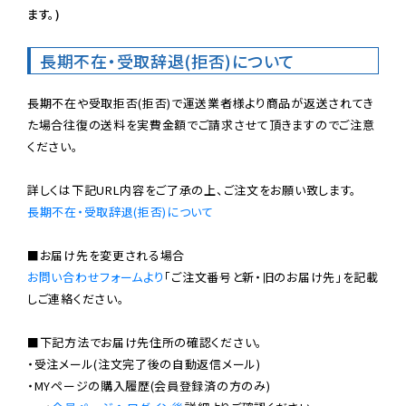
ます。)
長期不在・受取辞退(拒否)について
長期不在や受取拒否(拒否)で運送業者様より商品が返送されてき
た場合往復の送料を実費金額でご請求させて頂きますのでご注意
ください。

長期不在・受取辞退(拒否)について
お問い合わせフォームより
「ご注文番号と新・旧のお届け先」を記載
しご連絡ください。

■下記方法でお届け先住所の確認ください。

・受注メール(注文完了後の自動返信メール)

・MYページの購入履歴(会員登録済の方のみ)
