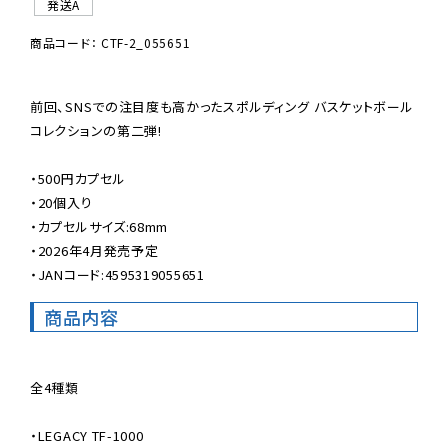
発送A
商品コード： CTF-2_055651
前回、SNSでの注目度も高かったスポルディング バスケットボール
コレクションの第二弾!

・500円カプセル

・20個入り

・カプセルサイズ:68mm

・2026年4月発売予定

・JANコード:4595319055651
商品内容
全4種類

・LEGACY TF-1000
