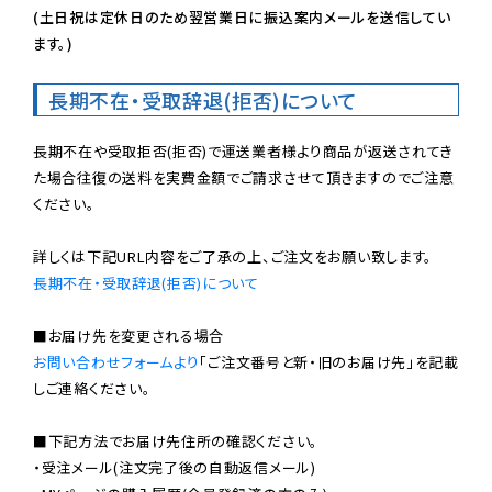
(土日祝は定休日のため翌営業日に振込案内メールを送信してい
ます。)
長期不在・受取辞退(拒否)について
長期不在や受取拒否(拒否)で運送業者様より商品が返送されてき
た場合往復の送料を実費金額でご請求させて頂きますのでご注意
ください。

長期不在・受取辞退(拒否)について
お問い合わせフォームより
「ご注文番号と新・旧のお届け先」を記載
しご連絡ください。

■下記方法でお届け先住所の確認ください。

・受注メール(注文完了後の自動返信メール)
