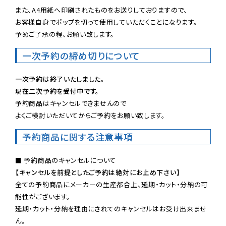
また、A4用紙へ印刷されたものをお送りしておりますので、

お客様自身でポップを切って使用していただくことになります。

予めご了承の程、お願い致します。
一次予約の締め切りについて
一次予約は終了いたしました。
現在二次予約を受付中です。
予約商品はキャンセルできませんので

よくご検討いただいてからご予約をお願い致します。
予約商品に関する注意事項
【キャンセルを前提としたご予約は絶対にお止め下さい】
全ての予約商品にメーカーの生産都合上、延期・カット・分納の可
能性がございます。

延期・カット・分納を理由にされてのキャンセルはお受け出来ませ
ん。
