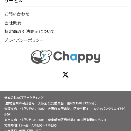
サービス
お問い合わせ
会社概要
特定商取引法表示について
プライバシーポリシー
株式会社ACTマーケティング
（古物営業許可証番号 大阪府公安委員会 第621150183222号 ）
大阪支店 住所：〒532-0002 大阪府大阪市淀川区東三国4-1-16 ジャパンクリエイトビ
ル5F
東京支店 住所：〒105-0003 東京都港区西新橋3-10-3 西新橋HSビル1F
営業時間：月～金／AM9:00－PM6:00
※定休日：土曜・日曜・祝日