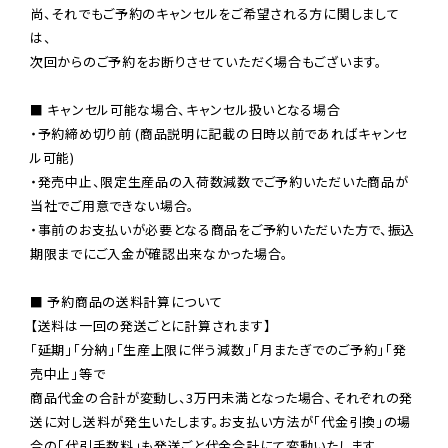
尚、それでもご予約のキャンセルをご希望される方に関しまして
は、

次回からのご予約をお断りさせていただく場合もございます。

■ キャンセル可能な場合、キャンセル扱いとなる場合

・予約締め切り前 (商品説明に記載の日時以前であればキャンセ
ル可能)

・発売中止、限定生産品の入荷数減数でご予約いただいた商品が
当社でご用意できない場合。

・事前のお支払いが必要となる商品をご予約いただいた方で、振込
期限までにご入金が確認出来なかった場合。

■ 予約商品の送料計算について

【送料は一回の発送ごとに計算されます】

「延期」「分納」「生産上限に伴う減数」「月またぎでのご予約」「発
売中止」等で

商品代金の合計が変動し、3万円未満となった場合、それぞれの発
送に対し送料が発生いたします。お支払い方法が「代金引換」の場