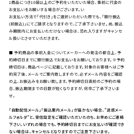
1商品につき10袋以上のご予約をいただいた場合、事前に代金の
お支払いをお願いする場合がございます。い

お支払い方法で「代引き」をご選択いただいた際でも、「銀行振込
(前振込)」にてご請求となりますので、ご了承下さいませ。尚、振込
み期限内にお支払いただけない場合は、恐れ入りますがキャンセ
ル扱いとさせていただきます。

■ 予約商品の事前入金についてメーカーへの発注の都合上、予
約締切日までに銀行振込でお支払いをお願いしております。※予約
締切日は、商品ページに記載しております。対象のお客様へはご予
約完了後、メールでご案内致しますので、必ずメール内容をご確認
の上、お振込みをお願い致します。予約締切日直前のご予約の場
合、振込期限までの日数が短くなりますが、何卒ご了承下さいま
せ。

「自動配信メール」「振込案内メール」が届かない場合、”迷惑メー
ルフォルダ”と、受信設定をご確認いただいたのち、お早めにご連絡
下さい。いずれの場合でも、予約締切日までにお支払いが確認でき
ない場合は、キャンセルとなりますのでご注意下さいませ。
