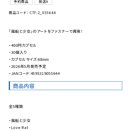
予約商品
発送A
商品コード： CTF-2_055644
「風船と少女」のアートをファスナーで再現！

・400円カプセル

・30個入り

・カプセルサイズ:68mm

・2026年5月発売予定

・JANコード:4595319055644
商品内容
全5種類

・風船と少女

・Love Rat
