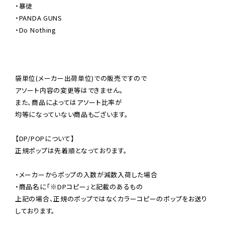
・暴徒

・PANDA GUNS

・Do Nothing

袋単位(メーカー出荷単位)での販売ですので

アソート内容の変更等はできません。

また、商品によってはアソート比率が

均等になっていない商品もございます。

【DP/POPについて】

正規ポップは先着順となっております。

・メーカーからポップの入数が減数入荷した場合

・商品名に「※DPコピー」と記載のあるもの

上記の場合、正規のポップではなくカラーコピーのポップをお送り
しております。
