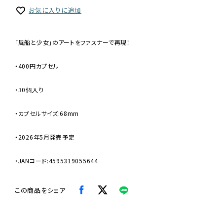
お気に入りに追加
「風船と少女」のアートをファスナーで再現！
・400円カプセル
・30個入り
・カプセルサイズ:68mm
・2026年5月発売予定
・JANコード:4595319055644
この商品をシェア