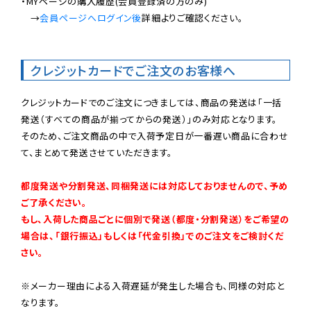
・MYページの購入履歴(会員登録済の方のみ)

　→
会員ページへログイン後
詳細よりご確認ください。

クレジットカードでご注文のお客様へ
クレジットカードでのご注文につきましては、商品の発送は「一括
発送（すべての商品が揃ってからの発送）」のみ対応となります。

そのため、ご注文商品の中で入荷予定日が一番遅い商品に合わせ
て、まとめて発送させていただきます。

都度発送や分割発送、同梱発送には対応しておりませんので、予め
ご了承ください。

もし、入荷した商品ごとに個別で発送（都度・分割発送）をご希望の
場合は、「銀行振込」もしくは「代金引換」でのご注文をご検討くだ
さい。
※メーカー理由による入荷遅延が発生した場合も、同様の対応と
なります。
