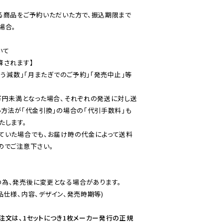
る商品をご予約いただいた方で、振込期限まで
合。

て

されます】

伴う減数」「月またぎでのご予約」「発売中止」等
万円未満となった場合、それぞれの発送に対し送
い方法が「代金引換」の場合の「代引手数料」も
ていた場合でも、お届け時の代金によって送料
のでご注意下さい。
為、発売後に変更となる場合があります。

仕様、内容、デザイン、発売時期等)

注文は、1セットにつき1枚メーカー発行の正規