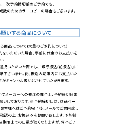
、一次予約締切前のご予約でも、

減数のためカラーコピーの場合もございます。
お願いする商品について
る商品について(大量のご予約について)

予約をいただいた場合、事前に代金のお支払いを
い

選択いただいた際でも、「銀行振込(前振込)」に
了承下さいませ。尚、振込み期限内にお支払いた
がキャンセル扱いとさせていただきます。

いてメーカーへの発注の都合上、予約締切日ま
願いしております。※予約締切日は、商品ペー
のお客様へはご予約完了後、メールでご案内致し
ご確認の上、お振込みをお願い致します。予約締
込期限までの日数が短くなりますが、何卒ご了