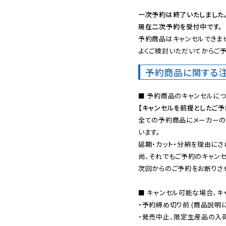
一次予約は終了いたしました
現在二次予約を受付中です。
予約商品はキャンセルできませ
よくご検討いただいてからご予
予約商品に関する
【キャンセルを前提としたご
全ての予約商品にメーカーの
います。

延期・カット・分納を理由にさ
尚、それでもご予約のキャンセ
次回からのご予約をお断りさせ
■ キャンセル可能な場合、キ
・予約締め切り前 (商品説明
・発売中止、限定生産品の入