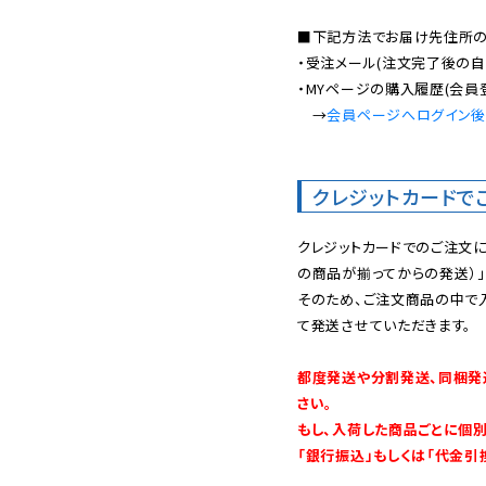
■下記方法でお届け先住所の確
・受注メール(注文完了後の自
・MYページの購入履歴(会員
　→
会員ページへログイン
クレジットカードで
クレジットカードでのご注文
の商品が揃ってからの発送）」
そのため、ご注文商品の中で
て発送させていただきます。

都度発送や分割発送、同梱発
さい。

もし、入荷した商品ごとに個
「銀行振込」もしくは「代金引