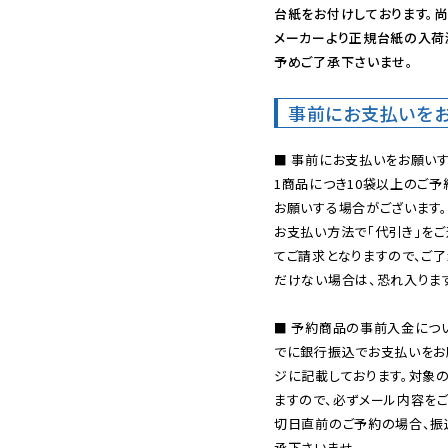
台紙をお付けしております。尚
メーカーより正規台紙の入荷
予めご了承下さいませ。
事前にお支払いを
■ 事前にお支払いをお願いす
1商品につき10袋以上のご
お願いする場合がございます。
お支払い方法で「代引き」をご
てご請求となりますので、ご
だけない場合は、恐れ入ります
■ 予約商品の事前入金につ
でに銀行振込でお支払いをお
ジに記載しております。対象
ますので、必ずメール内容を
切日直前のご予約の場合、振
承下さいませ。
