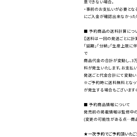
意できない場合。

・事前のお支払いが必要とな
にご入金が確認出来なかった場
■ 予約商品の送料計算につい
【送料は一回の発送ごとに計算
「延期」「分納」「生産上限に
で

商品代金の合計が変動し、3
料が発生いたします。お支払
※ご予約時に送料無料となっ
が発生する場合もございます
■ 予約商品情報について

発売前の掲載情報は監修中の
(変更の可能性がある点…商品
★一次予約でご予約頂いたご