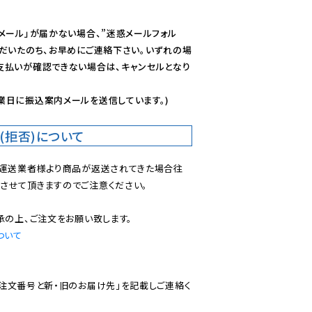
メール」が届かない場合、”迷惑メールフォル
ただいたのち、お早めにご連絡下さい。いずれの場
支払いが確認できない場合は、キャンセルとなり
業日に振込案内メールを送信しています。)
(拒否)について
で運送業者様より商品が返送されてきた場合往
させて頂きますのでご注意ください。

ついて
ご注文番号と新・旧のお届け先」を記載しご連絡く