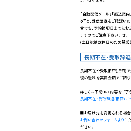
「自動配信メール」「振込案内
ダ”と、受信設定をご確認い
合でも、予約締切日までにお
ますのでご注意下さいませ。

(土日祝は定休日のため翌営
長期不在・受取辞退
長期不在や受取拒否(拒否)
復の送料を実費金額でご請求
長期不在・受取辞退(拒否)に
お問い合わせフォームより
「
ださい。
