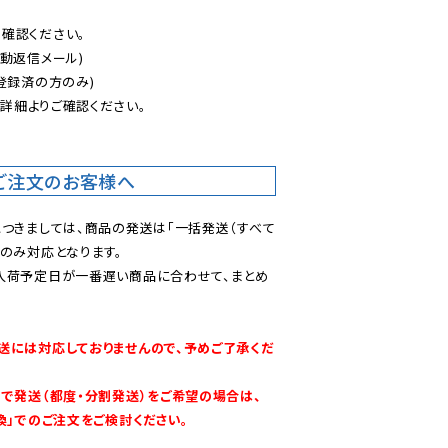
認ください。

動返信メール)

登録済の方のみ)

後
詳細よりご確認ください。

ご注文のお客様へ
につきましては、商品の発送は「一括発送（すべて
のみ対応となります。

入荷予定日が一番遅い商品に合わせて、まとめ
送には対応しておりませんので、予めご了承くだ
別で発送（都度・分割発送）をご希望の場合は、
換」でのご注文をご検討ください。