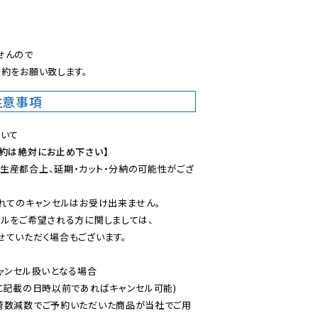
。
んので

約をお願い致します。
注意事項
予約は絶対にお止め下さい】
生産都合上、延期・カット・分納の可能性がござ
れてのキャンセルはお受け出来ません。

ルをご希望される方に関しましては、

ていただく場合もございます。

ャンセル扱いとなる場合

に記載の日時以前であればキャンセル可能)

荷数減数でご予約いただいた商品が当社でご用