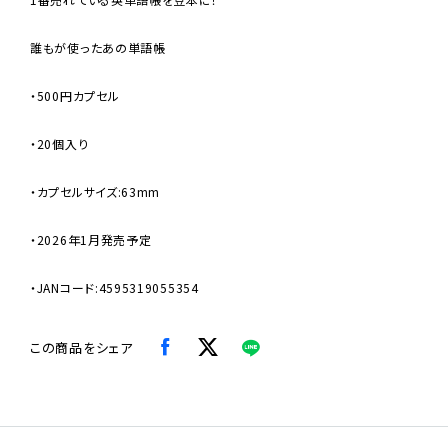
誰もが使ったあの単語帳
・500円カプセル
・20個入り
・カプセルサイズ:63mm
・2026年1月発売予定
・JANコード:4595319055354
この商品をシェア