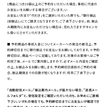
1商品につき10袋以上のご予約をいただいた場合、事前に代金の
お支払いをお願いする場合がございます。い

お支払い方法で「代引き」をご選択いただいた際でも、「銀行振込
(前振込)」にてご請求となりますので、ご了承下さいませ。尚、振込
み期限内にお支払いただけない場合は、恐れ入りますがキャンセ
ル扱いとさせていただきます。

■ 予約商品の事前入金についてメーカーへの発注の都合上、予
約締切日までに銀行振込でお支払いをお願いしております。※予約
締切日は、商品ページに記載しております。対象のお客様へはご予
約完了後、メールでご案内致しますので、必ずメール内容をご確認
の上、お振込みをお願い致します。予約締切日直前のご予約の場
合、振込期限までの日数が短くなりますが、何卒ご了承下さいま
せ。

「自動配信メール」「振込案内メール」が届かない場合、”迷惑メー
ルフォルダ”と、受信設定をご確認いただいたのち、お早めにご連絡
下さい。いずれの場合でも、予約締切日までにお支払いが確認でき