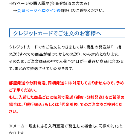
・MYページの購入履歴(会員登録済の方のみ)

　→
会員ページへログイン後
詳細よりご確認ください。

クレジットカードでご注文のお客様へ
クレジットカードでのご注文につきましては、商品の発送は「一括
発送（すべての商品が揃ってからの発送）」のみ対応となります。

そのため、ご注文商品の中で入荷予定日が一番遅い商品に合わせ
て、まとめて発送させていただきます。

都度発送や分割発送、同梱発送には対応しておりませんので、予め
ご了承ください。

もし、入荷した商品ごとに個別で発送（都度・分割発送）をご希望の
場合は、「銀行振込」もしくは「代金引換」でのご注文をご検討くだ
さい。
※メーカー理由による入荷遅延が発生した場合も、同様の対応と
なります。
