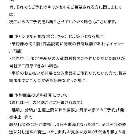
尚、それでもご予約のキャンセルをご希望される方に関しまして
は、

次回からのご予約をお断りさせていただく場合もございます。

■ キャンセル可能な場合、キャンセル扱いとなる場合

・予約締め切り前 (商品説明に記載の日時以前であればキャンセ
ル可能)

・発売中止、限定生産品の入荷数減数でご予約いただいた商品が
当社でご用意できない場合。

・事前のお支払いが必要となる商品をご予約いただいた方で、振込
期限までにご入金が確認出来なかった場合。

■ 予約商品の送料計算について

【送料は一回の発送ごとに計算されます】

「延期」「分納」「生産上限に伴う減数」「月またぎでのご予約」「発
売中止」等で

商品代金の合計が変動し、3万円未満となった場合、それぞれの発
送に対し送料が発生いたします。お支払い方法が「代金引換」の場