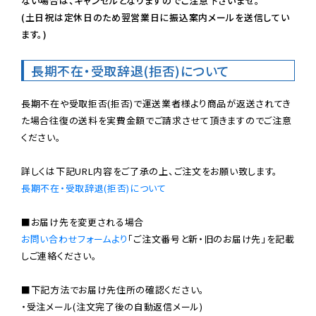
ない場合は、キャンセルとなりますのでご注意下さいませ。

(土日祝は定休日のため翌営業日に振込案内メールを送信してい
ます。)
長期不在・受取辞退(拒否)について
長期不在や受取拒否(拒否)で運送業者様より商品が返送されてき
た場合往復の送料を実費金額でご請求させて頂きますのでご注意
ください。

長期不在・受取辞退(拒否)について
お問い合わせフォームより
「ご注文番号と新・旧のお届け先」を記載
しご連絡ください。

■下記方法でお届け先住所の確認ください。

・受注メール(注文完了後の自動返信メール)
