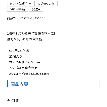
POP（台紙)付き
カプセル入り
500円商品
発送A
商品コード： CTF-2_055354
1番売れている英単語帳を豆本に！

誰もが使ったあの単語帳

・500円カプセル

・20個入り

・カプセルサイズ:63mm

・2026年1月発売予定

・JANコード:4595319055354
商品内容
全4種類
