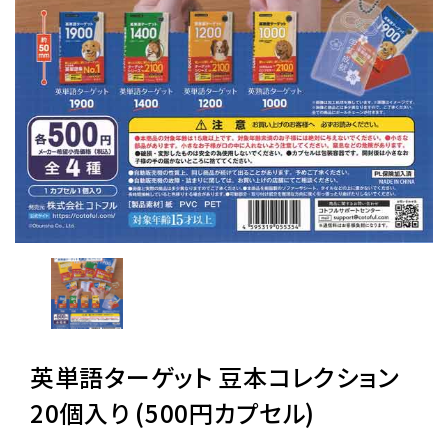
レンタル
景品・玩具・文具
販促用カプセルトイ
よくあるご質問
ご利用ガイド
英単語ターゲット 豆本コレクション
06-6282-7659
20個入り (500円カプセル)