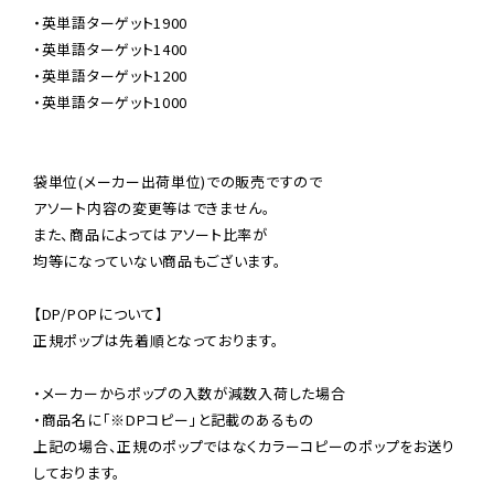
・英単語ターゲット1900

・英単語ターゲット1400

・英単語ターゲット1200

・英単語ターゲット1000

袋単位(メーカー出荷単位)での販売ですので

アソート内容の変更等はできません。

また、商品によってはアソート比率が

均等になっていない商品もございます。

【DP/POPについて】

正規ポップは先着順となっております。

・メーカーからポップの入数が減数入荷した場合

・商品名に「※DPコピー」と記載のあるもの

上記の場合、正規のポップではなくカラーコピーのポップをお送り
しております。
